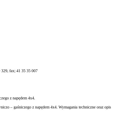
329, fax; 41 35 35 007
iczego z napędem 4x4.
wniczo – gaśniczego z napędem 4x4. Wymagania techniczne oraz opis