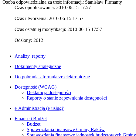
Osoba odpowiedzialna za treść informacji: Stanisław Firmanty
Czas opublikowania: 2010-06-15 17:57
Czas utworzenia: 2010-06-15 17:57
Czas ostatniej modyfikacji: 2010-06-15 17:57
Odsłony: 2612
Analizy, raporty
Dokumenty strategiczne
Do pobrania - formularze elektroniczne
Dostępność (WCAG)
Deklaracja dostępności
Raporty o stanie zapewnienia dostępności
e-Administracja (e-usługi)
Finanse i Budżet
Budżet
Sprawozdania finansowe Gminy Raków
Sprawozdania finansowe jednostek budżetowych Gmin