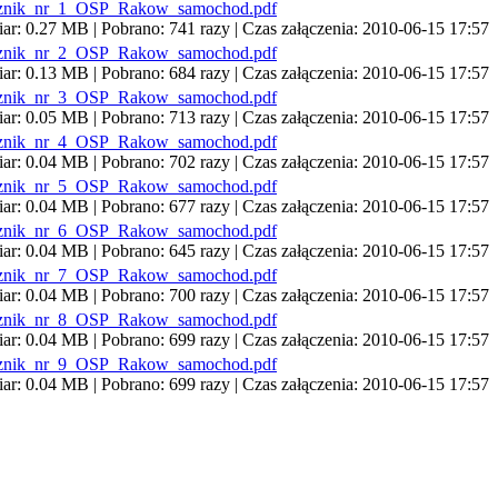
znik_nr_1_OSP_Rakow_samochod.pdf
ar: 0.27 MB | Pobrano: 741 razy | Czas załączenia: 2010-06-15 17:57
znik_nr_2_OSP_Rakow_samochod.pdf
ar: 0.13 MB | Pobrano: 684 razy | Czas załączenia: 2010-06-15 17:57
znik_nr_3_OSP_Rakow_samochod.pdf
ar: 0.05 MB | Pobrano: 713 razy | Czas załączenia: 2010-06-15 17:57
znik_nr_4_OSP_Rakow_samochod.pdf
ar: 0.04 MB | Pobrano: 702 razy | Czas załączenia: 2010-06-15 17:57
znik_nr_5_OSP_Rakow_samochod.pdf
ar: 0.04 MB | Pobrano: 677 razy | Czas załączenia: 2010-06-15 17:57
znik_nr_6_OSP_Rakow_samochod.pdf
ar: 0.04 MB | Pobrano: 645 razy | Czas załączenia: 2010-06-15 17:57
znik_nr_7_OSP_Rakow_samochod.pdf
ar: 0.04 MB | Pobrano: 700 razy | Czas załączenia: 2010-06-15 17:57
znik_nr_8_OSP_Rakow_samochod.pdf
ar: 0.04 MB | Pobrano: 699 razy | Czas załączenia: 2010-06-15 17:57
znik_nr_9_OSP_Rakow_samochod.pdf
ar: 0.04 MB | Pobrano: 699 razy | Czas załączenia: 2010-06-15 17:57