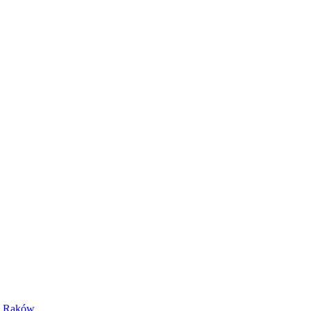
y Raków