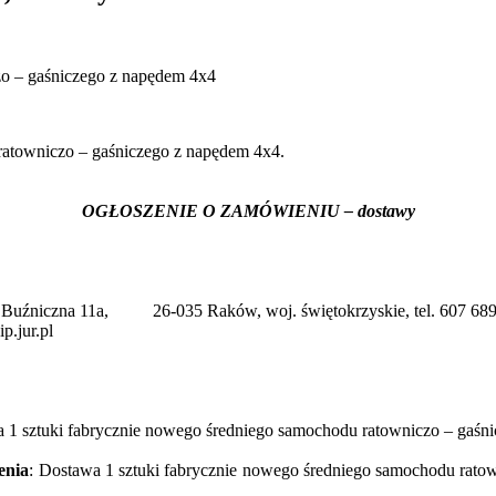
zo – gaśniczego z napędem 4x4
ratowniczo – gaśniczego z napędem 4x4.
OGŁOSZENIE O ZAMÓWIENIU – dostawy
. Buźniczna 11a, 26-035 Raków, woj. świętokrzyskie, tel. 607 689 
p.jur.pl
a 1 sztuki fabrycznie nowego średniego samochodu ratowniczo – gaśn
enia
: Dostawa 1 sztuki fabrycznie nowego średniego samochodu rato