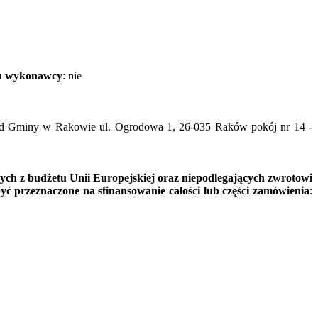
oru wykonawcy
: nie
ząd Gminy w Rakowie ul. Ogrodowa 1, 26-035 Raków pokój nr 14 -
ych z budżetu Unii Europejskiej oraz niepodlegających zwrotowi
 przeznaczone na sfinansowanie całości lub części zamówienia
: