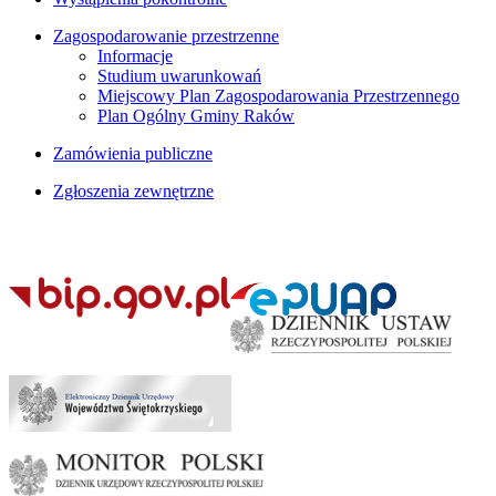
Zagospodarowanie przestrzenne
Informacje
Studium uwarunkowań
Miejscowy Plan Zagospodarowania Przestrzennego
Plan Ogólny Gminy Raków
Zamówienia publiczne
Zgłoszenia zewnętrzne