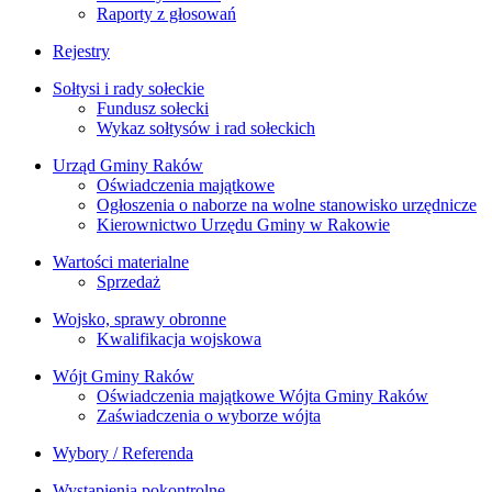
Raporty z głosowań
Rejestry
Sołtysi i rady sołeckie
Fundusz sołecki
Wykaz sołtysów i rad sołeckich
Urząd Gminy Raków
Oświadczenia majątkowe
Ogłoszenia o naborze na wolne stanowisko urzędnicze
Kierownictwo Urzędu Gminy w Rakowie
Wartości materialne
Sprzedaż
Wojsko, sprawy obronne
Kwalifikacja wojskowa
Wójt Gminy Raków
Oświadczenia majątkowe Wójta Gminy Raków
Zaświadczenia o wyborze wójta
Wybory / Referenda
Wystąpienia pokontrolne