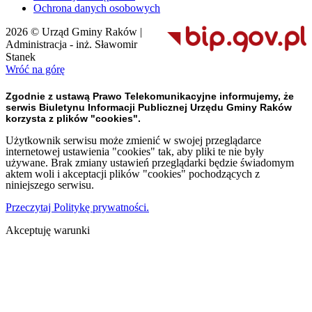
Ochrona danych osobowych
2026 © Urząd Gminy Raków |
Administracja - inż. Sławomir
Stanek
Wróć na górę
Zgodnie z ustawą Prawo Telekomunikacyjne informujemy, że
serwis Biuletynu Informacji Publicznej Urzędu Gminy Raków
korzysta z plików "cookies".
Użytkownik serwisu może zmienić w swojej przeglądarce
internetowej ustawienia "cookies" tak, aby pliki te nie były
używane. Brak zmiany ustawień przeglądarki będzie świadomym
aktem woli i akceptacji plików "cookies" pochodzących z
niniejszego serwisu.
Przeczytaj Politykę prywatności.
Akceptuję warunki