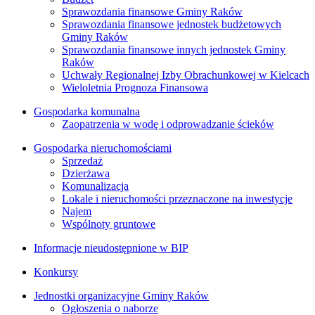
Sprawozdania finansowe Gminy Raków
Sprawozdania finansowe jednostek budżetowych
Gminy Raków
Sprawozdania finansowe innych jednostek Gminy
Raków
Uchwały Regionalnej Izby Obrachunkowej w Kielcach
Wieloletnia Prognoza Finansowa
Gospodarka komunalna
Zaopatrzenia w wodę i odprowadzanie ścieków
Gospodarka nieruchomościami
Sprzedaż
Dzierżawa
Komunalizacja
Lokale i nieruchomości przeznaczone na inwestycje
Najem
Wspólnoty gruntowe
Informacje nieudostępnione w BIP
Konkursy
Jednostki organizacyjne Gminy Raków
Ogłoszenia o naborze