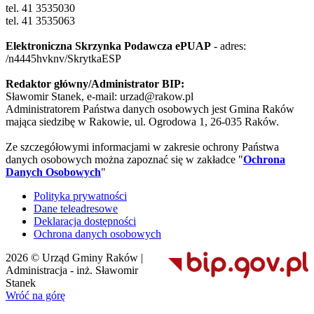
tel. 41 3535030
tel. 41 3535063
Elektroniczna Skrzynka Podawcza ePUAP
- adres:
/n4445hvknv/SkrytkaESP
Redaktor główny/Administrator BIP:
Sławomir Stanek, e-mail: urzad@rakow.pl
Administratorem Państwa danych osobowych jest Gmina Raków
mająca siedzibę w Rakowie, ul. Ogrodowa 1, 26-035 Raków.
Ze szczegółowymi informacjami w zakresie ochrony Państwa
danych osobowych można zapoznać się w zakładce "
Ochrona
Danych Osobowych
"
Polityka prywatności
Dane teleadresowe
Deklaracja dostępności
Ochrona danych osobowych
2026 © Urząd Gminy Raków |
Administracja - inż. Sławomir
Stanek
Wróć na górę