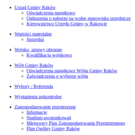
Urząd Gminy Raków
Oświadczenia majątkowe
Ogłoszenia o naborze na wolne stanowisko urzędnicze
Kierownictwo Urzędu Gminy w Rakowie
Wartości materialne
Sprzedaż
Wojsko, sprawy obronne
Kwalifikacja wojskowa
Wójt Gminy Raków
Oświadczenia majątkowe Wójta Gminy Raków
Zaświadczenia o wyborze wójta
Wybory / Referenda
Wystąpienia pokontrolne
Zagospodarowanie przestrzenne
Informacje
Studium uwarunkowań
Miejscowy Plan Zagospodarowania Przestrzennego
Plan Ogólny Gminy Raków