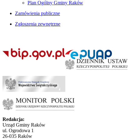
Plan Ogólny Gminy Raków
Zamówienia publiczne
Zgłoszenia zewnętrzne
Redakcja:
Urząd Gminy Raków
ul. Ogrodowa 1
26-035 Raków