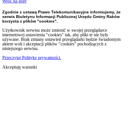
Wróć na górę
Zgodnie z ustawą Prawo Telekomunikacyjne informujemy, że
serwis Biuletynu Informacji Publicznej Urzędu Gminy Raków
korzysta z plików "cookies".
Użytkownik serwisu może zmienić w swojej przeglądarce
internetowej ustawienia "cookies" tak, aby pliki te nie były
używane. Brak zmiany ustawień przeglądarki będzie świadomym
aktem woli i akceptacji plików "cookies" pochodzących z
niniejszego serwisu.
Przeczytaj Politykę prywatności.
Akceptuję warunki