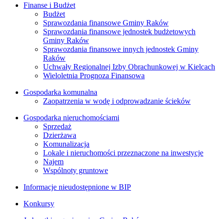
Finanse i Budżet
Budżet
Sprawozdania finansowe Gminy Raków
Sprawozdania finansowe jednostek budżetowych
Gminy Raków
Sprawozdania finansowe innych jednostek Gminy
Raków
Uchwały Regionalnej Izby Obrachunkowej w Kielcach
Wieloletnia Prognoza Finansowa
Gospodarka komunalna
Zaopatrzenia w wodę i odprowadzanie ścieków
Gospodarka nieruchomościami
Sprzedaż
Dzierżawa
Komunalizacja
Lokale i nieruchomości przeznaczone na inwestycje
Najem
Wspólnoty gruntowe
Informacje nieudostępnione w BIP
Konkursy