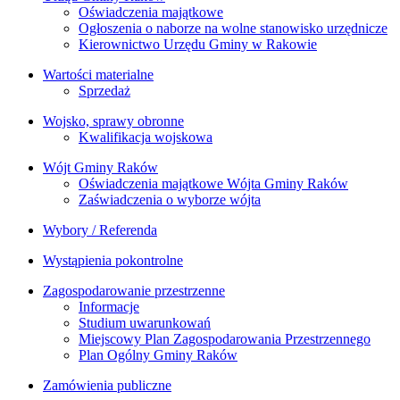
Oświadczenia majątkowe
Ogłoszenia o naborze na wolne stanowisko urzędnicze
Kierownictwo Urzędu Gminy w Rakowie
Wartości materialne
Sprzedaż
Wojsko, sprawy obronne
Kwalifikacja wojskowa
Wójt Gminy Raków
Oświadczenia majątkowe Wójta Gminy Raków
Zaświadczenia o wyborze wójta
Wybory / Referenda
Wystąpienia pokontrolne
Zagospodarowanie przestrzenne
Informacje
Studium uwarunkowań
Miejscowy Plan Zagospodarowania Przestrzennego
Plan Ogólny Gminy Raków
Zamówienia publiczne