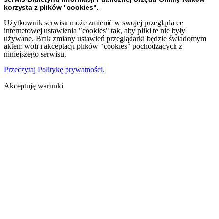
korzysta z plików "cookies".
Użytkownik serwisu może zmienić w swojej przeglądarce
internetowej ustawienia "cookies" tak, aby pliki te nie były
używane. Brak zmiany ustawień przeglądarki będzie świadomym
aktem woli i akceptacji plików "cookies" pochodzących z
niniejszego serwisu.
Przeczytaj Politykę prywatności.
Akceptuję warunki