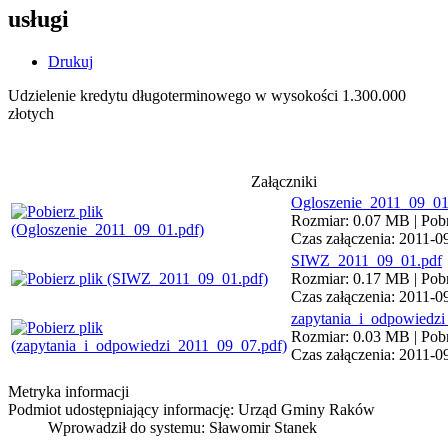
usługi
Drukuj
Udzielenie kredytu długoterminowego w wysokości 1.300.000
złotych
Załączniki
Ogloszenie_2011_09_01
Rozmiar: 0.07 MB | Pobr
Czas załączenia: 2011-0
SIWZ_2011_09_01.pdf
Rozmiar: 0.17 MB | Pobr
Czas załączenia: 2011-0
zapytania_i_odpowiedz
Rozmiar: 0.03 MB | Pobr
Czas załączenia: 2011-0
Metryka informacji
Podmiot udostępniający informację: Urząd Gminy Raków
Wprowadził do systemu:
Sławomir Stanek