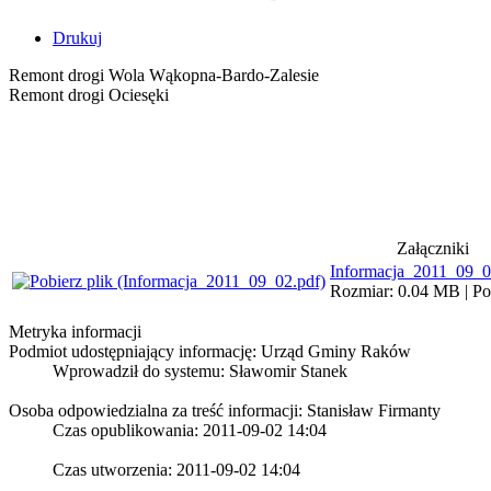
Drukuj
Remont drogi Wola Wąkopna-Bardo-Zalesie
Remont drogi Ociesęki
Załączniki
Informacja_2011_09_0
Rozmiar: 0.04 MB | Pob
Metryka informacji
Podmiot udostępniający informację: Urząd Gminy Raków
Wprowadził do systemu:
Sławomir Stanek
Osoba odpowiedzialna za treść informacji: Stanisław Firmanty
Czas opublikowania: 2011-09-02 14:04
Czas utworzenia: 2011-09-02 14:04