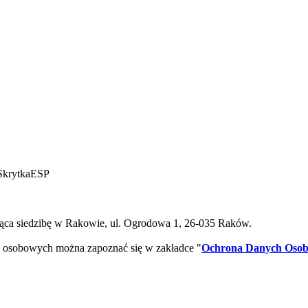
SkrytkaESP
ca siedzibę w Rakowie, ul. Ogrodowa 1, 26-035 Raków.
 osobowych można zapoznać się w zakładce "
Ochrona Danych Oso