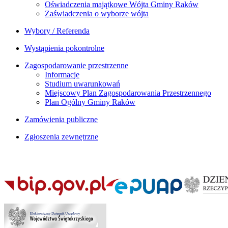
Oświadczenia majątkowe Wójta Gminy Raków
Zaświadczenia o wyborze wójta
Wybory / Referenda
Wystąpienia pokontrolne
Zagospodarowanie przestrzenne
Informacje
Studium uwarunkowań
Miejscowy Plan Zagospodarowania Przestrzennego
Plan Ogólny Gminy Raków
Zamówienia publiczne
Zgłoszenia zewnętrzne