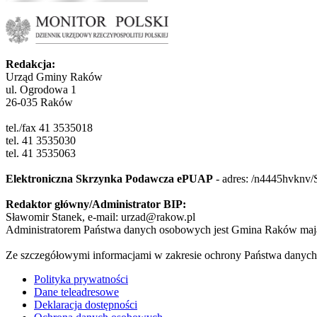
Redakcja:
Urząd Gminy Raków
ul. Ogrodowa 1
26-035 Raków
tel./fax 41 3535018
tel. 41 3535030
tel. 41 3535063
Elektroniczna Skrzynka Podawcza ePUAP
- adres:
/n4445hvknv/
Redaktor główny/Administrator BIP:
Sławomir Stanek, e-mail: urzad@rakow.pl
Administratorem Państwa danych osobowych jest Gmina Raków mają
Ze szczegółowymi informacjami w zakresie ochrony Państwa danych
Polityka prywatności
Dane teleadresowe
Deklaracja dostępności