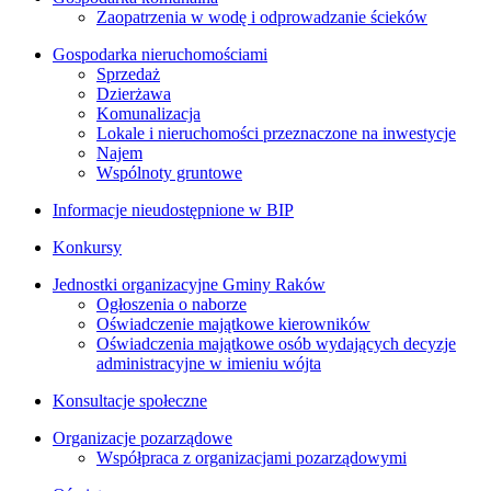
Zaopatrzenia w wodę i odprowadzanie ścieków
Gospodarka nieruchomościami
Sprzedaż
Dzierżawa
Komunalizacja
Lokale i nieruchomości przeznaczone na inwestycje
Najem
Wspólnoty gruntowe
Informacje nieudostępnione w BIP
Konkursy
Jednostki organizacyjne Gminy Raków
Ogłoszenia o naborze
Oświadczenie majątkowe kierowników
Oświadczenia majątkowe osób wydających decyzje
administracyjne w imieniu wójta
Konsultacje społeczne
Organizacje pozarządowe
Współpraca z organizacjami pozarządowymi