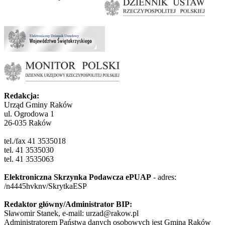
Redakcja:
Urząd Gminy Raków
ul. Ogrodowa 1
26-035 Raków
tel./fax 41 3535018
tel. 41 3535030
tel. 41 3535063
Elektroniczna Skrzynka Podawcza ePUAP
- adres:
/n4445hvknv/SkrytkaESP
Redaktor główny/Administrator BIP:
Sławomir Stanek, e-mail: urzad@rakow.pl
Administratorem Państwa danych osobowych jest Gmina Raków