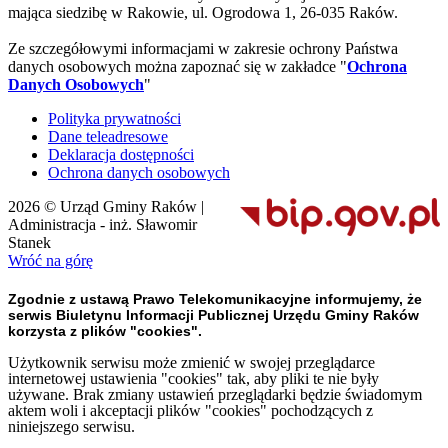
mająca siedzibę w Rakowie, ul. Ogrodowa 1, 26-035 Raków.
Ze szczegółowymi informacjami w zakresie ochrony Państwa
danych osobowych można zapoznać się w zakładce "
Ochrona
Danych Osobowych
"
Polityka prywatności
Dane teleadresowe
Deklaracja dostępności
Ochrona danych osobowych
2026 © Urząd Gminy Raków |
Administracja - inż. Sławomir
Stanek
Wróć na górę
Zgodnie z ustawą Prawo Telekomunikacyjne informujemy, że
serwis Biuletynu Informacji Publicznej Urzędu Gminy Raków
korzysta z plików "cookies".
Użytkownik serwisu może zmienić w swojej przeglądarce
internetowej ustawienia "cookies" tak, aby pliki te nie były
używane. Brak zmiany ustawień przeglądarki będzie świadomym
aktem woli i akceptacji plików "cookies" pochodzących z
niniejszego serwisu.