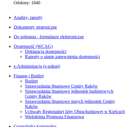
Odsłony: 1840
Analizy, raporty
Dokumenty strategiczne
Do pobrania - formularze elektroniczne
Dostępność (WCAG)
Deklaracja dostępności
Raporty o stanie zapewnienia dostępności
e-Administracja (e-usługi)
Finanse i Budżet
Budżet
Sprawozdania finansowe Gminy Raków
Sprawozdania finansowe jednostek budżetowych
Gminy Raków
Sprawozdania finansowe innych jednostek Gminy
Raków
Uchwały Regionalnej Izby Obrachunkowej w Kielcach
Wieloletnia Prognoza Finansowa
Gospodarka komunalna