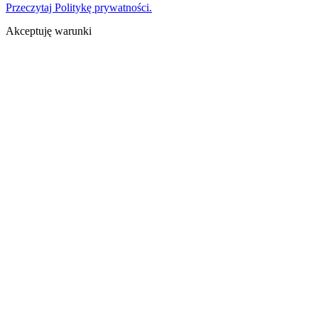
Przeczytaj Politykę prywatności.
Akceptuję warunki