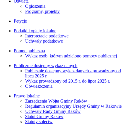
Oświata
Ogłoszenia
Programy, projekty
Petycje
Podatki i opłaty lokalne
Interpretacje podatkowe
Uchwały podatkowe
Pomoc publiczna
Wykaz osób, którym udzielono pomocy publicznej
Publicznie dostępny wykaz danych
Publicznie dostępny wykaz danych - prowadzony od
lipca 2025 r.
Wykaz prowadzony od 2015 r. do lipca 2025 r.
Obwieszczenia
Prawo lokalne
Zarządzenia Wójta Gminy Raków
Regulamin organizacyjny Urzędy Gminy w Rakowie
Uchwały Rady Gminy Raków
Statut Gminy Raków
Statuty sołectw