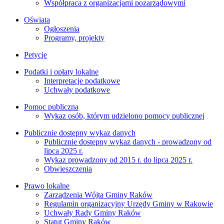
Współpraca z organizacjami pozarządowymi
Oświata
Ogłoszenia
Programy, projekty
Petycje
Podatki i opłaty lokalne
Interpretacje podatkowe
Uchwały podatkowe
Pomoc publiczna
Wykaz osób, którym udzielono pomocy publicznej
Publicznie dostępny wykaz danych
Publicznie dostępny wykaz danych - prowadzony od
lipca 2025 r.
Wykaz prowadzony od 2015 r. do lipca 2025 r.
Obwieszczenia
Prawo lokalne
Zarządzenia Wójta Gminy Raków
Regulamin organizacyjny Urzędy Gminy w Rakowie
Uchwały Rady Gminy Raków
Statut Gminy Raków