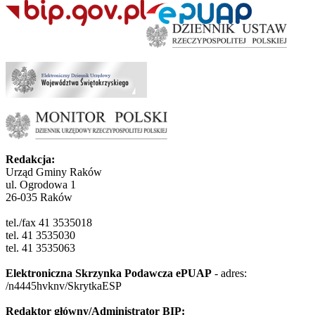
Redakcja:
Urząd Gminy Raków
ul. Ogrodowa 1
26-035 Raków
tel./fax 41 3535018
tel. 41 3535030
tel. 41 3535063
Elektroniczna Skrzynka Podawcza ePUAP
- adres:
/n4445hvknv/SkrytkaESP
Redaktor główny/Administrator BIP: