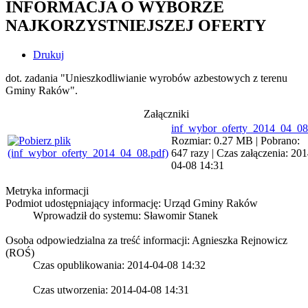
INFORMACJA O WYBORZE
NAJKORZYSTNIEJSZEJ OFERTY
Drukuj
dot. zadania "Unieszkodliwianie wyrobów azbestowych z terenu
Gminy Raków".
Załączniki
inf_wybor_oferty_2014_04_08
Rozmiar: 0.27 MB | Pobrano:
647 razy | Czas załączenia: 201
04-08 14:31
Metryka informacji
Podmiot udostępniający informację: Urząd Gminy Raków
Wprowadził do systemu:
Sławomir Stanek
Osoba odpowiedzialna za treść informacji: Agnieszka Rejnowicz
(ROŚ)
Czas opublikowania: 2014-04-08 14:32
Czas utworzenia: 2014-04-08 14:31