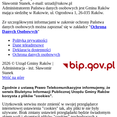
Sławomir Stanek, e-mail: urzad@rakow.pl
Administratorem Państwa danych osobowych jest Gmina Raków
mająca siedzibę w Rakowie, ul. Ogrodowa 1, 26-035 Raków.
Ze szczegółowymi informacjami w zakresie ochrony Państwa
danych osobowych można zapoznać się w zakładce "
Ochrona
Danych Osobowych
"
Polityka prywatności
Dane teleadresowe
Deklaracja dostępności
Ochrona danych osobowych
2026 © Urząd Gminy Raków |
Administracja - inż. Sławomir
Stanek
Wróć na górę
Zgodnie z ustawą Prawo Telekomunikacyjne informujemy, że
serwis Biuletynu Informacji Publicznej Urzędu Gminy Raków
korzysta z plików "cookies".
Użytkownik serwisu może zmienić w swojej przeglądarce
internetowej ustawienia "cookies" tak, aby pliki te nie były
używane. Brak zmiany ustawień przeglądarki będzie świadomym
aktem woli i akceptacji plików "cookies" pochodzących z