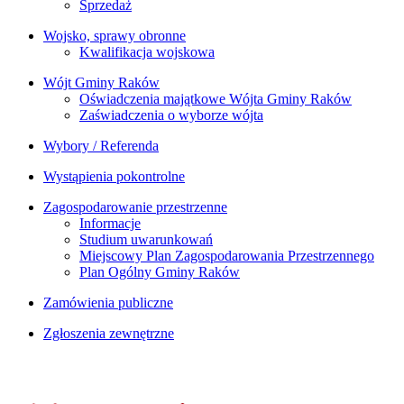
Sprzedaż
Wojsko, sprawy obronne
Kwalifikacja wojskowa
Wójt Gminy Raków
Oświadczenia majątkowe Wójta Gminy Raków
Zaświadczenia o wyborze wójta
Wybory / Referenda
Wystąpienia pokontrolne
Zagospodarowanie przestrzenne
Informacje
Studium uwarunkowań
Miejscowy Plan Zagospodarowania Przestrzennego
Plan Ogólny Gminy Raków
Zamówienia publiczne
Zgłoszenia zewnętrzne