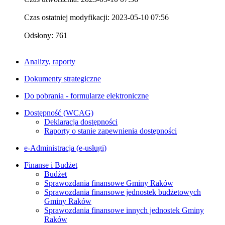
Czas ostatniej modyfikacji: 2023-05-10 07:56
Odsłony: 761
Analizy, raporty
Dokumenty strategiczne
Do pobrania - formularze elektroniczne
Dostępność (WCAG)
Deklaracja dostępności
Raporty o stanie zapewnienia dostępności
e-Administracja (e-usługi)
Finanse i Budżet
Budżet
Sprawozdania finansowe Gminy Raków
Sprawozdania finansowe jednostek budżetowych
Gminy Raków
Sprawozdania finansowe innych jednostek Gminy
Raków