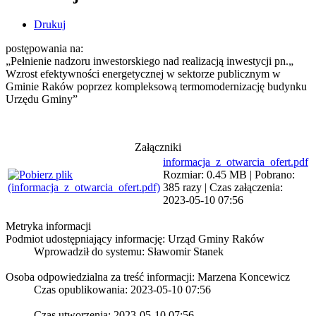
Drukuj
postępowania na:
„Pełnienie nadzoru inwestorskiego nad realizacją inwestycji pn.„
Wzrost efektywności energetycznej w sektorze publicznym w
Gminie Raków poprzez kompleksową termomodernizację budynku
Urzędu Gminy”
Załączniki
informacja_z_otwarcia_ofert.pdf
Rozmiar: 0.45 MB | Pobrano:
385 razy | Czas załączenia:
2023-05-10 07:56
Metryka informacji
Podmiot udostępniający informację: Urząd Gminy Raków
Wprowadził do systemu:
Sławomir Stanek
Osoba odpowiedzialna za treść informacji: Marzena Koncewicz
Czas opublikowania: 2023-05-10 07:56
Czas utworzenia: 2023-05-10 07:56