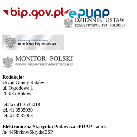
Redakcja:
Urząd Gminy Raków
ul. Ogrodowa 1
26-035 Raków
tel./fax 41 3535018
tel. 41 3535030
tel. 41 3535063
Elektroniczna Skrzynka Podawcza ePUAP
- adres:
/n4445hvknv/SkrytkaESP