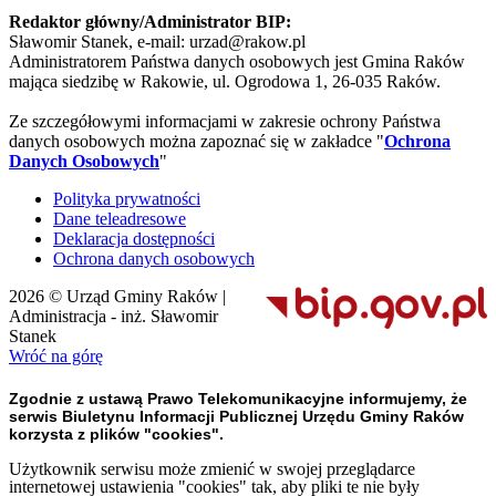
Redaktor główny/Administrator BIP:
Sławomir Stanek, e-mail: urzad@rakow.pl
Administratorem Państwa danych osobowych jest Gmina Raków
mająca siedzibę w Rakowie, ul. Ogrodowa 1, 26-035 Raków.
Ze szczegółowymi informacjami w zakresie ochrony Państwa
danych osobowych można zapoznać się w zakładce "
Ochrona
Danych Osobowych
"
Polityka prywatności
Dane teleadresowe
Deklaracja dostępności
Ochrona danych osobowych
2026 © Urząd Gminy Raków |
Administracja - inż. Sławomir
Stanek
Wróć na górę
Zgodnie z ustawą Prawo Telekomunikacyjne informujemy, że
serwis Biuletynu Informacji Publicznej Urzędu Gminy Raków
korzysta z plików "cookies".
Użytkownik serwisu może zmienić w swojej przeglądarce
internetowej ustawienia "cookies" tak, aby pliki te nie były