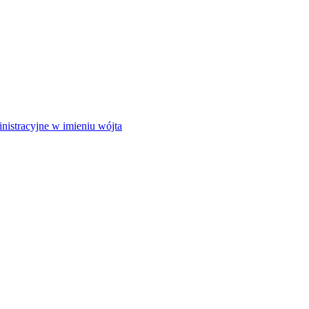
istracyjne w imieniu wójta