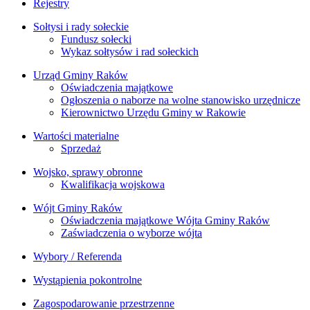
Rejestry
Sołtysi i rady sołeckie
Fundusz sołecki
Wykaz sołtysów i rad sołeckich
Urząd Gminy Raków
Oświadczenia majątkowe
Ogłoszenia o naborze na wolne stanowisko urzędnicze
Kierownictwo Urzędu Gminy w Rakowie
Wartości materialne
Sprzedaż
Wojsko, sprawy obronne
Kwalifikacja wojskowa
Wójt Gminy Raków
Oświadczenia majątkowe Wójta Gminy Raków
Zaświadczenia o wyborze wójta
Wybory / Referenda
Wystąpienia pokontrolne
Zagospodarowanie przestrzenne