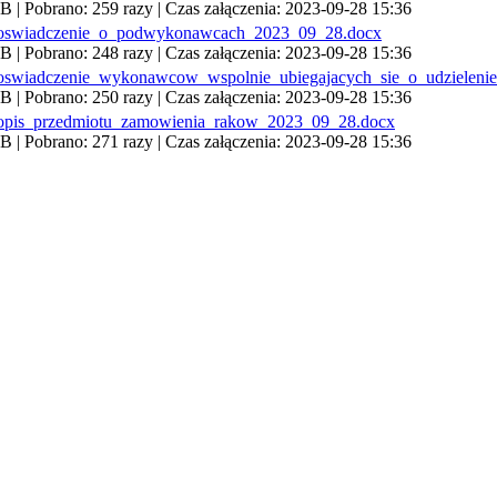
 | Pobrano: 259 razy | Czas załączenia: 2023-09-28 15:36
_oswiadczenie_o_podwykonawcach_2023_09_28.docx
 | Pobrano: 248 razy | Czas załączenia: 2023-09-28 15:36
_oswiadczenie_wykonawcow_wspolnie_ubiegajacych_sie_o_udzielen
 | Pobrano: 250 razy | Czas załączenia: 2023-09-28 15:36
_opis_przedmiotu_zamowienia_rakow_2023_09_28.docx
 | Pobrano: 271 razy | Czas załączenia: 2023-09-28 15:36