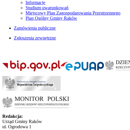
Informacje
Studium uwarunkowań
Miejscowy Plan Zagospodarowania Przestrzennego
Plan Ogólny Gminy Raków
Zamówienia publiczne
Zgłoszenia zewnętrzne
Redakcja:
Urząd Gminy Raków
ul. Ogrodowa 1