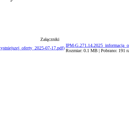
Załączniki
IPM-G.271.14.2025_informacja_o_
Rozmiar: 0.1 MB | Pobrano: 191 ra