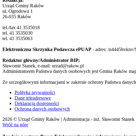
Redakcja:
Urząd Gminy Raków
ul. Ogrodowa 1
26-035 Raków
tel./fax 41 3535018
tel. 41 3535030
tel. 41 3535063
Elektroniczna Skrzynka Podawcza ePUAP
- adres:
/n4445hvknv/
Redaktor główny/Administrator BIP:
Sławomir Stanek, e-mail: urzad@rakow.pl
Administratorem Państwa danych osobowych jest Gmina Raków mają
Ze szczegółowymi informacjami w zakresie ochrony Państwa danych
Polityka prywatności
Dane teleadresowe
Deklaracja dostępności
Ochrona danych osobowych
2026 © Urząd Gminy Raków | Administracja - inż. Sławomir Stanek
Wróć na górę