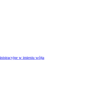
istracyjne w imieniu wójta