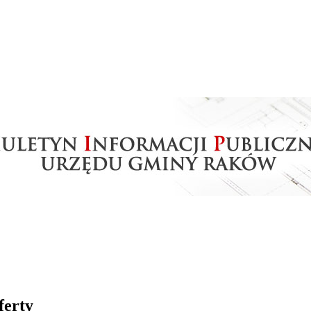
ferty