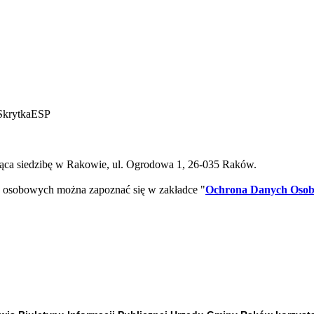
SkrytkaESP
ca siedzibę w Rakowie, ul. Ogrodowa 1, 26-035 Raków.
 osobowych można zapoznać się w zakładce "
Ochrona Danych Oso