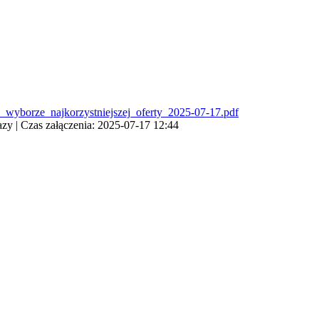
wyborze_najkorzystniejszej_oferty_2025-07-17.pdf
zy | Czas załączenia: 2025-07-17 12:44