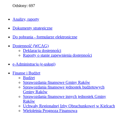
Odsłony: 697
Analizy, raporty
Dokumenty strategiczne
Do pobrania - formularze elektroniczne
Dostępność (WCAG)
Deklaracja dostępności
Raporty o stanie zapewnienia dostępności
e-Administracja (e-usługi)
Finanse i Budżet
Budżet
Sprawozdania finansowe Gminy Raków
Sprawozdania finansowe jednostek budżetowych
Gminy Raków
Sprawozdania finansowe innych jednostek Gminy
Raków
Uchwały Regionalnej Izby Obrachunkowej w Kielcach
Wieloletnia Prognoza Finansowa