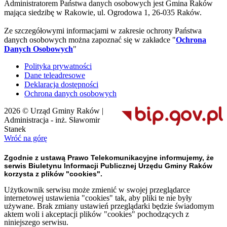
Administratorem Państwa danych osobowych jest Gmina Raków
mająca siedzibę w Rakowie, ul. Ogrodowa 1, 26-035 Raków.
Ze szczegółowymi informacjami w zakresie ochrony Państwa
danych osobowych można zapoznać się w zakładce "
Ochrona
Danych Osobowych
"
Polityka prywatności
Dane teleadresowe
Deklaracja dostępności
Ochrona danych osobowych
2026 © Urząd Gminy Raków |
Administracja - inż. Sławomir
Stanek
Wróć na górę
Zgodnie z ustawą Prawo Telekomunikacyjne informujemy, że
serwis Biuletynu Informacji Publicznej Urzędu Gminy Raków
korzysta z plików "cookies".
Użytkownik serwisu może zmienić w swojej przeglądarce
internetowej ustawienia "cookies" tak, aby pliki te nie były
używane. Brak zmiany ustawień przeglądarki będzie świadomym
aktem woli i akceptacji plików "cookies" pochodzących z
niniejszego serwisu.