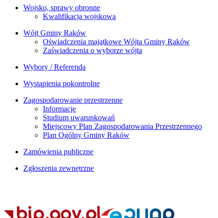
Wojsko, sprawy obronne
Kwalifikacja wojskowa
Wójt Gminy Raków
Oświadczenia majątkowe Wójta Gminy Raków
Zaświadczenia o wyborze wójta
Wybory / Referenda
Wystąpienia pokontrolne
Zagospodarowanie przestrzenne
Informacje
Studium uwarunkowań
Miejscowy Plan Zagospodarowania Przestrzennego
Plan Ogólny Gminy Raków
Zamówienia publiczne
Zgłoszenia zewnętrzne