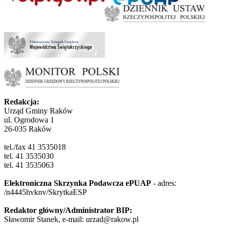
Redakcja:
Urząd Gminy Raków
ul. Ogrodowa 1
26-035 Raków
tel./fax 41 3535018
tel. 41 3535030
tel. 41 3535063
Elektroniczna Skrzynka Podawcza ePUAP
- adres:
/n4445hvknv/SkrytkaESP
Redaktor główny/Administrator BIP:
Sławomir Stanek, e-mail: urzad@rakow.pl