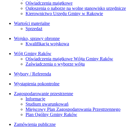
Oświadczenia majątkowe
Ogłoszenia o naborze na wolne stanowisko urzędnicze
Kierownictwo Urzędu Gminy w Rakowie
Wartości materialne
Sprzedaż
Wojsko, sprawy obronne
Kwalifikacja wojskowa
Wójt Gminy Raków
Oświadczenia majątkowe Wójta Gminy Raków
Zaświadczenia o wyborze wójta
Wybory / Referenda
Wystąpienia pokontrolne
Zagospodarowanie przestrzenne
Informacje
Studium uwarunkowań
Miejscowy Plan Zagospodarowania Przestrzennego
Plan Ogólny Gminy Raków
Zamówienia publiczne