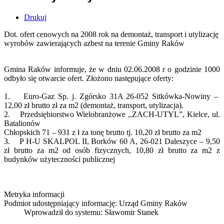
Drukuj
Dot. ofert cenowych na 2008 rok na demontaż, transport i utylizację
wyrobów zawierających azbest na terenie Gminy Raków
Gmina Raków informuje, że w dniu 02.06.2008 r o godzinie 1000
odbyło się otwarcie ofert. Złożono następujące oferty:
1. Euro-Gaz Sp. j. Zgórsko 31A 26-052 Sitkówka-Nowiny –
12,00 zł brutto zł za m2 (demontaż, transport, utylizacja).
2. Przedsiębiorstwo Wielobranżowe ,,ZACH-UTYL”, Kielce, ul.
Batalionów
Chłopskich 71 – 931 z ł za tonę brutto tj. 10,20 zł brutto za m2
3. P H-U SKALPOL II, Borków 60 A, 26-021 Daleszyce – 9,50
zł brutto za m2 od osób fizycznych, 10,80 zł brutto za m2 z
budynków użyteczności publicznej
Metryka informacji
Podmiot udostępniający informację: Urząd Gminy Raków
Wprowadził do systemu:
Sławomir Stanek