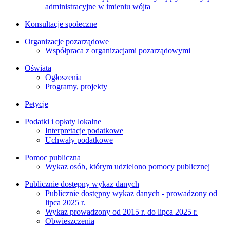
administracyjne w imieniu wójta
Konsultacje społeczne
Organizacje pozarządowe
Współpraca z organizacjami pozarządowymi
Oświata
Ogłoszenia
Programy, projekty
Petycje
Podatki i opłaty lokalne
Interpretacje podatkowe
Uchwały podatkowe
Pomoc publiczna
Wykaz osób, którym udzielono pomocy publicznej
Publicznie dostępny wykaz danych
Publicznie dostępny wykaz danych - prowadzony od
lipca 2025 r.
Wykaz prowadzony od 2015 r. do lipca 2025 r.
Obwieszczenia