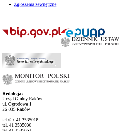
Zgłoszenia zewnętrzne
Redakcja:
Urząd Gminy Raków
ul. Ogrodowa 1
26-035 Raków
tel./fax 41 3535018
tel. 41 3535030
tel. 41 3535063