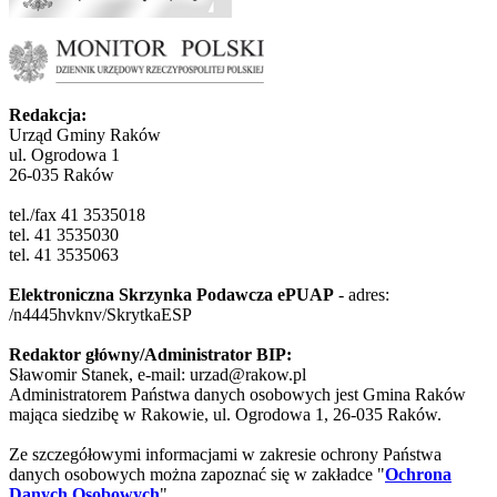
Redakcja:
Urząd Gminy Raków
ul. Ogrodowa 1
26-035 Raków
tel./fax 41 3535018
tel. 41 3535030
tel. 41 3535063
Elektroniczna Skrzynka Podawcza ePUAP
- adres:
/n4445hvknv/SkrytkaESP
Redaktor główny/Administrator BIP:
Sławomir Stanek, e-mail: urzad@rakow.pl
Administratorem Państwa danych osobowych jest Gmina Raków
mająca siedzibę w Rakowie, ul. Ogrodowa 1, 26-035 Raków.
Ze szczegółowymi informacjami w zakresie ochrony Państwa
danych osobowych można zapoznać się w zakładce "
Ochrona
Danych Osobowych
"