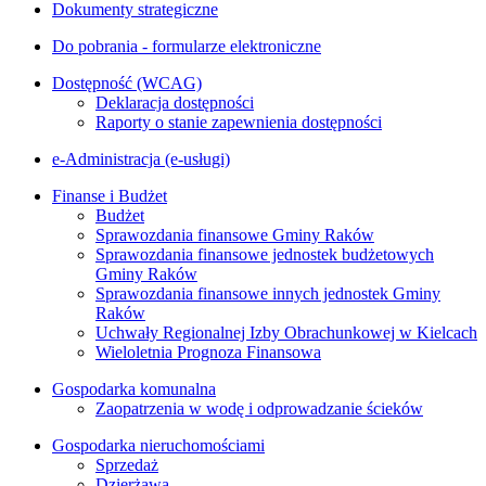
Dokumenty strategiczne
Do pobrania - formularze elektroniczne
Dostępność (WCAG)
Deklaracja dostępności
Raporty o stanie zapewnienia dostępności
e-Administracja (e-usługi)
Finanse i Budżet
Budżet
Sprawozdania finansowe Gminy Raków
Sprawozdania finansowe jednostek budżetowych
Gminy Raków
Sprawozdania finansowe innych jednostek Gminy
Raków
Uchwały Regionalnej Izby Obrachunkowej w Kielcach
Wieloletnia Prognoza Finansowa
Gospodarka komunalna
Zaopatrzenia w wodę i odprowadzanie ścieków
Gospodarka nieruchomościami
Sprzedaż
Dzierżawa