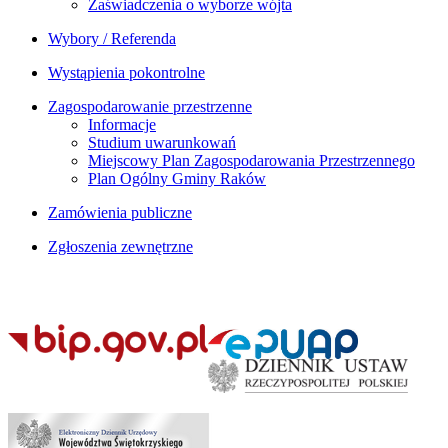
Zaświadczenia o wyborze wójta
Wybory / Referenda
Wystąpienia pokontrolne
Zagospodarowanie przestrzenne
Informacje
Studium uwarunkowań
Miejscowy Plan Zagospodarowania Przestrzennego
Plan Ogólny Gminy Raków
Zamówienia publiczne
Zgłoszenia zewnętrzne