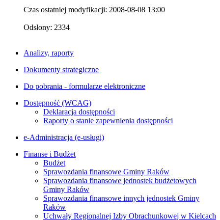
Czas ostatniej modyfikacji: 2008-08-08 13:00
Odsłony: 2334
Analizy, raporty
Dokumenty strategiczne
Do pobrania - formularze elektroniczne
Dostępność (WCAG)
Deklaracja dostępności
Raporty o stanie zapewnienia dostępności
e-Administracja (e-usługi)
Finanse i Budżet
Budżet
Sprawozdania finansowe Gminy Raków
Sprawozdania finansowe jednostek budżetowych
Gminy Raków
Sprawozdania finansowe innych jednostek Gminy
Raków
Uchwały Regionalnej Izby Obrachunkowej w Kielcach