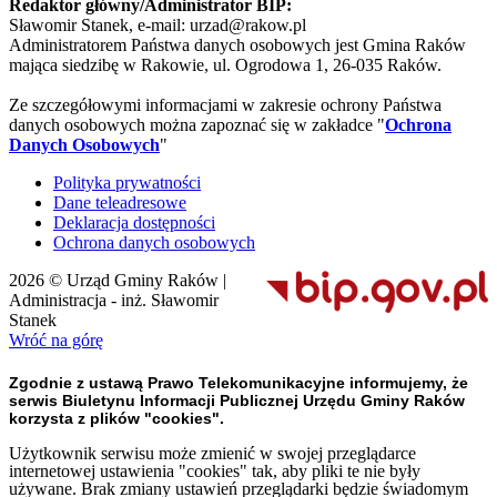
Redaktor główny/Administrator BIP:
Sławomir Stanek, e-mail: urzad@rakow.pl
Administratorem Państwa danych osobowych jest Gmina Raków
mająca siedzibę w Rakowie, ul. Ogrodowa 1, 26-035 Raków.
Ze szczegółowymi informacjami w zakresie ochrony Państwa
danych osobowych można zapoznać się w zakładce "
Ochrona
Danych Osobowych
"
Polityka prywatności
Dane teleadresowe
Deklaracja dostępności
Ochrona danych osobowych
2026 © Urząd Gminy Raków |
Administracja - inż. Sławomir
Stanek
Wróć na górę
Zgodnie z ustawą Prawo Telekomunikacyjne informujemy, że
serwis Biuletynu Informacji Publicznej Urzędu Gminy Raków
korzysta z plików "cookies".
Użytkownik serwisu może zmienić w swojej przeglądarce
internetowej ustawienia "cookies" tak, aby pliki te nie były
używane. Brak zmiany ustawień przeglądarki będzie świadomym