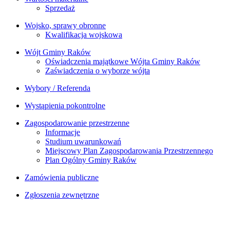
Sprzedaż
Wojsko, sprawy obronne
Kwalifikacja wojskowa
Wójt Gminy Raków
Oświadczenia majątkowe Wójta Gminy Raków
Zaświadczenia o wyborze wójta
Wybory / Referenda
Wystąpienia pokontrolne
Zagospodarowanie przestrzenne
Informacje
Studium uwarunkowań
Miejscowy Plan Zagospodarowania Przestrzennego
Plan Ogólny Gminy Raków
Zamówienia publiczne
Zgłoszenia zewnętrzne