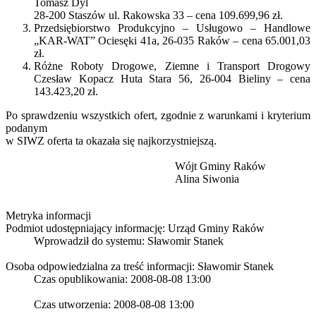
Tomasz Dyl
28-200 Staszów ul. Rakowska 33 – cena 109.699,96 zł.
Przedsiębiorstwo Produkcyjno – Usługowo – Handlowe
„KAR-WAT” Ociesęki 41a, 26-035 Raków – cena 65.001,03
zł.
Różne Roboty Drogowe, Ziemne i Transport Drogowy
Czesław Kopacz Huta Stara 56, 26-004 Bieliny – cena
143.423,20 zł.
Po sprawdzeniu wszystkich ofert, zgodnie z warunkami i kryterium
podanym
w SIWZ oferta ta okazała się najkorzystniejszą.
Wójt Gminy Raków
Alina Siwonia
Metryka informacji
Podmiot udostępniający informację: Urząd Gminy Raków
Wprowadził do systemu:
Sławomir Stanek
Osoba odpowiedzialna za treść informacji: Sławomir Stanek
Czas opublikowania: 2008-08-08 13:00
Czas utworzenia: 2008-08-08 13:00