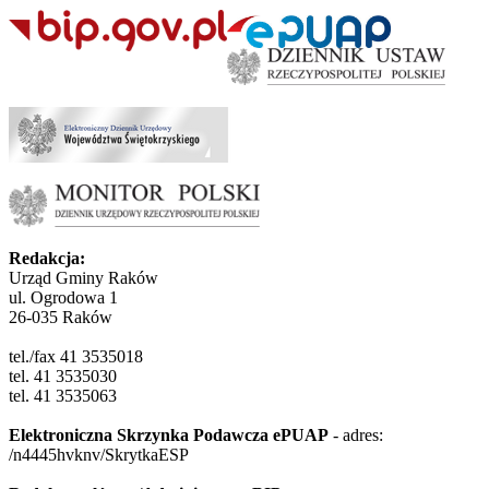
Redakcja:
Urząd Gminy Raków
ul. Ogrodowa 1
26-035 Raków
tel./fax 41 3535018
tel. 41 3535030
tel. 41 3535063
Elektroniczna Skrzynka Podawcza ePUAP
- adres:
/n4445hvknv/SkrytkaESP