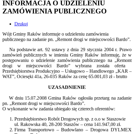
INFORMACJA O UDZIELENIU
ZAMÓWIENIA PUBLICZNEGO
Drukuj
Wójt Gminy Raków informuje o udzieleniu zamówienia
publicznego na zadanie pn. „Remont drogi w miejscowości Bardo”.
Na podstawie art. 92 ustawy z dnia 29 stycznia 2004 r. Prawo
zamówień publicznych w imieniu Gminy Raków informuję, że w
postępowaniu o udzielenie zamówienia publicznego na „Remont
drogi w miejscowości Bardo” wybrana została oferta
Przedsiębiorstwa Produkcyjno – Usługowo – Handlowego „KAR –
WAT”, Ociesęki 41a, 26-035 Raków za cenę 65.001,03 zł - brutto
UZASADNIENIE
W dniu 15.07.2008 Gmina Raków ogłosiła przetarg na zadanie
pn. „Remont drogi w miejscowości Bardo”.
O wykonanie w/w zadania ubiegało się czterech oferentów:
Przedsiębiorstwo Robót Drogowych sp. z o.o w Staszowie
ul. Rakowska 40, 28-200 Staszów – cena 141.947,00 zł.
Firma Transportowo – Budowlano – Drogowa DYLMEX