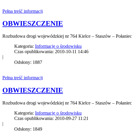
Pełna treść informacji
OBWIESZCZENIE
Rozbudowa drogi wojewódzkiej nr 764 Kielce – Staszów – Połanie
Kategoria:
Informacje o środowisku
Czas opublikowania: 2010-10-11 14:46
|
Odsłony: 1887
Pełna treść informacji
OBWIESZCZENIE
Rozbudowa drogi wojewódzkiej nr 764 Kielce – Staszów – Połanie
Kategoria:
Informacje o środowisku
Czas opublikowania: 2010-09-27 11:21
|
Odsłony: 1849