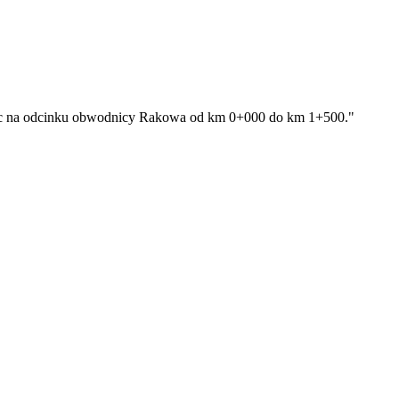
iec na odcinku obwodnicy Rakowa od km 0+000 do km 1+500."