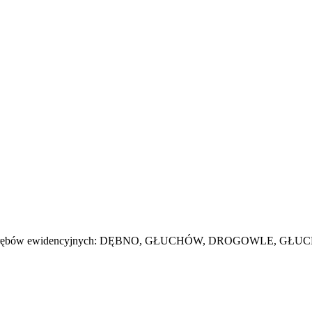
pujących obrębów ewidencyjnych: DĘBNO, GŁUCHÓW, DROGOWL