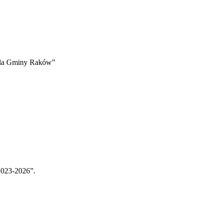
 dla Gminy Raków”
2023-2026”.