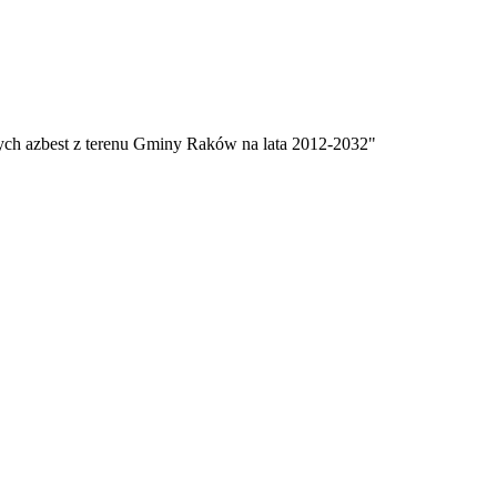
cych azbest z terenu Gminy Raków na lata 2012-2032"