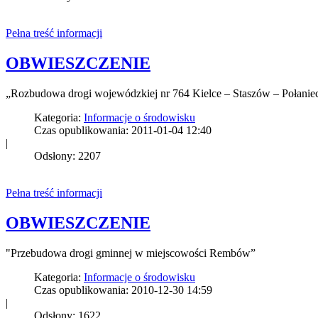
Pełna treść informacji
OBWIESZCZENIE
„Rozbudowa drogi wojewódzkiej nr 764 Kielce – Staszów – Połan
Kategoria:
Informacje o środowisku
Czas opublikowania: 2011-01-04 12:40
|
Odsłony: 2207
Pełna treść informacji
OBWIESZCZENIE
"Przebudowa drogi gminnej w miejscowości Rembów”
Kategoria:
Informacje o środowisku
Czas opublikowania: 2010-12-30 14:59
|
Odsłony: 1622