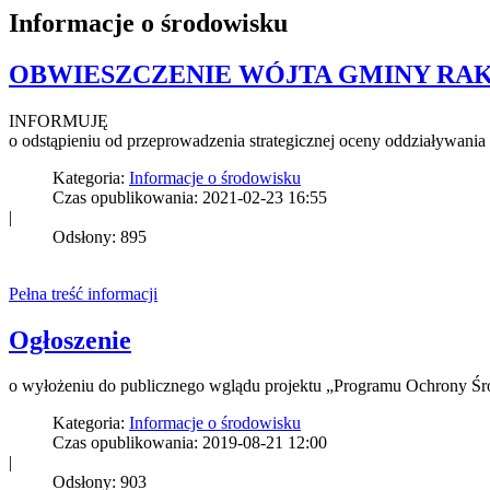
Informacje o środowisku
OBWIESZCZENIE WÓJTA GMINY RA
INFORMUJĘ
o odstąpieniu od przeprowadzenia strategicznej oceny oddziaływan
Kategoria:
Informacje o środowisku
Czas opublikowania: 2021-02-23 16:55
|
Odsłony: 895
Pełna treść informacji
Ogłoszenie
o wyłożeniu do publicznego wglądu projektu „Programu Ochrony Śr
Kategoria:
Informacje o środowisku
Czas opublikowania: 2019-08-21 12:00
|
Odsłony: 903