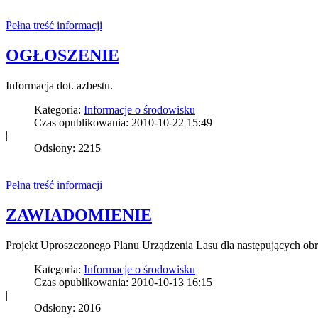
Pełna treść informacji
OGŁOSZENIE
Informacja dot. azbestu.
Kategoria:
Informacje o środowisku
Czas opublikowania: 2010-10-22 15:49
|
Odsłony: 2215
Pełna treść informacji
ZAWIADOMIENIE
Projekt Uproszczonego Planu Urządzenia Lasu dla nastę
Kategoria:
Informacje o środowisku
Czas opublikowania: 2010-10-13 16:15
|
Odsłony: 2016