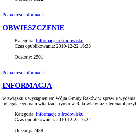
Pełna treść informacji
OBWIESZCZENIE
Kategoria:
Informacje o środowisku
Czas opublikowania: 2010-12-22 16:33
|
Odsłony: 2501
Pełna treść informacji
INFORMACJA
w związku z wystąpieniem Wójta Gminy Raków w sprawie wydania opi
polegającego na rewitalizacji rynku w Rakowie wraz z terenami przy
Kategoria:
Informacje o środowisku
Czas opublikowania: 2010-12-22 16:22
|
Odsłony: 2488