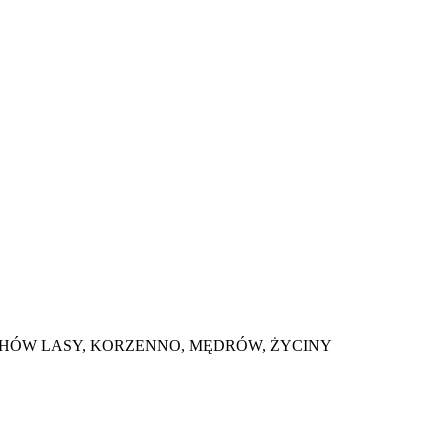
E, GŁUCHÓW LASY, KORZENNO, MĘDRÓW, ŻYCINY