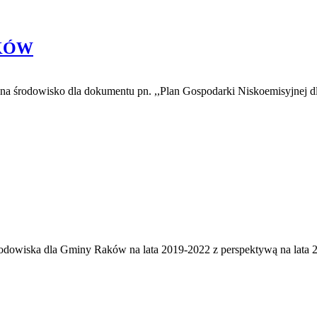
KÓW
ia na środowisko dla dokumentu pn. ,,Plan Gospodarki Niskoemisyjnej
odowiska dla Gminy Raków na lata 2019-2022 z perspektywą na lata 