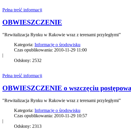
Pełna treść informacji
OBWIESZCZENIE
"Rewitalizacja Rynku w Rakowie wraz z terenami przyległymi”
Kategoria:
Informacje o środowisku
Czas opublikowania: 2010-11-29 11:00
|
Odsłony: 2532
Pełna treść informacji
OBWIESZCZENIE o wszczęciu postępowan
"Rewitalizacja Rynku w Rakowie wraz z terenami przyległymi”
Kategoria:
Informacje o środowisku
Czas opublikowania: 2010-11-29 10:57
|
Odsłony: 2313