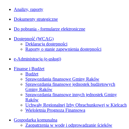
Analizy, raporty
Dokumenty strategiczne
Do pobrania - formularze elektroniczne
Dostępność (WCAG)
Deklaracja dostępności
Raporty o stanie zapewnienia dostępności
e-Administracja (e-usługi)
Finanse i Budżet
Budżet
Sprawozdania finansowe Gminy Raków
Sprawozdania finansowe jednostek budżetowych
Gminy Raków
Sprawozdania finansowe innych jednostek Gminy
Raków
Uchwały Regionalnej Izby Obrachunkowej w Kielcach
Wieloletnia Prognoza Finansowa
Gospodarka komunalna
Zaopatrzenia w wodę i odprowadzanie ścieków