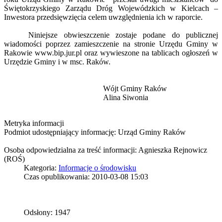
Świętokrzyskiego Zarządu Dróg Wojewódzkich w Kielcach –
Inwestora przedsięwzięcia celem uwzględnienia ich w raporcie.
Niniejsze obwieszczenie zostaje podane do publicznej
wiadomości poprzez zamieszczenie na stronie Urzędu Gminy w
Rakowie www.bip.jur.pl oraz wywieszone na tablicach ogłoszeń w
Urzędzie Gminy i w msc. Raków.
Wójt Gminy Raków
Alina Siwonia
Metryka informacji
Podmiot udostępniający informację: Urząd Gminy Raków
Osoba odpowiedzialna za treść informacji: Agnieszka Rejnowicz
(ROŚ)
Kategoria:
Informacje o środowisku
Czas opublikowania: 2010-03-08 15:03
Odsłony: 1947