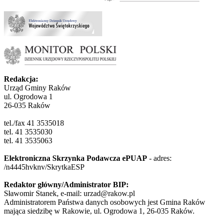
Redakcja:
Urząd Gminy Raków
ul. Ogrodowa 1
26-035 Raków
tel./fax 41 3535018
tel. 41 3535030
tel. 41 3535063
Elektroniczna Skrzynka Podawcza ePUAP
- adres:
/n4445hvknv/SkrytkaESP
Redaktor główny/Administrator BIP:
Sławomir Stanek, e-mail: urzad@rakow.pl
Administratorem Państwa danych osobowych jest Gmina Raków
mająca siedzibę w Rakowie, ul. Ogrodowa 1, 26-035 Raków.