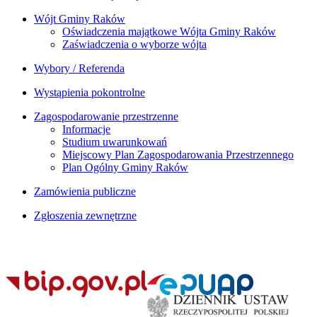
Wójt Gminy Raków
Oświadczenia majątkowe Wójta Gminy Raków
Zaświadczenia o wyborze wójta
Wybory / Referenda
Wystąpienia pokontrolne
Zagospodarowanie przestrzenne
Informacje
Studium uwarunkowań
Miejscowy Plan Zagospodarowania Przestrzennego
Plan Ogólny Gminy Raków
Zamówienia publiczne
Zgłoszenia zewnętrzne