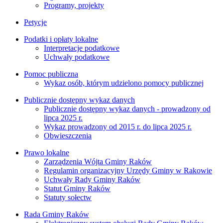
Programy, projekty
Petycje
Podatki i opłaty lokalne
Interpretacje podatkowe
Uchwały podatkowe
Pomoc publiczna
Wykaz osób, którym udzielono pomocy publicznej
Publicznie dostępny wykaz danych
Publicznie dostępny wykaz danych - prowadzony od
lipca 2025 r.
Wykaz prowadzony od 2015 r. do lipca 2025 r.
Obwieszczenia
Prawo lokalne
Zarządzenia Wójta Gminy Raków
Regulamin organizacyjny Urzędy Gminy w Rakowie
Uchwały Rady Gminy Raków
Statut Gminy Raków
Statuty sołectw
Rada Gminy Raków