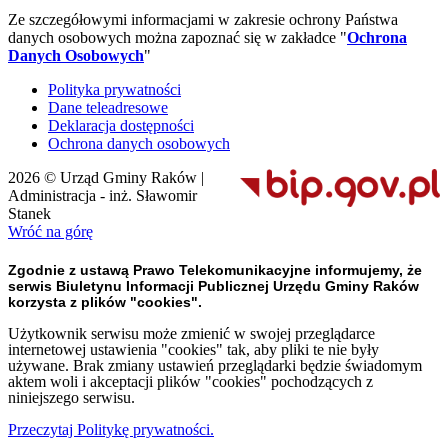
Ze szczegółowymi informacjami w zakresie ochrony Państwa
danych osobowych można zapoznać się w zakładce "
Ochrona
Danych Osobowych
"
Polityka prywatności
Dane teleadresowe
Deklaracja dostępności
Ochrona danych osobowych
2026 © Urząd Gminy Raków |
Administracja - inż. Sławomir
Stanek
Wróć na górę
Zgodnie z ustawą Prawo Telekomunikacyjne informujemy, że
serwis Biuletynu Informacji Publicznej Urzędu Gminy Raków
korzysta z plików "cookies".
Użytkownik serwisu może zmienić w swojej przeglądarce
internetowej ustawienia "cookies" tak, aby pliki te nie były
używane. Brak zmiany ustawień przeglądarki będzie świadomym
aktem woli i akceptacji plików "cookies" pochodzących z
niniejszego serwisu.
Przeczytaj Politykę prywatności.