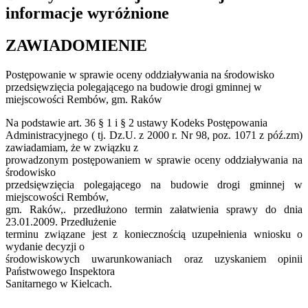
informacje wyróżnione
ZAWIADOMIENIE
Postępowanie w sprawie oceny oddziaływania na środowisko
przedsięwzięcia polegającego na budowie drogi gminnej w
miejscowości Rembów, gm. Raków
Na podstawie art. 36 § 1 i § 2 ustawy Kodeks Postępowania
Administracyjnego ( tj. Dz.U. z 2000 r. Nr 98, poz. 1071 z póź.zm)
zawiadamiam, że w związku z
prowadzonym postępowaniem w sprawie oceny oddziaływania na
środowisko
przedsięwzięcia polegającego na budowie drogi gminnej w
miejscowości Rembów,
gm. Raków,. przedłużono termin załatwienia sprawy do dnia
23.01.2009. Przedłużenie
terminu związane jest z koniecznością uzupełnienia wniosku o
wydanie decyzji o
środowiskowych uwarunkowaniach oraz uzyskaniem opinii
Państwowego Inspektora
Sanitarnego w Kielcach.