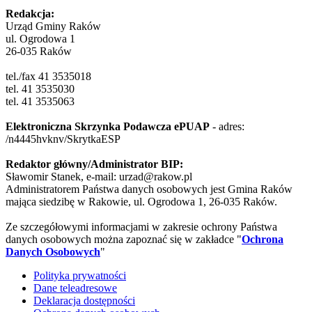
Redakcja:
Urząd Gminy Raków
ul. Ogrodowa 1
26-035 Raków
tel./fax 41 3535018
tel. 41 3535030
tel. 41 3535063
Elektroniczna Skrzynka Podawcza ePUAP
- adres:
/n4445hvknv/SkrytkaESP
Redaktor główny/Administrator BIP:
Sławomir Stanek, e-mail: urzad@rakow.pl
Administratorem Państwa danych osobowych jest Gmina Raków
mająca siedzibę w Rakowie, ul. Ogrodowa 1, 26-035 Raków.
Ze szczegółowymi informacjami w zakresie ochrony Państwa
danych osobowych można zapoznać się w zakładce "
Ochrona
Danych Osobowych
"
Polityka prywatności
Dane teleadresowe
Deklaracja dostępności