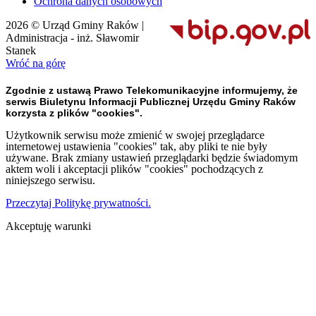
Ochrona danych osobowych
2026 © Urząd Gminy Raków |
Administracja - inż. Sławomir
Stanek
Wróć na górę
Zgodnie z ustawą Prawo Telekomunikacyjne informujemy, że
serwis Biuletynu Informacji Publicznej Urzędu Gminy Raków
korzysta z plików "cookies".
Użytkownik serwisu może zmienić w swojej przeglądarce
internetowej ustawienia "cookies" tak, aby pliki te nie były
używane. Brak zmiany ustawień przeglądarki będzie świadomym
aktem woli i akceptacji plików "cookies" pochodzących z
niniejszego serwisu.
Przeczytaj Politykę prywatności.
Akceptuję warunki