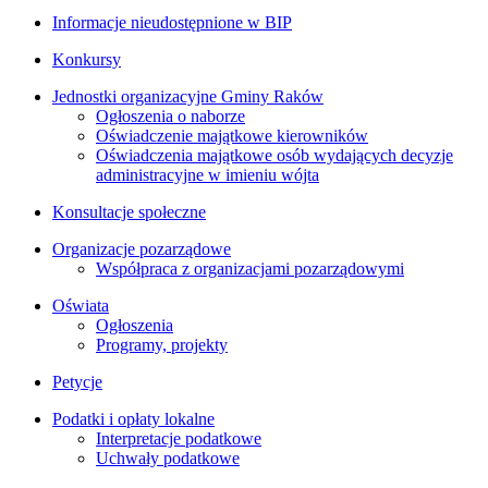
Informacje nieudostępnione w BIP
Konkursy
Jednostki organizacyjne Gminy Raków
Ogłoszenia o naborze
Oświadczenie majątkowe kierowników
Oświadczenia majątkowe osób wydających decyzje
administracyjne w imieniu wójta
Konsultacje społeczne
Organizacje pozarządowe
Współpraca z organizacjami pozarządowymi
Oświata
Ogłoszenia
Programy, projekty
Petycje
Podatki i opłaty lokalne
Interpretacje podatkowe
Uchwały podatkowe