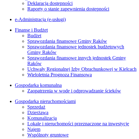
Deklaracja dostępności
Raporty o stanie zapewnienia dostępności
e-Administracja (e-usługi)
Finanse i Budżet
Budżet
Sprawozdania finansowe Gminy Raków
Sprawozdania finansowe jednostek budżetowych
Gminy Raków
Sprawozdania finansowe innych jednostek Gminy
Raków
Uchwały Regionalnej Izby Obrachunkowej w Kielcach
Wieloletnia Prognoza Finansowa
Gospodarka komunalna
Zaopatrzenia w wodę i odprowadzanie ścieków
Gospodarka nieruchomościami
Sprzedaż
Dzierżawa
Komunalizacja
Lokale i nieruchomości przeznaczone na inwestycje
Najem
Wspólnoty gruntowe