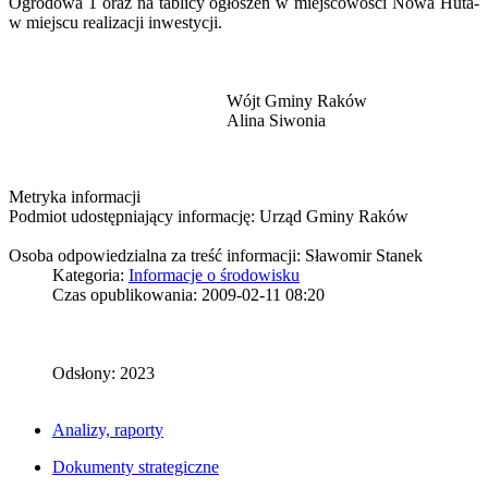
Ogrodowa 1 oraz na tablicy ogłoszeń w miejscowości Nowa Huta-
w miejscu realizacji inwestycji.
Wójt Gminy Raków
Alina Siwonia
Metryka informacji
Podmiot udostępniający informację: Urząd Gminy Raków
Osoba odpowiedzialna za treść informacji: Sławomir Stanek
Kategoria:
Informacje o środowisku
Czas opublikowania: 2009-02-11 08:20
Odsłony: 2023
Analizy, raporty
Dokumenty strategiczne