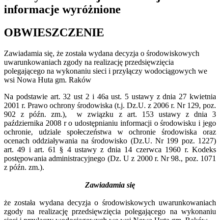
informacje wyróżnione
OBWIESZCZENIE
Zawiadamia się, że została wydana decyzja o środowiskowych
uwarunkowaniach zgody na realizację przedsięwzięcia
polegającego na wykonaniu sieci i przyłączy wodociągowych we
wsi Nowa Huta gm. Raków
Na podstawie art. 32 ust 2 i 46a ust. 5 ustawy z dnia 27 kwietnia
2001 r. Prawo ochrony środowiska (t.j. Dz.U. z 2006 r. Nr 129, poz.
902 z późn. zm.), w związku z art. 153 ustawy z dnia 3
października 2008 r o udostępnianiu informacji o środowisku i jego
ochronie, udziale społeczeństwa w ochronie środowiska oraz
ocenach oddziaływania na środowisko (Dz.U. Nr 199 poz. 1227)
art. 49 i art. 61 § 4 ustawy z dnia 14 czerwca 1960 r. Kodeks
postępowania administracyjnego (Dz. U z 2000 r. Nr 98., poz. 1071
z późn. zm.).
Zawiadamia się
że została wydana decyzja o środowiskowych uwarunkowaniach
zgody na realizację przedsięwzięcia polegającego na wykonaniu