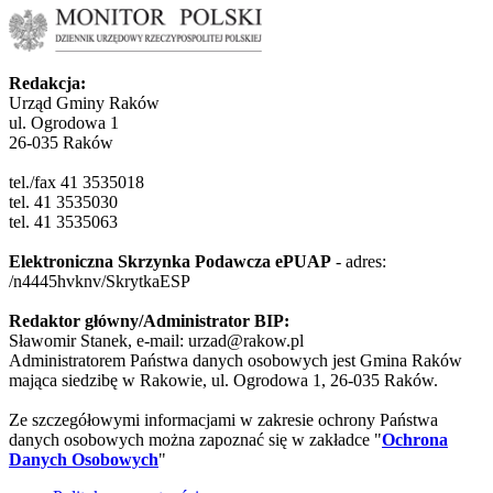
Redakcja:
Urząd Gminy Raków
ul. Ogrodowa 1
26-035 Raków
tel./fax 41 3535018
tel. 41 3535030
tel. 41 3535063
Elektroniczna Skrzynka Podawcza ePUAP
- adres:
/n4445hvknv/SkrytkaESP
Redaktor główny/Administrator BIP:
Sławomir Stanek, e-mail: urzad@rakow.pl
Administratorem Państwa danych osobowych jest Gmina Raków
mająca siedzibę w Rakowie, ul. Ogrodowa 1, 26-035 Raków.
Ze szczegółowymi informacjami w zakresie ochrony Państwa
danych osobowych można zapoznać się w zakładce "
Ochrona
Danych Osobowych
"