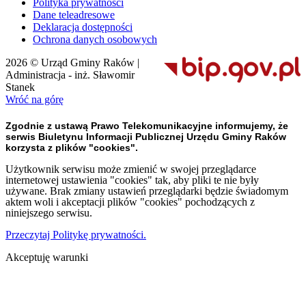
Polityka prywatności
Dane teleadresowe
Deklaracja dostępności
Ochrona danych osobowych
2026 © Urząd Gminy Raków |
Administracja - inż. Sławomir
Stanek
Wróć na górę
Zgodnie z ustawą Prawo Telekomunikacyjne informujemy, że
serwis Biuletynu Informacji Publicznej Urzędu Gminy Raków
korzysta z plików "cookies".
Użytkownik serwisu może zmienić w swojej przeglądarce
internetowej ustawienia "cookies" tak, aby pliki te nie były
używane. Brak zmiany ustawień przeglądarki będzie świadomym
aktem woli i akceptacji plików "cookies" pochodzących z
niniejszego serwisu.
Przeczytaj Politykę prywatności.
Akceptuję warunki