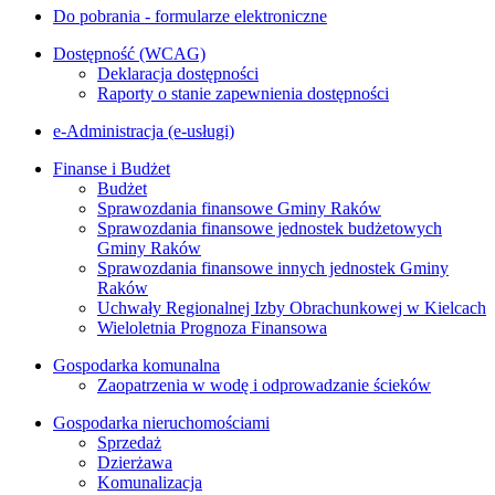
Do pobrania - formularze elektroniczne
Dostępność (WCAG)
Deklaracja dostępności
Raporty o stanie zapewnienia dostępności
e-Administracja (e-usługi)
Finanse i Budżet
Budżet
Sprawozdania finansowe Gminy Raków
Sprawozdania finansowe jednostek budżetowych
Gminy Raków
Sprawozdania finansowe innych jednostek Gminy
Raków
Uchwały Regionalnej Izby Obrachunkowej w Kielcach
Wieloletnia Prognoza Finansowa
Gospodarka komunalna
Zaopatrzenia w wodę i odprowadzanie ścieków
Gospodarka nieruchomościami
Sprzedaż
Dzierżawa
Komunalizacja