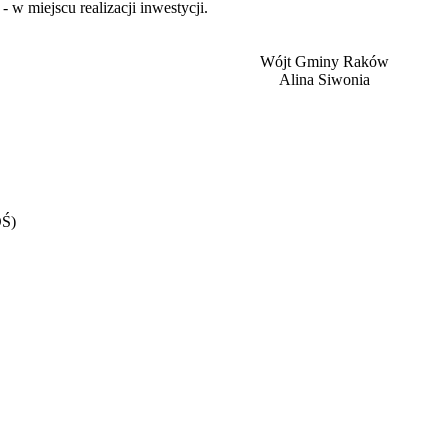
w miejscu realizacji inwestycji.
Wójt Gminy Raków
Alina Siwonia
OŚ)