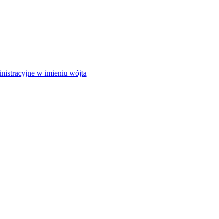
istracyjne w imieniu wójta