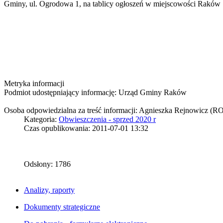
Gminy, ul. Ogrodowa 1, na tablicy ogłoszeń w miejscowości Raków - 
Metryka informacji
Podmiot udostępniający informację: Urząd Gminy Raków
Osoba odpowiedzialna za treść informacji: Agnieszka Rejnowicz (R
Kategoria:
Obwieszczenia - sprzed 2020 r
Czas opublikowania: 2011-07-01 13:32
Odsłony: 1786
Analizy, raporty
Dokumenty strategiczne