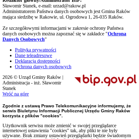
Redaktor główny/Administrator BIP:
Sławomir Stanek, e-mail: urzad@rakow.pl
Administratorem Państwa danych osobowych jest Gmina Raków
mająca siedzibę w Rakowie, ul. Ogrodowa 1, 26-035 Raków.
Ze szczegółowymi informacjami w zakresie ochrony Państwa
danych osobowych można zapoznać się w zakładce "
Ochrona
Danych Osobowych
"
Polityka prywatności
Dane teleadresowe
Deklaracja dostępności
Ochrona danych osobowych
2026 © Urząd Gminy Raków |
Administracja - inż. Sławomir
Stanek
Wróć na górę
Zgodnie z ustawą Prawo Telekomunikacyjne informujemy, że
serwis Biuletynu Informacji Publicznej Urzędu Gminy Raków
korzysta z plików "cookies".
Użytkownik serwisu może zmienić w swojej przeglądarce
internetowej ustawienia "cookies" tak, aby pliki te nie były
używane. Brak zmiany ustawień przeglądarki będzie świadomym