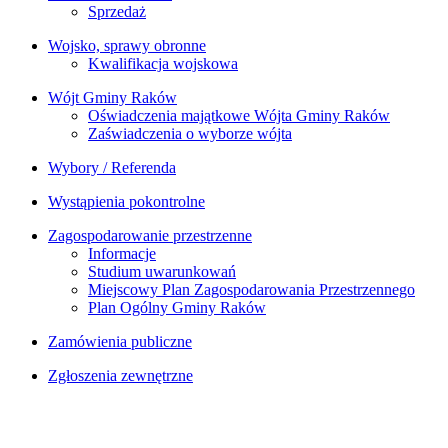
Sprzedaż
Wojsko, sprawy obronne
Kwalifikacja wojskowa
Wójt Gminy Raków
Oświadczenia majątkowe Wójta Gminy Raków
Zaświadczenia o wyborze wójta
Wybory / Referenda
Wystąpienia pokontrolne
Zagospodarowanie przestrzenne
Informacje
Studium uwarunkowań
Miejscowy Plan Zagospodarowania Przestrzennego
Plan Ogólny Gminy Raków
Zamówienia publiczne
Zgłoszenia zewnętrzne