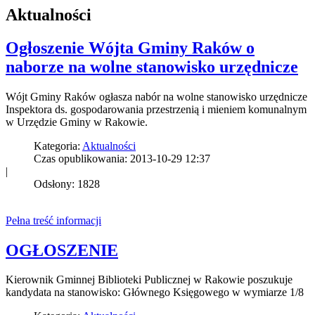
Aktualności
Ogłoszenie Wójta Gminy Raków o
naborze na wolne stanowisko urzędnicze
Wójt Gminy Raków ogłasza nabór na wolne stanowisko urzędnicze
Inspektora ds. gospodarowania przestrzenią i mieniem komunalnym
w Urzędzie Gminy w Rakowie.
Kategoria:
Aktualności
Czas opublikowania: 2013-10-29 12:37
|
Odsłony: 1828
Pełna treść informacji
OGŁOSZENIE
Kierownik Gminnej Biblioteki Publicznej w Rakowie poszukuje
kandydata na stanowisko: Głównego Księgowego w wymiarze 1/8