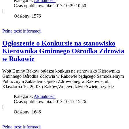
Kategoria:
Aktualności
Czas opublikowania: 2013-10-29 10:50
|
Odsłony: 1576
Pełna treść informacji
Ogłoszenie o Konkursie na stanowisko
Kierownika Gminnego Ośrodka Zdrowia
w Rakowie
Wójt Gminy Raków ogłasza konkurs na stanowisko Kierownika
Gminnego Ośrodka Zdrowia w Rakowie będącego Samodzielnym
Publicznym Zakładem Opieki Zdrowotnej, w Rakowie, ul.
Klasztorna 16, 26-035 Raków,Województwo Świętokrzyskie
Kategoria:
Aktualności
Czas opublikowania: 2013-10-17 15:26
|
Odsłony: 1646
Pełna treść informacji