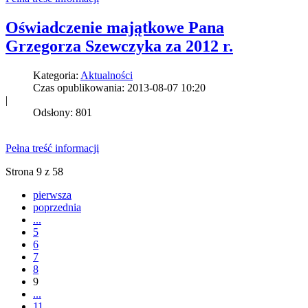
Oświadczenie majątkowe Pana
Grzegorza Szewczyka za 2012 r.
Kategoria:
Aktualności
Czas opublikowania: 2013-08-07 10:20
|
Odsłony: 801
Pełna treść informacji
Strona 9 z 58
pierwsza
poprzednia
...
5
6
7
8
9
...
11