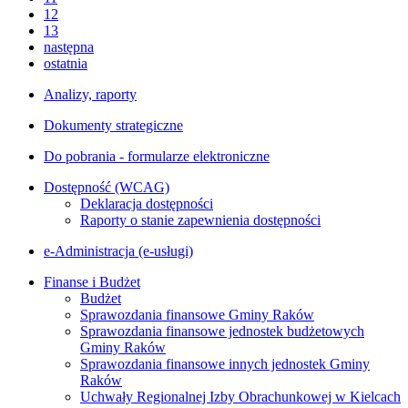
12
13
następna
ostatnia
Analizy, raporty
Dokumenty strategiczne
Do pobrania - formularze elektroniczne
Dostępność (WCAG)
Deklaracja dostępności
Raporty o stanie zapewnienia dostępności
e-Administracja (e-usługi)
Finanse i Budżet
Budżet
Sprawozdania finansowe Gminy Raków
Sprawozdania finansowe jednostek budżetowych
Gminy Raków
Sprawozdania finansowe innych jednostek Gminy
Raków
Uchwały Regionalnej Izby Obrachunkowej w Kielcach