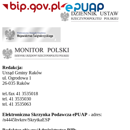
Redakcja:
Urząd Gminy Raków
ul. Ogrodowa 1
26-035 Raków
tel./fax 41 3535018
tel. 41 3535030
tel. 41 3535063
Elektroniczna Skrzynka Podawcza ePUAP
- adres:
/n4445hvknv/SkrytkaESP