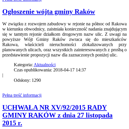
Ogłoszenie wójta gminy Raków
W związku z rozwojem zabudowy w rejonie na północ od Rakowa
w kierunku obwodnicy, zaistniała konieczność nadania znajdującym
się w tamtym rejonie działkom drogowym nazw ulic. Z uwagi na
powyższe Wójt Gminy Raków zwraca się do mieszkańców
Rakowa, właścicieli nieruchomości zlokalizowanych przy
planowanych ulicach, oraz wszystkich zainteresowanych z prośbą o
przedstawienie propozycji nazw dla zaznaczonych poniżej ulic.
Kategoria:
Aktualności
Czas opublikowania: 2018-04-17 14:37
|
Odsłony: 1290
Pełna treść informacji
UCHWAŁA NR XV/92/2015 RADY
GMINY RAKÓW z dnia 27 listopada
2015 r.