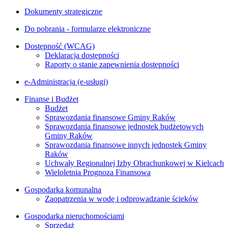
Dokumenty strategiczne
Do pobrania - formularze elektroniczne
Dostępność (WCAG)
Deklaracja dostępności
Raporty o stanie zapewnienia dostępności
e-Administracja (e-usługi)
Finanse i Budżet
Budżet
Sprawozdania finansowe Gminy Raków
Sprawozdania finansowe jednostek budżetowych
Gminy Raków
Sprawozdania finansowe innych jednostek Gminy
Raków
Uchwały Regionalnej Izby Obrachunkowej w Kielcach
Wieloletnia Prognoza Finansowa
Gospodarka komunalna
Zaopatrzenia w wodę i odprowadzanie ścieków
Gospodarka nieruchomościami
Sprzedaż