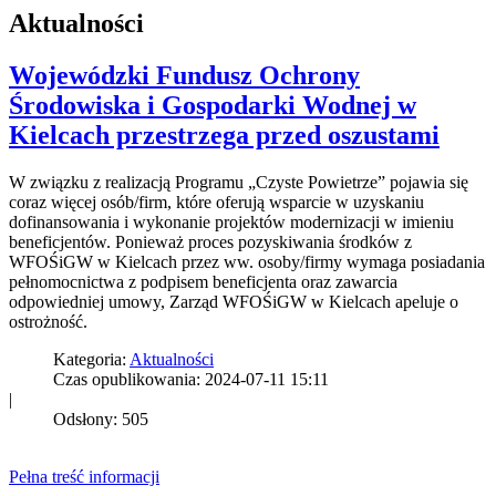
Aktualności
Wojewódzki Fundusz Ochrony
Środowiska i Gospodarki Wodnej w
Kielcach przestrzega przed oszustami
W związku z realizacją Programu „Czyste Powietrze” pojawia się
coraz więcej osób/firm, które oferują wsparcie w uzyskaniu
dofinansowania i wykonanie projektów modernizacji w imieniu
beneficjentów. Ponieważ proces pozyskiwania środków z
WFOŚiGW w Kielcach przez ww. osoby/firmy wymaga posiadania
pełnomocnictwa z podpisem beneficjenta oraz zawarcia
odpowiedniej umowy, Zarząd WFOŚiGW w Kielcach apeluje o
ostrożność.
Kategoria:
Aktualności
Czas opublikowania: 2024-07-11 15:11
|
Odsłony: 505
Pełna treść informacji