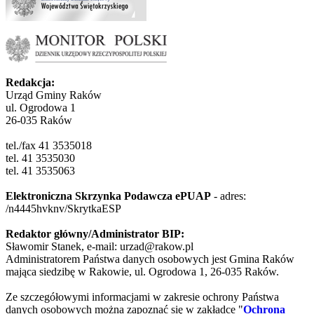
Redakcja:
Urząd Gminy Raków
ul. Ogrodowa 1
26-035 Raków
tel./fax 41 3535018
tel. 41 3535030
tel. 41 3535063
Elektroniczna Skrzynka Podawcza ePUAP
- adres:
/n4445hvknv/SkrytkaESP
Redaktor główny/Administrator BIP:
Sławomir Stanek, e-mail: urzad@rakow.pl
Administratorem Państwa danych osobowych jest Gmina Raków
mająca siedzibę w Rakowie, ul. Ogrodowa 1, 26-035 Raków.
Ze szczegółowymi informacjami w zakresie ochrony Państwa
danych osobowych można zapoznać się w zakładce "
Ochrona