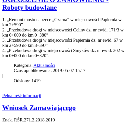
Roboty budowlane
1. „Remont mostu na rzece „Czarna” w miejscowości Papiernia w
km 2+590”
2. „Przebudowa drogi w miejscowości Celiny dz. nr ewid. 171/3 w
km 0+000 do km 0+380”
3. „Przebudowa drogi w miejscowości Papiernia dz. nr ewid. 67 w
km 2+590 do km 3+397”
4. „Przebudowa drogi w miejscowości Smyków dz. nr ewid. 202 w
km 0+000 do km 0+320”.
Kategoria:
Aktualności
Czas opublikowania: 2019-05-07 15:17
|
Odsłony: 1419
Pełna treść informacji
Wniosek Zamawiającego
Znak. RŚR.271.2.2018.2019