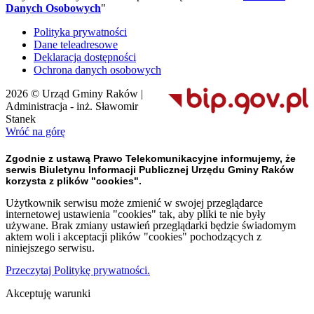
Danych Osobowych
"
Polityka prywatności
Dane teleadresowe
Deklaracja dostępności
Ochrona danych osobowych
2026 © Urząd Gminy Raków |
Administracja - inż. Sławomir
Stanek
Wróć na górę
Zgodnie z ustawą Prawo Telekomunikacyjne informujemy, że
serwis Biuletynu Informacji Publicznej Urzędu Gminy Raków
korzysta z plików "cookies".
Użytkownik serwisu może zmienić w swojej przeglądarce
internetowej ustawienia "cookies" tak, aby pliki te nie były
używane. Brak zmiany ustawień przeglądarki będzie świadomym
aktem woli i akceptacji plików "cookies" pochodzących z
niniejszego serwisu.
Przeczytaj Politykę prywatności.
Akceptuję warunki