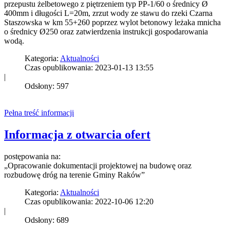
przepustu żelbetowego z piętrzeniem typ PP-1/60 o średnicy Ø
400mm i długości L=20m, zrzut wody ze stawu do rzeki Czarna
Staszowska w km 55+260 poprzez wylot betonowy leżaka mnicha
o średnicy Ø250 oraz zatwierdzenia instrukcji gospodarowania
wodą.
Kategoria:
Aktualności
Czas opublikowania: 2023-01-13 13:55
|
Odsłony: 597
Pełna treść informacji
Informacja z otwarcia ofert
postępowania na:
„Opracowanie dokumentacji projektowej na budowę oraz
rozbudowę dróg na terenie Gminy Raków”
Kategoria:
Aktualności
Czas opublikowania: 2022-10-06 12:20
|
Odsłony: 689