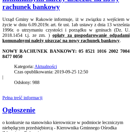
rachunek bankowy
Urząd Gminy w Rakowie informuje, iż w związku z wejściem w
życie w dniu 6.09.2019r. art. 6r ust. 1ab ustawy z dnia 13 września
1996r. o utrzymaniu czystości i porządku w gminach (Dz. U.
2018.1454 t.j. ze zm. )
opłaty za gospodarowanie odpadami
komunalnymi należy uiszczać na nowy rachunek bankowy
.
NOWY RACHUNEK BANKOWY: 05 8521 1016 2002 7004
8477 0050
Kategoria:
Aktualności
Czas opublikowania: 2019-09-25 12:50
|
Odsłony: 988
Pełna treść informacji
Ogłoszenie
o konkursie na stanowisko kierownicze w podmiocie leczniczym
niebędącym przedsiębiorcą - Kierownika Gminnego Ośrodka