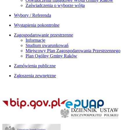
Oświadczenia majątkowe Wójta Gminy Raków
Zaświadczenia o wyborze wójta
Wybory / Referenda
Wystąpienia pokontrolne
Zagospodarowanie przestrzenne
Informacje
Studium uwarunkowań
Miejscowy Plan Zagospodarowania Przestrzennego
Plan Ogólny Gminy Raków
Zamówienia publiczne
Zgłoszenia zewnętrzne