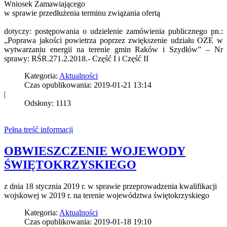
Wniosek Zamawiającego
w sprawie przedłużenia terminu związania ofertą
dotyczy: postępowania o udzielenie zamówienia publicznego pn.:
„Poprawa jakości powietrza poprzez zwiększenie udziału OZE w
wytwarzaniu energii na terenie gmin Raków i Szydłów” – Nr
sprawy: RŚR.271.2.2018.- Część I i Część II
Kategoria:
Aktualności
Czas opublikowania: 2019-01-21 13:14
|
Odsłony: 1113
Pełna treść informacji
OBWIESZCZENIE WOJEWODY
ŚWIĘTOKRZYSKIEGO
z dnia 18 stycznia 2019 r. w sprawie przeprowadzenia kwalifikacji
wojskowej w 2019 r. na terenie województwa świętokrzyskiego
Kategoria:
Aktualności
Czas opublikowania: 2019-01-18 19:10