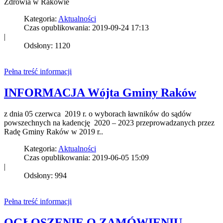
Zdrowia w Rakowie
Kategoria:
Aktualności
Czas opublikowania: 2019-09-24 17:13
|
Odsłony: 1120
Pełna treść informacji
INFORMACJA Wójta Gminy Raków
z dnia 05 czerwca 2019 r. o wyborach ławników do sądów
powszechnych na kadencję 2020 – 2023 przeprowadzanych przez
Radę Gminy Raków w 2019 r..
Kategoria:
Aktualności
Czas opublikowania: 2019-06-05 15:09
|
Odsłony: 994
Pełna treść informacji
OGŁOSZENIE O ZAMÓWIENIU -