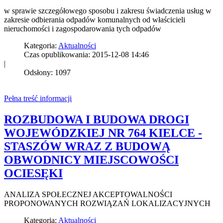
w sprawie szczegółowego sposobu i zakresu świadczenia usług w
zakresie odbierania odpadów komunalnych od właścicieli
nieruchomości i zagospodarowania tych odpadów
Kategoria:
Aktualności
Czas opublikowania: 2015-12-08 14:46
|
Odsłony: 1097
Pełna treść informacji
ROZBUDOWA I BUDOWA DROGI
WOJEWÓDZKIEJ NR 764 KIELCE -
STASZÓW WRAZ Z BUDOWĄ
OBWODNICY MIEJSCOWOŚCI
OCIESĘKI
ANALIZA SPOŁECZNEJ AKCEPTOWALNOŚCI
PROPONOWANYCH ROZWIĄZAŃ LOKALIZACYJNYCH
Kategoria:
Aktualności