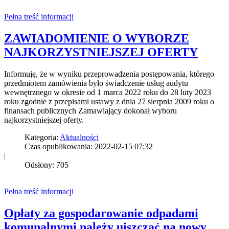
Pełna treść informacji
ZAWIADOMIENIE O WYBORZE
NAJKORZYSTNIEJSZEJ OFERTY
Informuję, że w wyniku przeprowadzenia postępowania, którego
przedmiotem zamówienia było świadczenie usług audytu
wewnętrznego w okresie od 1 marca 2022 roku do 28 luty 2023
roku zgodnie z przepisami ustawy z dnia 27 sierpnia 2009 roku o
finansach publicznych Zamawiający dokonał wyboru
najkorzystniejszej oferty.
Kategoria:
Aktualności
Czas opublikowania: 2022-02-15 07:32
|
Odsłony: 705
Pełna treść informacji
Opłaty za gospodarowanie odpadami
komunalnymi należy uiszczać na nowy