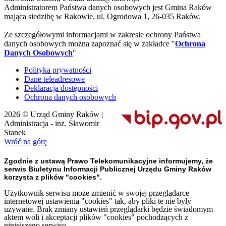
Administratorem Państwa danych osobowych jest Gmina Raków
mająca siedzibę w Rakowie, ul. Ogrodowa 1, 26-035 Raków.
Ze szczegółowymi informacjami w zakresie ochrony Państwa
danych osobowych można zapoznać się w zakładce "
Ochrona
Danych Osobowych
"
Polityka prywatności
Dane teleadresowe
Deklaracja dostępności
Ochrona danych osobowych
2026 © Urząd Gminy Raków |
Administracja - inż. Sławomir
Stanek
Wróć na górę
Zgodnie z ustawą Prawo Telekomunikacyjne informujemy, że
serwis Biuletynu Informacji Publicznej Urzędu Gminy Raków
korzysta z plików "cookies".
Użytkownik serwisu może zmienić w swojej przeglądarce
internetowej ustawienia "cookies" tak, aby pliki te nie były
używane. Brak zmiany ustawień przeglądarki będzie świadomym
aktem woli i akceptacji plików "cookies" pochodzących z
niniejszego serwisu.