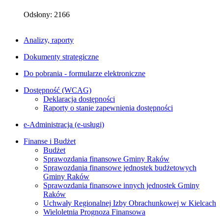
Odsłony: 2166
Analizy, raporty
Dokumenty strategiczne
Do pobrania - formularze elektroniczne
Dostępność (WCAG)
Deklaracja dostępności
Raporty o stanie zapewnienia dostępności
e-Administracja (e-usługi)
Finanse i Budżet
Budżet
Sprawozdania finansowe Gminy Raków
Sprawozdania finansowe jednostek budżetowych
Gminy Raków
Sprawozdania finansowe innych jednostek Gminy
Raków
Uchwały Regionalnej Izby Obrachunkowej w Kielcach
Wieloletnia Prognoza Finansowa