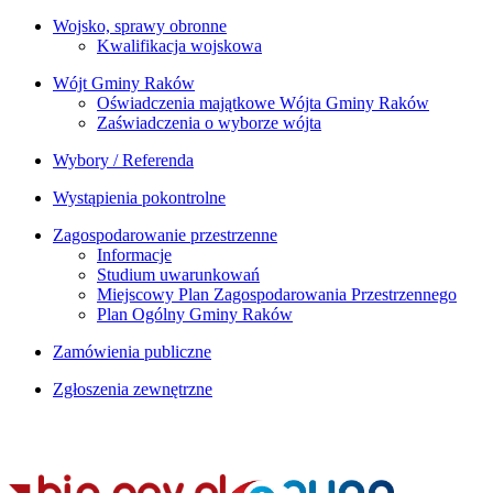
Wojsko, sprawy obronne
Kwalifikacja wojskowa
Wójt Gminy Raków
Oświadczenia majątkowe Wójta Gminy Raków
Zaświadczenia o wyborze wójta
Wybory / Referenda
Wystąpienia pokontrolne
Zagospodarowanie przestrzenne
Informacje
Studium uwarunkowań
Miejscowy Plan Zagospodarowania Przestrzennego
Plan Ogólny Gminy Raków
Zamówienia publiczne
Zgłoszenia zewnętrzne