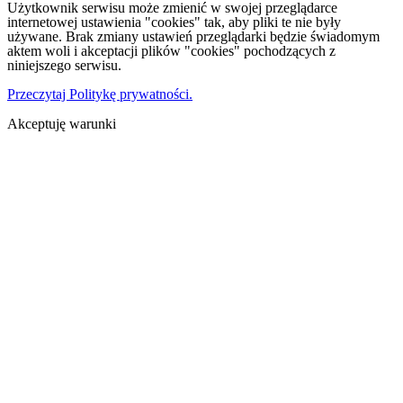
Użytkownik serwisu może zmienić w swojej przeglądarce
internetowej ustawienia "cookies" tak, aby pliki te nie były
używane. Brak zmiany ustawień przeglądarki będzie świadomym
aktem woli i akceptacji plików "cookies" pochodzących z
niniejszego serwisu.
Przeczytaj Politykę prywatności.
Akceptuję warunki