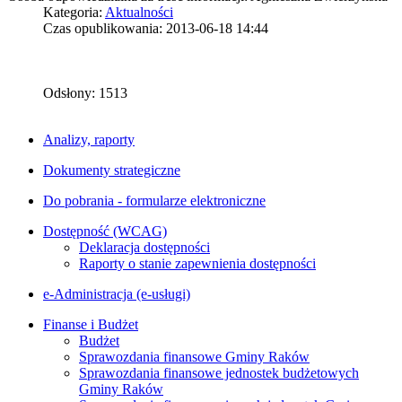
Kategoria:
Aktualności
Czas opublikowania: 2013-06-18 14:44
Odsłony: 1513
Analizy, raporty
Dokumenty strategiczne
Do pobrania - formularze elektroniczne
Dostępność (WCAG)
Deklaracja dostępności
Raporty o stanie zapewnienia dostępności
e-Administracja (e-usługi)
Finanse i Budżet
Budżet
Sprawozdania finansowe Gminy Raków
Sprawozdania finansowe jednostek budżetowych
Gminy Raków