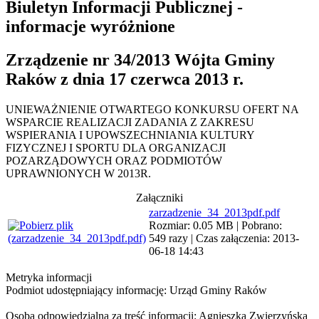
Biuletyn Informacji Publicznej -
informacje wyróżnione
Zrządzenie nr 34/2013 Wójta Gminy
Raków z dnia 17 czerwca 2013 r.
UNIEWAŻNIENIE OTWARTEGO KONKURSU OFERT NA
WSPARCIE REALIZACJI ZADANIA Z ZAKRESU
WSPIERANIA I UPOWSZECHNIANIA KULTURY
FIZYCZNEJ I SPORTU DLA ORGANIZACJI
POZARZĄDOWYCH ORAZ PODMIOTÓW
UPRAWNIONYCH W 2013R.
Załączniki
zarzadzenie_34_2013pdf.pdf
Rozmiar: 0.05 MB | Pobrano:
549 razy | Czas załączenia: 2013-
06-18 14:43
Metryka informacji
Podmiot udostępniający informację: Urząd Gminy Raków
Osoba odpowiedzialna za treść informacji: Agnieszka Zwierzyńska