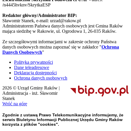
/n4445hvknv/SkrytkaESP
Redaktor główny/Administrator BIP:
Sławomir Stanek, e-mail: urzad@rakow.pl
Administratorem Państwa danych osobowych jest Gmina Raków
mająca siedzibę w Rakowie, ul. Ogrodowa 1, 26-035 Raków.
Ze szczegółowymi informacjami w zakresie ochrony Państwa
danych osobowych można zapoznać się w zakładce "
Ochrona
Danych Osobowych
"
Polityka prywatności
Dane teleadresowe
Deklaracja dostępności
Ochrona danych osobowych
2026 © Urząd Gminy Raków |
Administracja - inż. Sławomir
Stanek
Wróć na górę
Zgodnie z ustawą Prawo Telekomunikacyjne informujemy, że
serwis Biuletynu Informacji Publicznej Urzędu Gminy Raków
korzysta z plików "cookies".