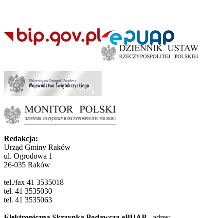
Redakcja:
Urząd Gminy Raków
ul. Ogrodowa 1
26-035 Raków
tel./fax 41 3535018
tel. 41 3535030
tel. 41 3535063
Elektroniczna Skrzynka Podawcza ePUAP
- adres: