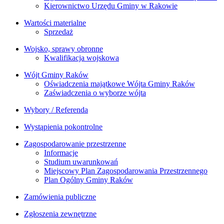
Kierownictwo Urzędu Gminy w Rakowie
Wartości materialne
Sprzedaż
Wojsko, sprawy obronne
Kwalifikacja wojskowa
Wójt Gminy Raków
Oświadczenia majątkowe Wójta Gminy Raków
Zaświadczenia o wyborze wójta
Wybory / Referenda
Wystąpienia pokontrolne
Zagospodarowanie przestrzenne
Informacje
Studium uwarunkowań
Miejscowy Plan Zagospodarowania Przestrzennego
Plan Ogólny Gminy Raków
Zamówienia publiczne
Zgłoszenia zewnętrzne