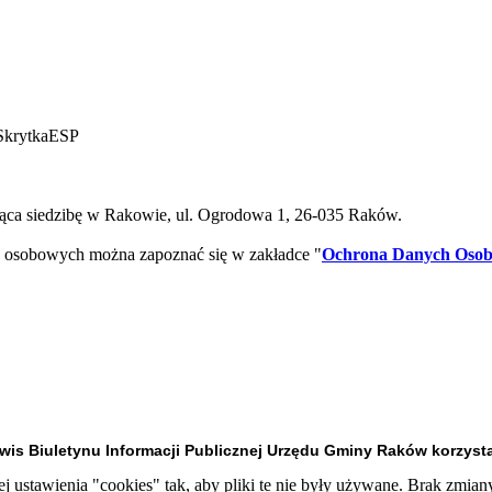
SkrytkaESP
ca siedzibę w Rakowie, ul. Ogrodowa 1, 26-035 Raków.
 osobowych można zapoznać się w zakładce "
Ochrona Danych Oso
is Biuletynu Informacji Publicznej Urzędu Gminy Raków korzysta
 ustawienia "cookies" tak, aby pliki te nie były używane. Brak zmian