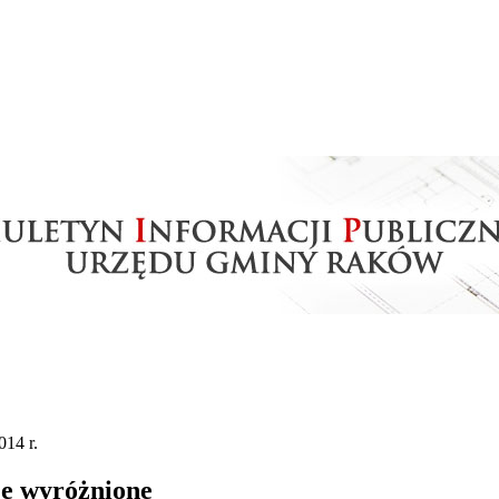
14 r.
je wyróżnione