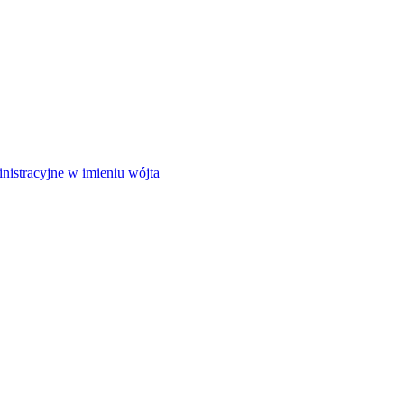
istracyjne w imieniu wójta