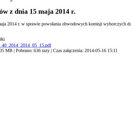
w z dnia 15 maja 2014 r.
maja 2014 r. w sprawie powołania obwodowych komisji wyborczych do
iki
a_40_2014_2014_05_15.pdf
05 MB | Pobrano: 636 razy | Czas załączenia: 2014-05-16 15:11