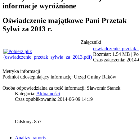
informacje wyróżnione
Oświadczenie majątkowe Pani Przetak
Sylwi za 2013 r.
Załączniki
oswiadczenie_przetak
Rozmiar: 1.54 MB | Pob
Czas załączenia: 2014-
Metryka informacji
Podmiot udostępniający informację: Urząd Gminy Raków
Osoba odpowiedzialna za treść informacji: Sławomir Stanek
Kategoria:
Aktualności
Czas opublikowania: 2014-06-09 14:19
Odsłony: 857
Analizy, raporty