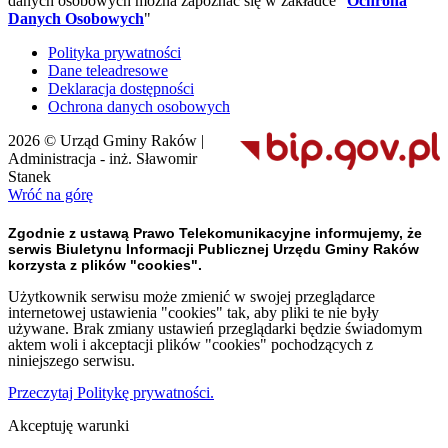
danych osobowych można zapoznać się w zakładce "
Ochrona
Danych Osobowych
"
Polityka prywatności
Dane teleadresowe
Deklaracja dostępności
Ochrona danych osobowych
2026 © Urząd Gminy Raków |
Administracja - inż. Sławomir
Stanek
Wróć na górę
Zgodnie z ustawą Prawo Telekomunikacyjne informujemy, że
serwis Biuletynu Informacji Publicznej Urzędu Gminy Raków
korzysta z plików "cookies".
Użytkownik serwisu może zmienić w swojej przeglądarce
internetowej ustawienia "cookies" tak, aby pliki te nie były
używane. Brak zmiany ustawień przeglądarki będzie świadomym
aktem woli i akceptacji plików "cookies" pochodzących z
niniejszego serwisu.
Przeczytaj Politykę prywatności.
Akceptuję warunki