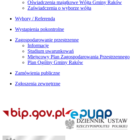
Oświadczenia majątkowe Wójta Gminy Raków
Zaświadczenia o wyborze wójta
Wybory / Referenda
Wystąpienia pokontrolne
Zagospodarowanie przestrzenne
Informacje
Studium uwarunkowań
Miejscowy Plan Zagospodarowania Przestrzennego
Plan Ogólny Gminy Raków
Zamówienia publiczne
Zgłoszenia zewnętrzne