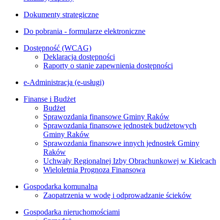
Dokumenty strategiczne
Do pobrania - formularze elektroniczne
Dostępność (WCAG)
Deklaracja dostępności
Raporty o stanie zapewnienia dostępności
e-Administracja (e-usługi)
Finanse i Budżet
Budżet
Sprawozdania finansowe Gminy Raków
Sprawozdania finansowe jednostek budżetowych
Gminy Raków
Sprawozdania finansowe innych jednostek Gminy
Raków
Uchwały Regionalnej Izby Obrachunkowej w Kielcach
Wieloletnia Prognoza Finansowa
Gospodarka komunalna
Zaopatrzenia w wodę i odprowadzanie ścieków
Gospodarka nieruchomościami