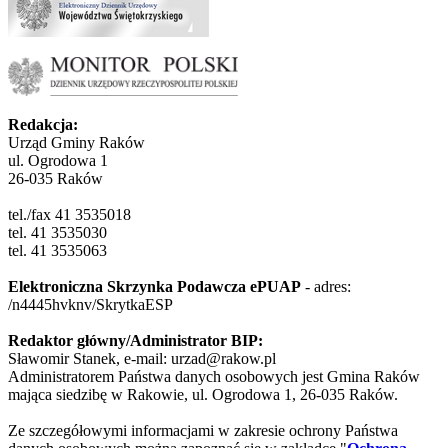
Redakcja:
Urząd Gminy Raków
ul. Ogrodowa 1
26-035 Raków
tel./fax 41 3535018
tel. 41 3535030
tel. 41 3535063
Elektroniczna Skrzynka Podawcza ePUAP
- adres:
/n4445hvknv/SkrytkaESP
Redaktor główny/Administrator BIP:
Sławomir Stanek, e-mail: urzad@rakow.pl
Administratorem Państwa danych osobowych jest Gmina Raków
mająca siedzibę w Rakowie, ul. Ogrodowa 1, 26-035 Raków.
Ze szczegółowymi informacjami w zakresie ochrony Państwa