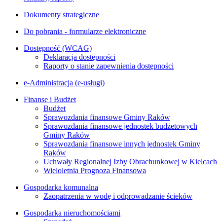
Dokumenty strategiczne
Do pobrania - formularze elektroniczne
Dostępność (WCAG)
Deklaracja dostępności
Raporty o stanie zapewnienia dostępności
e-Administracja (e-usługi)
Finanse i Budżet
Budżet
Sprawozdania finansowe Gminy Raków
Sprawozdania finansowe jednostek budżetowych
Gminy Raków
Sprawozdania finansowe innych jednostek Gminy
Raków
Uchwały Regionalnej Izby Obrachunkowej w Kielcach
Wieloletnia Prognoza Finansowa
Gospodarka komunalna
Zaopatrzenia w wodę i odprowadzanie ścieków
Gospodarka nieruchomościami