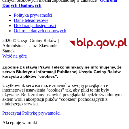
danych osobowych można zapoznać się w zakładce "
Ochrona
Danych Osobowych
"
Polityka prywatności
Dane teleadresowe
Deklaracja dostępności
Ochrona danych osobowych
2026 © Urząd Gminy Raków |
Administracja - inż. Sławomir
Stanek
Wróć na górę
Zgodnie z ustawą Prawo Telekomunikacyjne informujemy, że
serwis Biuletynu Informacji Publicznej Urzędu Gminy Raków
korzysta z plików "cookies".
Użytkownik serwisu może zmienić w swojej przeglądarce
internetowej ustawienia "cookies" tak, aby pliki te nie były
używane. Brak zmiany ustawień przeglądarki będzie świadomym
aktem woli i akceptacji plików "cookies" pochodzących z
niniejszego serwisu.
Przeczytaj Politykę prywatności.
Akceptuję warunki