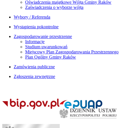
Oświadczenia majątkowe Wójta Gminy Raków
Zaświadczenia o wyborze wójta
Wybory / Referenda
Wystąpienia pokontrolne
Zagospodarowanie przestrzenne
Informacje
Studium uwarunkowań
Miejscowy Plan Zagospodarowania Przestrzennego
Plan Ogólny Gminy Raków
Zamówienia publiczne
Zgłoszenia zewnętrzne