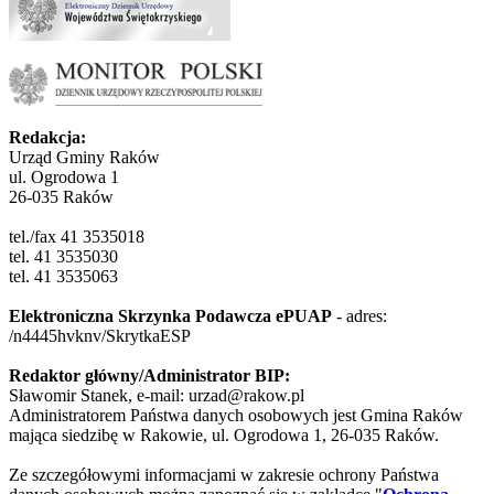
Redakcja:
Urząd Gminy Raków
ul. Ogrodowa 1
26-035 Raków
tel./fax 41 3535018
tel. 41 3535030
tel. 41 3535063
Elektroniczna Skrzynka Podawcza ePUAP
- adres:
/n4445hvknv/SkrytkaESP
Redaktor główny/Administrator BIP:
Sławomir Stanek, e-mail: urzad@rakow.pl
Administratorem Państwa danych osobowych jest Gmina Raków
mająca siedzibę w Rakowie, ul. Ogrodowa 1, 26-035 Raków.
Ze szczegółowymi informacjami w zakresie ochrony Państwa