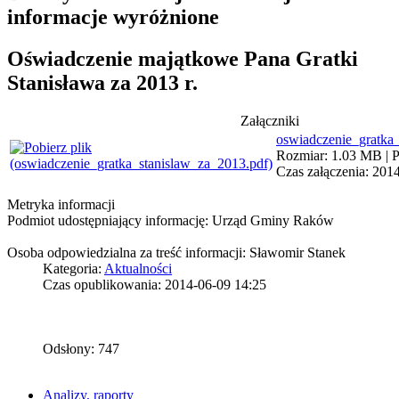
informacje wyróżnione
Oświadczenie majątkowe Pana Gratki
Stanisława za 2013 r.
Załączniki
oswiadczenie_gratka
Rozmiar: 1.03 MB | P
Czas załączenia: 201
Metryka informacji
Podmiot udostępniający informację: Urząd Gminy Raków
Osoba odpowiedzialna za treść informacji: Sławomir Stanek
Kategoria:
Aktualności
Czas opublikowania: 2014-06-09 14:25
Odsłony: 747
Analizy, raporty