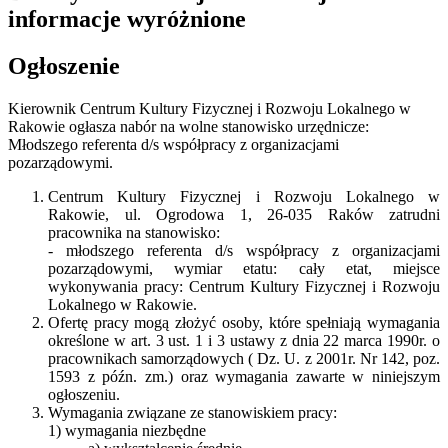
informacje wyróżnione
Ogłoszenie
Kierownik Centrum Kultury Fizycznej i Rozwoju Lokalnego w
Rakowie ogłasza nabór na wolne stanowisko urzędnicze:
Młodszego referenta d/s współpracy z organizacjami
pozarządowymi.
Centrum Kultury Fizycznej i Rozwoju Lokalnego w
Rakowie, ul. Ogrodowa 1, 26-035 Raków zatrudni
pracownika na stanowisko:
- młodszego referenta d/s współpracy z organizacjami
pozarządowymi, wymiar etatu: cały etat, miejsce
wykonywania pracy: Centrum Kultury Fizycznej i Rozwoju
Lokalnego w Rakowie.
Ofertę pracy mogą złożyć osoby, które spełniają wymagania
określone w art. 3 ust. 1 i 3 ustawy z dnia 22 marca 1990r. o
pracownikach samorządowych ( Dz. U. z 2001r. Nr 142, poz.
1593 z późn. zm.) oraz wymagania zawarte w niniejszym
ogłoszeniu.
Wymagania związane ze stanowiskiem pracy:
1) wymagania niezbędne