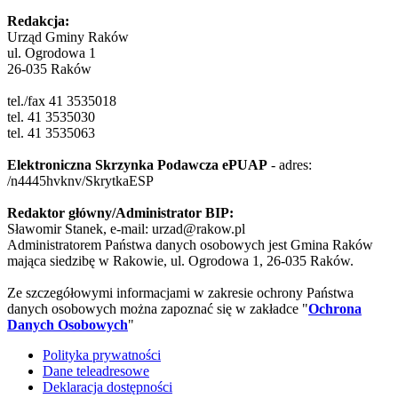
Redakcja:
Urząd Gminy Raków
ul. Ogrodowa 1
26-035 Raków
tel./fax 41 3535018
tel. 41 3535030
tel. 41 3535063
Elektroniczna Skrzynka Podawcza ePUAP
- adres:
/n4445hvknv/SkrytkaESP
Redaktor główny/Administrator BIP:
Sławomir Stanek, e-mail: urzad@rakow.pl
Administratorem Państwa danych osobowych jest Gmina Raków
mająca siedzibę w Rakowie, ul. Ogrodowa 1, 26-035 Raków.
Ze szczegółowymi informacjami w zakresie ochrony Państwa
danych osobowych można zapoznać się w zakładce "
Ochrona
Danych Osobowych
"
Polityka prywatności
Dane teleadresowe
Deklaracja dostępności