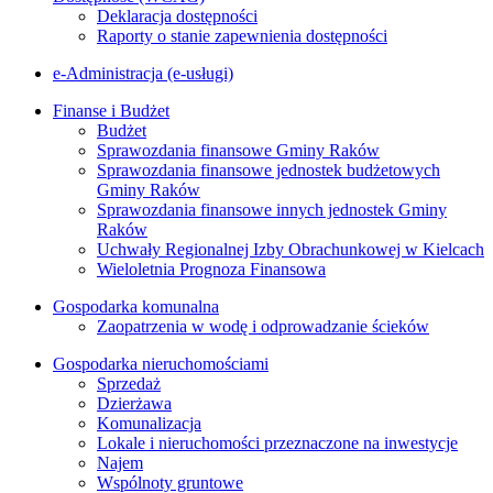
Deklaracja dostępności
Raporty o stanie zapewnienia dostępności
e-Administracja (e-usługi)
Finanse i Budżet
Budżet
Sprawozdania finansowe Gminy Raków
Sprawozdania finansowe jednostek budżetowych
Gminy Raków
Sprawozdania finansowe innych jednostek Gminy
Raków
Uchwały Regionalnej Izby Obrachunkowej w Kielcach
Wieloletnia Prognoza Finansowa
Gospodarka komunalna
Zaopatrzenia w wodę i odprowadzanie ścieków
Gospodarka nieruchomościami
Sprzedaż
Dzierżawa
Komunalizacja
Lokale i nieruchomości przeznaczone na inwestycje
Najem
Wspólnoty gruntowe