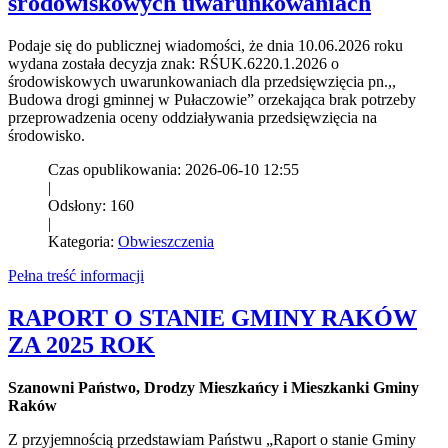
środowiskowych uwarunkowaniach
Podaje się do publicznej wiadomości, że dnia 10.06.2026 roku
wydana została decyzja znak: RŚUK.6220.1.2026 o
środowiskowych uwarunkowaniach dla przedsięwzięcia pn.,,
Budowa drogi gminnej w Pułaczowie” orzekająca brak potrzeby
przeprowadzenia oceny oddziaływania przedsięwzięcia na
środowisko.
Czas opublikowania: 2026-06-10 12:55
|
Odsłony: 160
|
Kategoria:
Obwieszczenia
Pełna treść informacji
RAPORT O STANIE GMINY RAKÓW
ZA 2025 ROK
Szanowni Państwo, Drodzy Mieszkańcy i Mieszkanki Gminy
Raków
Z przyjemnością przedstawiam Państwu „Raport o stanie Gminy