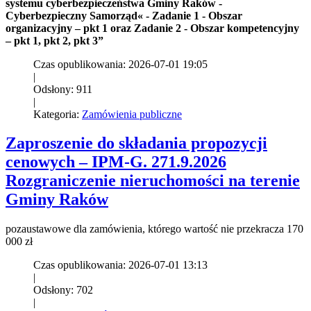
systemu cyberbezpieczeństwa Gminy Raków -
Cyberbezpieczny Samorząd« - Zadanie 1 - Obszar
organizacyjny – pkt 1 oraz Zadanie 2 - Obszar kompetencyjny
– pkt 1, pkt 2, pkt 3”
Czas opublikowania: 2026-07-01 19:05
|
Odsłony: 911
|
Kategoria:
Zamówienia publiczne
Zaproszenie do składania propozycji
cenowych – IPM-G. 271.9.2026
Rozgraniczenie nieruchomości na terenie
Gminy Raków
pozaustawowe dla zamówienia, którego wartość nie przekracza 170
000 zł
Czas opublikowania: 2026-07-01 13:13
|
Odsłony: 702
|