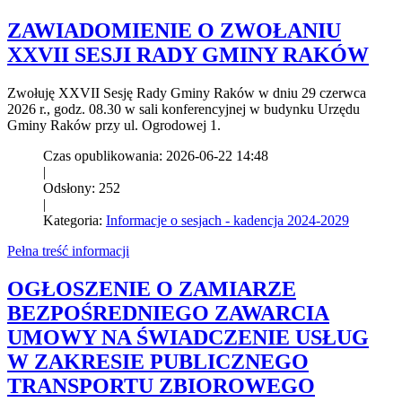
ZAWIADOMIENIE O ZWOŁANIU
XXVII SESJI RADY GMINY RAKÓW
Zwołuję XXVII Sesję Rady Gminy Raków w dniu 29 czerwca
2026 r., godz. 08.30 w sali konferencyjnej w budynku Urzędu
Gminy Raków przy ul. Ogrodowej 1.
Czas opublikowania: 2026-06-22 14:48
|
Odsłony: 252
|
Kategoria:
Informacje o sesjach - kadencja 2024-2029
Pełna treść informacji
OGŁOSZENIE O ZAMIARZE
BEZPOŚREDNIEGO ZAWARCIA
UMOWY NA ŚWIADCZENIE USŁUG
W ZAKRESIE PUBLICZNEGO
TRANSPORTU ZBIOROWEGO