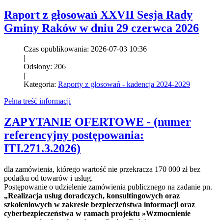
Raport z głosowań XXVII Sesja Rady
Gminy Raków w dniu 29 czerwca 2026
Czas opublikowania: 2026-07-03 10:36
|
Odsłony: 206
|
Kategoria:
Raporty z głosowań - kadencja 2024-2029
Pełna treść informacji
ZAPYTANIE OFERTOWE - (numer
referencyjny postępowania:
ITI.271.3.2026)
dla zamówienia, którego wartość nie przekracza 170 000 zł bez
podatku od towarów i usług.
Postępowanie o udzielenie zamówienia publicznego na zadanie pn.
„Realizacja usług doradczych, konsultingowych oraz
szkoleniowych w zakresie bezpieczeństwa informacji oraz
cyberbezpieczeństwa w ramach projektu »Wzmocnienie