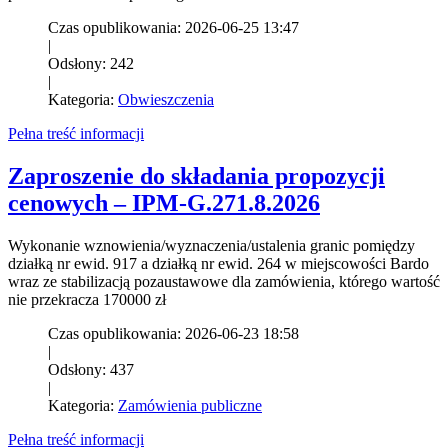
Czas opublikowania: 2026-06-25 13:47
|
Odsłony: 242
|
Kategoria:
Obwieszczenia
Pełna treść informacji
Zaproszenie do składania propozycji
cenowych – IPM-G.271.8.2026
Wykonanie wznowienia/wyznaczenia/ustalenia granic pomiędzy
działką nr ewid. 917 a działką nr ewid. 264 w miejscowości Bardo
wraz ze stabilizacją pozaustawowe dla zamówienia, którego wartość
nie przekracza 170000 zł
Czas opublikowania: 2026-06-23 18:58
|
Odsłony: 437
|
Kategoria:
Zamówienia publiczne
Pełna treść informacji