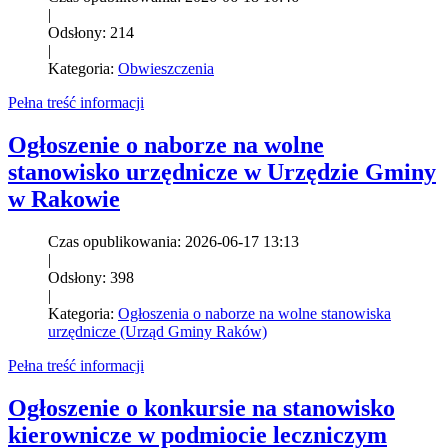
|
Odsłony: 214
|
Kategoria:
Obwieszczenia
Pełna treść informacji
Ogłoszenie o naborze na wolne
stanowisko urzędnicze w Urzędzie Gminy
w Rakowie
Czas opublikowania: 2026-06-17 13:13
|
Odsłony: 398
|
Kategoria:
Ogłoszenia o naborze na wolne stanowiska
urzędnicze (Urząd Gminy Raków)
Pełna treść informacji
Ogłoszenie o konkursie na stanowisko
kierownicze w podmiocie leczniczym