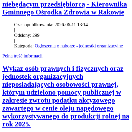
niebędącym przedsiębiorcą - Kierownika
Gminnego Ośrodka Zdrowia w Rakowie
Czas opublikowania: 2026-06-11 13:14
|
Odsłony: 299
|
Kategoria:
Ogłoszenia o naborze - jednostki organizacyjne
Pełna treść informacji
Wykaz osób prawnych i fizycznych oraz
jednostek organizacyjnych
nieposiadających osobowości prawnej,
którym udzielono pomocy publicznej w
zakresie zwrotu podatku akcyzowego
zawartego w cenie oleju napędowego
wykorzystywanego do produkcji rolnej na
rok 2025.