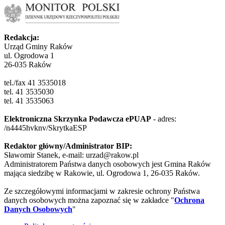
Redakcja:
Urząd Gminy Raków
ul. Ogrodowa 1
26-035 Raków
tel./fax 41 3535018
tel. 41 3535030
tel. 41 3535063
Elektroniczna Skrzynka Podawcza ePUAP
- adres:
/n4445hvknv/SkrytkaESP
Redaktor główny/Administrator BIP:
Sławomir Stanek, e-mail: urzad@rakow.pl
Administratorem Państwa danych osobowych jest Gmina Raków
mająca siedzibę w Rakowie, ul. Ogrodowa 1, 26-035 Raków.
Ze szczegółowymi informacjami w zakresie ochrony Państwa
danych osobowych można zapoznać się w zakładce "
Ochrona
Danych Osobowych
"