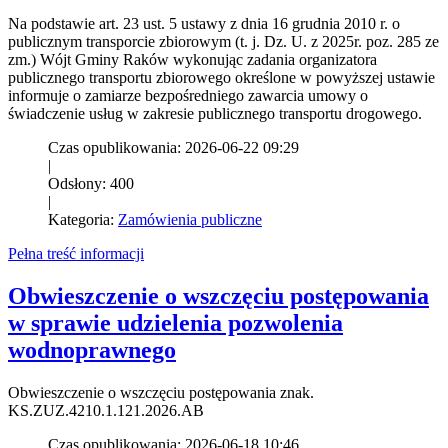
Na podstawie art. 23 ust. 5 ustawy z dnia 16 grudnia 2010 r. o
publicznym transporcie zbiorowym (t. j. Dz. U. z 2025r. poz. 285 ze
zm.) Wójt Gminy Raków wykonując zadania organizatora
publicznego transportu zbiorowego określone w powyższej ustawie
informuje o zamiarze bezpośredniego zawarcia umowy o
świadczenie usług w zakresie publicznego transportu drogowego.
Czas opublikowania: 2026-06-22 09:29
|
Odsłony: 400
|
Kategoria:
Zamówienia publiczne
Pełna treść informacji
Obwieszczenie o wszczęciu postępowania
w sprawie udzielenia pozwolenia
wodnoprawnego
Obwieszczenie o wszczęciu postępowania znak.
KS.ZUZ.4210.1.121.2026.AB
Czas opublikowania: 2026-06-18 10:46