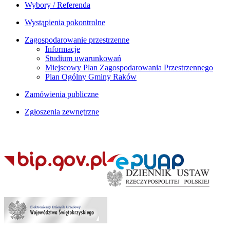
Wybory / Referenda
Wystąpienia pokontrolne
Zagospodarowanie przestrzenne
Informacje
Studium uwarunkowań
Miejscowy Plan Zagospodarowania Przestrzennego
Plan Ogólny Gminy Raków
Zamówienia publiczne
Zgłoszenia zewnętrzne