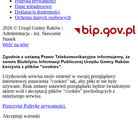
Polityka prywatności
Dane teleadresowe
Deklaracja dostępności
Ochrona danych osobowych
2026 © Urząd Gminy Raków |
Administracja - inż. Sławomir
Stanek
Wróć na górę
Zgodnie z ustawą Prawo Telekomunikacyjne informujemy, że
serwis Biuletynu Informacji Publicznej Urzędu Gminy Raków
korzysta z plików "cookies".
Użytkownik serwisu może zmienić w swojej przeglądarce
internetowej ustawienia "cookies" tak, aby pliki te nie były
używane. Brak zmiany ustawień przeglądarki będzie świadomym
aktem woli i akceptacji plików "cookies" pochodzących z
niniejszego serwisu.
Przeczytaj Politykę prywatności.
Akceptuję warunki