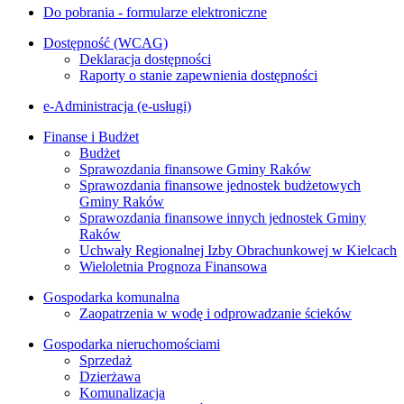
Do pobrania - formularze elektroniczne
Dostępność (WCAG)
Deklaracja dostępności
Raporty o stanie zapewnienia dostępności
e-Administracja (e-usługi)
Finanse i Budżet
Budżet
Sprawozdania finansowe Gminy Raków
Sprawozdania finansowe jednostek budżetowych
Gminy Raków
Sprawozdania finansowe innych jednostek Gminy
Raków
Uchwały Regionalnej Izby Obrachunkowej w Kielcach
Wieloletnia Prognoza Finansowa
Gospodarka komunalna
Zaopatrzenia w wodę i odprowadzanie ścieków
Gospodarka nieruchomościami
Sprzedaż
Dzierżawa
Komunalizacja