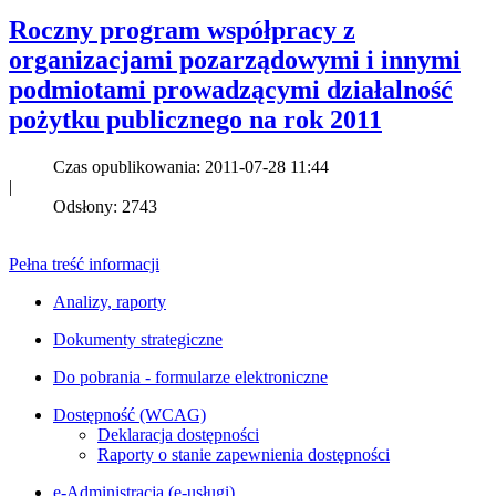
Roczny program współpracy z
organizacjami pozarządowymi i innymi
podmiotami prowadzącymi działalność
pożytku publicznego na rok 2011
Czas opublikowania: 2011-07-28 11:44
|
Odsłony: 2743
Pełna treść informacji
Analizy, raporty
Dokumenty strategiczne
Do pobrania - formularze elektroniczne
Dostępność (WCAG)
Deklaracja dostępności
Raporty o stanie zapewnienia dostępności
e-Administracja (e-usługi)