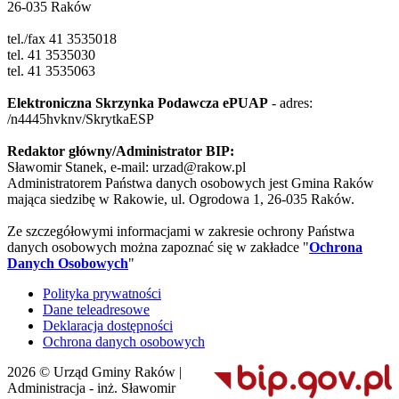
26-035 Raków
tel./fax 41 3535018
tel. 41 3535030
tel. 41 3535063
Elektroniczna Skrzynka Podawcza ePUAP
- adres:
/n4445hvknv/SkrytkaESP
Redaktor główny/Administrator BIP:
Sławomir Stanek, e-mail: urzad@rakow.pl
Administratorem Państwa danych osobowych jest Gmina Raków
mająca siedzibę w Rakowie, ul. Ogrodowa 1, 26-035 Raków.
Ze szczegółowymi informacjami w zakresie ochrony Państwa
danych osobowych można zapoznać się w zakładce "
Ochrona
Danych Osobowych
"
Polityka prywatności
Dane teleadresowe
Deklaracja dostępności
Ochrona danych osobowych
2026 © Urząd Gminy Raków |
Administracja - inż. Sławomir