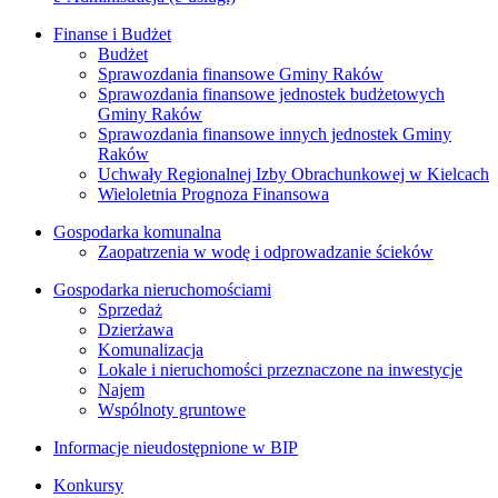
Finanse i Budżet
Budżet
Sprawozdania finansowe Gminy Raków
Sprawozdania finansowe jednostek budżetowych
Gminy Raków
Sprawozdania finansowe innych jednostek Gminy
Raków
Uchwały Regionalnej Izby Obrachunkowej w Kielcach
Wieloletnia Prognoza Finansowa
Gospodarka komunalna
Zaopatrzenia w wodę i odprowadzanie ścieków
Gospodarka nieruchomościami
Sprzedaż
Dzierżawa
Komunalizacja
Lokale i nieruchomości przeznaczone na inwestycje
Najem
Wspólnoty gruntowe
Informacje nieudostępnione w BIP
Konkursy