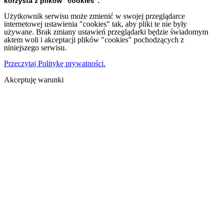
korzysta z plików "cookies".
Użytkownik serwisu może zmienić w swojej przeglądarce
internetowej ustawienia "cookies" tak, aby pliki te nie były
używane. Brak zmiany ustawień przeglądarki będzie świadomym
aktem woli i akceptacji plików "cookies" pochodzących z
niniejszego serwisu.
Przeczytaj Politykę prywatności.
Akceptuję warunki