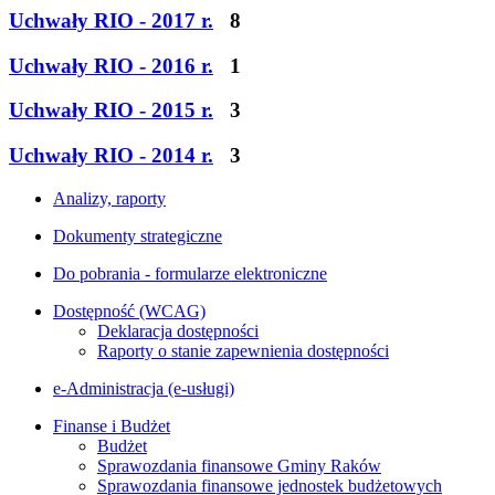
Uchwały RIO - 2017 r.
8
Uchwały RIO - 2016 r.
1
Uchwały RIO - 2015 r.
3
Uchwały RIO - 2014 r.
3
Analizy, raporty
Dokumenty strategiczne
Do pobrania - formularze elektroniczne
Dostępność (WCAG)
Deklaracja dostępności
Raporty o stanie zapewnienia dostępności
e-Administracja (e-usługi)
Finanse i Budżet
Budżet
Sprawozdania finansowe Gminy Raków
Sprawozdania finansowe jednostek budżetowych