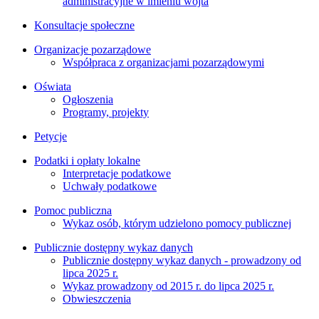
administracyjne w imieniu wójta
Konsultacje społeczne
Organizacje pozarządowe
Współpraca z organizacjami pozarządowymi
Oświata
Ogłoszenia
Programy, projekty
Petycje
Podatki i opłaty lokalne
Interpretacje podatkowe
Uchwały podatkowe
Pomoc publiczna
Wykaz osób, którym udzielono pomocy publicznej
Publicznie dostępny wykaz danych
Publicznie dostępny wykaz danych - prowadzony od
lipca 2025 r.
Wykaz prowadzony od 2015 r. do lipca 2025 r.
Obwieszczenia