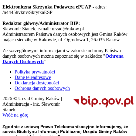
Elektroniczna Skrzynka Podawcza ePUAP
- adres:
/n4445hvknv/SkrytkaESP
Redaktor główny/Administrator BIP:
Sławomir Stanek, e-mail: urzad@rakow.pl
Administratorem Państwa danych osobowych jest Gmina Raków
mająca siedzibę w Rakowie, ul. Ogrodowa 1, 26-035 Raków.
Ze szczegółowymi informacjami w zakresie ochrony Państwa
danych osobowych można zapoznać się w zakładce "
Ochrona
Danych Osobowych
"
Polityka prywatności
Dane teleadresowe
Deklaracja dostępności
Ochrona danych osobowych
2026 © Urząd Gminy Raków |
Administracja - inż. Sławomir
Stanek
Wróć na górę
Zgodnie z ustawą Prawo Telekomunikacyjne informujemy, że
serwis Biuletynu Informacji Publicznej Urzędu Gminy Raków