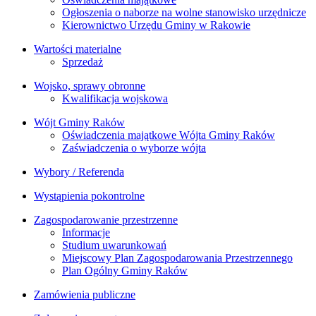
Ogłoszenia o naborze na wolne stanowisko urzędnicze
Kierownictwo Urzędu Gminy w Rakowie
Wartości materialne
Sprzedaż
Wojsko, sprawy obronne
Kwalifikacja wojskowa
Wójt Gminy Raków
Oświadczenia majątkowe Wójta Gminy Raków
Zaświadczenia o wyborze wójta
Wybory / Referenda
Wystąpienia pokontrolne
Zagospodarowanie przestrzenne
Informacje
Studium uwarunkowań
Miejscowy Plan Zagospodarowania Przestrzennego
Plan Ogólny Gminy Raków
Zamówienia publiczne