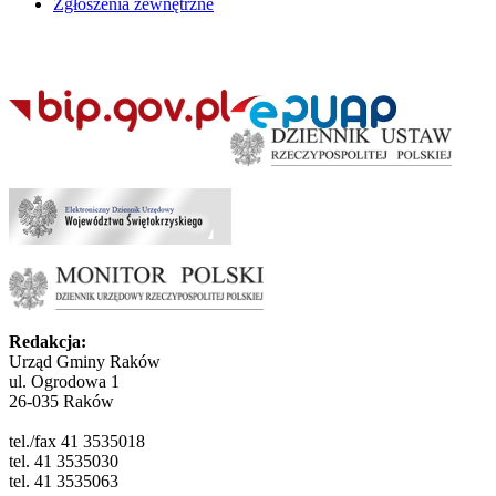
Zgłoszenia zewnętrzne
Redakcja:
Urząd Gminy Raków
ul. Ogrodowa 1
26-035 Raków
tel./fax 41 3535018
tel. 41 3535030
tel. 41 3535063