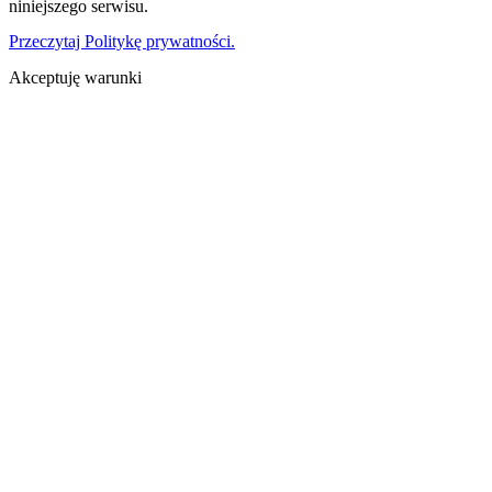
niniejszego serwisu.
Przeczytaj Politykę prywatności.
Akceptuję warunki