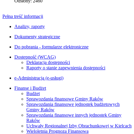
Odsłony: 2460
Pełna treść informacji
Analizy, raporty
Dokumenty strategiczne
Do pobrania - formularze elektroniczne
Dostępność (WCAG)
Deklaracja dostępności
Raporty o stanie zapewnienia dostępności
e-Administracja (e-usługi)
Finanse i Budżet
Budżet
Sprawozdania finansowe Gminy Raków
Sprawozdania finansowe jednostek budżetowych
Gminy Raków
Sprawozdania finansowe innych jednostek Gminy
Raków
Uchwały Regionalnej Izby Obrachunkowej w Kielcach
Wieloletnia Prognoza Finansowa