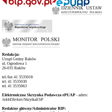
Redakcja:
Urząd Gminy Raków
ul. Ogrodowa 1
26-035 Raków
tel./fax 41 3535018
tel. 41 3535030
tel. 41 3535063
Elektroniczna Skrzynka Podawcza ePUAP
- adres:
/n4445hvknv/SkrytkaESP
Redaktor główny/Administrator BIP: