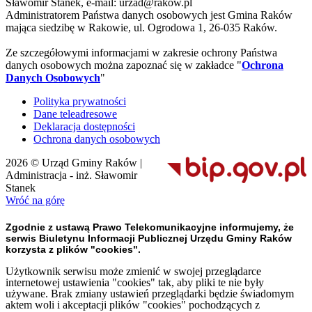
Sławomir Stanek, e-mail: urzad@rakow.pl
Administratorem Państwa danych osobowych jest Gmina Raków
mająca siedzibę w Rakowie, ul. Ogrodowa 1, 26-035 Raków.
Ze szczegółowymi informacjami w zakresie ochrony Państwa
danych osobowych można zapoznać się w zakładce "
Ochrona
Danych Osobowych
"
Polityka prywatności
Dane teleadresowe
Deklaracja dostępności
Ochrona danych osobowych
2026 © Urząd Gminy Raków |
Administracja - inż. Sławomir
Stanek
Wróć na górę
Zgodnie z ustawą Prawo Telekomunikacyjne informujemy, że
serwis Biuletynu Informacji Publicznej Urzędu Gminy Raków
korzysta z plików "cookies".
Użytkownik serwisu może zmienić w swojej przeglądarce
internetowej ustawienia "cookies" tak, aby pliki te nie były
używane. Brak zmiany ustawień przeglądarki będzie świadomym
aktem woli i akceptacji plików "cookies" pochodzących z