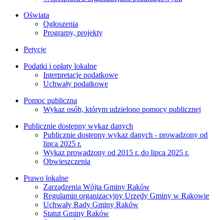
Oświata
Ogłoszenia
Programy, projekty
Petycje
Podatki i opłaty lokalne
Interpretacje podatkowe
Uchwały podatkowe
Pomoc publiczna
Wykaz osób, którym udzielono pomocy publicznej
Publicznie dostępny wykaz danych
Publicznie dostępny wykaz danych - prowadzony od
lipca 2025 r.
Wykaz prowadzony od 2015 r. do lipca 2025 r.
Obwieszczenia
Prawo lokalne
Zarządzenia Wójta Gminy Raków
Regulamin organizacyjny Urzędy Gminy w Rakowie
Uchwały Rady Gminy Raków
Statut Gminy Raków