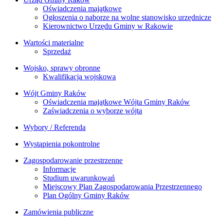
Oświadczenia majątkowe
Ogłoszenia o naborze na wolne stanowisko urzędnicze
Kierownictwo Urzędu Gminy w Rakowie
Wartości materialne
Sprzedaż
Wojsko, sprawy obronne
Kwalifikacja wojskowa
Wójt Gminy Raków
Oświadczenia majątkowe Wójta Gminy Raków
Zaświadczenia o wyborze wójta
Wybory / Referenda
Wystąpienia pokontrolne
Zagospodarowanie przestrzenne
Informacje
Studium uwarunkowań
Miejscowy Plan Zagospodarowania Przestrzennego
Plan Ogólny Gminy Raków
Zamówienia publiczne