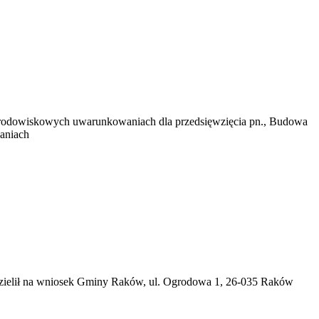
środowiskowych uwarunkowaniach dla przedsięwzięcia pn., Budowa
aniach
zielił na wniosek Gminy Raków, ul. Ogrodowa 1, 26-035 Raków