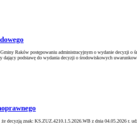
odowego
 Gminy Raków postępowaniu administracyjnym o wydanie decyzji o 
wy dający podstawę do wydania decyzji o środowiskowych uwarunkow
dnoprawnego
 że decyzją znak: KS.ZUZ.4210.1.5.2026.WB z dnia 04.05.2026 r. ud