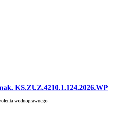
znak. KS.ZUZ.4210.1.124.2026.WP
zwolenia wodnoprawnego