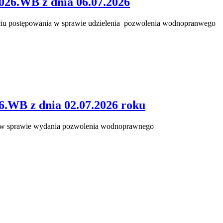
026.WB z dnia 06.07.2026
ciu postępowania w sprawie udzielenia pozwolenia wodnopranwego
6.WB z dnia 02.07.2026 roku
ej w sprawie wydania pozwolenia wodnoprawnego