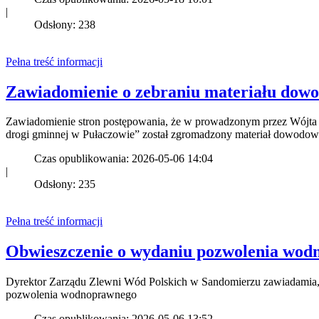
|
Odsłony: 238
Pełna treść informacji
Zawiadomienie o zebraniu materiału dow
Zawiadomienie stron postępowania, że w prowadzonym przez Wójta
drogi gminnej w Pułaczowie” został zgromadzony materiał dowodo
Czas opublikowania: 2026-05-06 14:04
|
Odsłony: 235
Pełna treść informacji
Obwieszczenie o wydaniu pozwolenia wo
Dyrektor Zarządu Zlewni Wód Polskich w Sandomierzu zawiadamia,
pozwolenia wodnoprawnego
Czas opublikowania: 2026-05-06 13:52