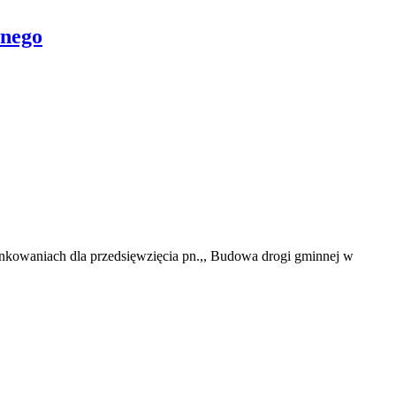
wnego
nkowaniach dla przedsięwzięcia pn.,, Budowa drogi gminnej w