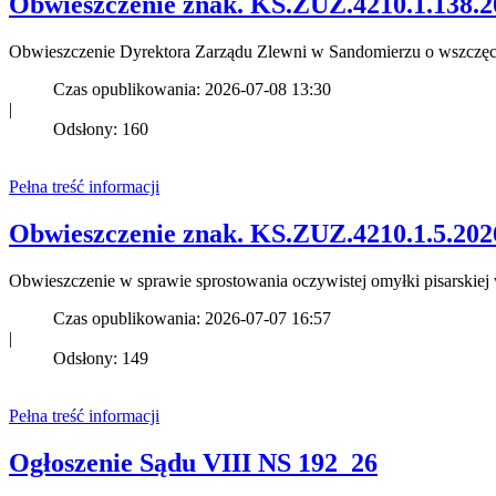
Obwieszczenie znak. KS.ZUZ.4210.1.138.2
Obwieszczenie Dyrektora Zarządu Zlewni w Sandomierzu o wszczę
Czas opublikowania: 2026-07-08 13:30
|
Odsłony: 160
Pełna treść informacji
Obwieszczenie znak. KS.ZUZ.4210.1.5.202
Obwieszczenie w sprawie sprostowania oczywistej omyłki pisarski
Czas opublikowania: 2026-07-07 16:57
|
Odsłony: 149
Pełna treść informacji
Ogłoszenie Sądu VIII NS 192_26