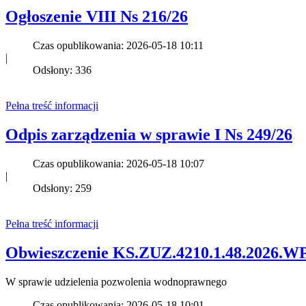
Ogłoszenie VIII Ns 216/26
Czas opublikowania: 2026-05-18 10:11
|
Odsłony: 336
Pełna treść informacji
Odpis zarządzenia w sprawie I Ns 249/26
Czas opublikowania: 2026-05-18 10:07
|
Odsłony: 259
Pełna treść informacji
Obwieszczenie KS.ZUZ.4210.1.48.2026.W
W sprawie udzielenia pozwolenia wodnoprawnego
Czas opublikowania: 2026-05-18 10:01