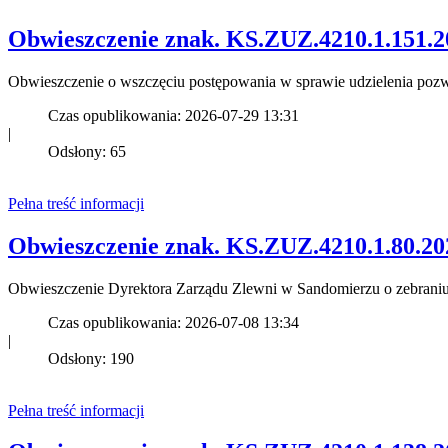
Obwieszczenie znak. KS.ZUZ.4210.1.151.2
Obwieszczenie o wszczęciu postępowania w sprawie udzielenia po
Czas opublikowania: 2026-07-29 13:31
|
Odsłony: 65
Pełna treść informacji
Obwieszczenie znak. KS.ZUZ.4210.1.80.202
Obwieszczenie Dyrektora Zarządu Zlewni w Sandomierzu o zebrani
Czas opublikowania: 2026-07-08 13:34
|
Odsłony: 190
Pełna treść informacji