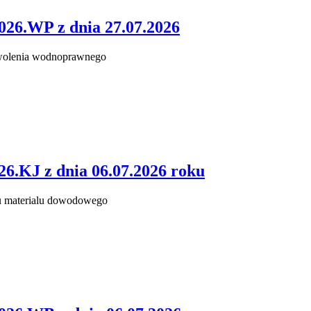
026.WP z dnia 27.07.2026
zwolenia wodnoprawnego
6.KJ z dnia 06.07.2026 roku
u materialu dowodowego