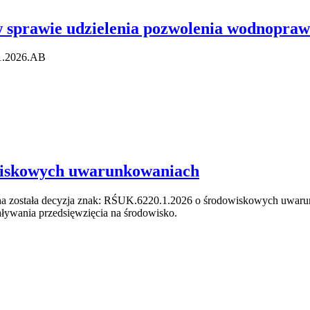
w sprawie udzielenia pozwolenia wodnopra
21.2026.AB
owiskowych uwarunkowaniach
ana została decyzja znak: RŚUK.6220.1.2026 o środowiskowych uwaru
ływania przedsięwzięcia na środowisko.