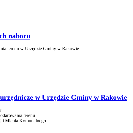
ch naboru
wania terenu w Urzędzie Gminy w Rakowie
o urzędnicze w Urzędzie Gminy w Rakowie
w
podarowania terenu
ej i Mienia Komunalnego