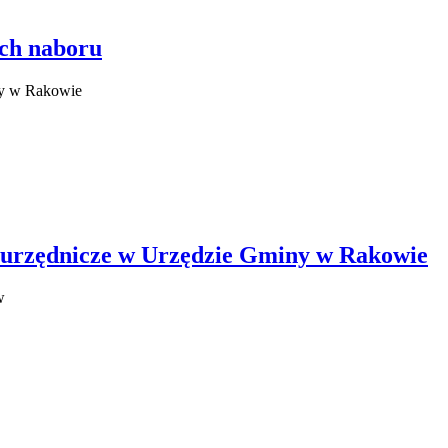
ch naboru
ny w Rakowie
o urzędnicze w Urzędzie Gminy w Rakowie
w