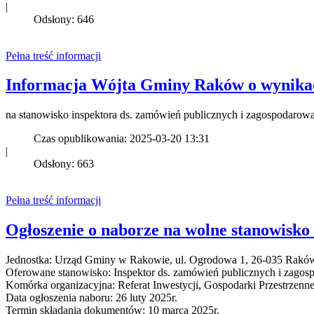
|
Odsłony: 646
Pełna treść informacji
Informacja Wójta Gminy Raków o wynika
na stanowisko inspektora ds. zamówień publicznych i zagospodaro
Czas opublikowania: 2025-03-20 13:31
|
Odsłony: 663
Pełna treść informacji
Ogłoszenie o naborze na wolne stanowisk
Jednostka: Urząd Gminy w Rakowie, ul. Ogrodowa 1, 26-035 Rakó
Oferowane stanowisko: Inspektor ds. zamówień publicznych i zagos
Komórka organizacyjna: Referat Inwestycji, Gospodarki Przestrzenn
Data ogłoszenia naboru: 26 luty 2025r.
Termin składania dokumentów: 10 marca 2025r.