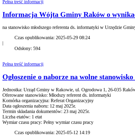
Pełna treść informacji
Informacja Wójta Gminy Raków o wynika
na stanowisko młodszego referenta ds. informatyki w Urzędzie Gmi
Czas opublikowania: 2025-05-29 08:24
|
Odsłony: 594
Pełna treść informacji
Ogłoszenie o naborze na wolne stanowisk
Jednostka: Urząd Gminy w Rakowie, ul. Ogrodowa 1, 26-035 Rakó
Oferowane stanowisko: Młodszy referent ds. informatyki
Komórka organizacyjna: Referat Organizacyjny
Data ogłoszenia naboru: 12 maj 2025r.
Termin składania dokumentów: 23 maj 2025r.
Liczba etatów: 1 etat
Wymiar czasu pracy: Pełny wymiar czasu pracy
Czas opublikowania: 2025-05-12 14:19