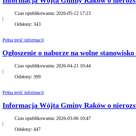
Informacja Wójta Gminy Raków o nierozst
Czas opublikowania: 2026-05-12 17:23
|
Odsłony: 343
Pełna treść informacji
Ogłoszenie o naborze na wolne stanowisk
Czas opublikowania: 2026-04-21 10:44
|
Odsłony: 399
Pełna treść informacji
Informacja Wójta Gminy Raków o nierozst
Czas opublikowania: 2026-03-06 10:47
|
Odsłony: 447