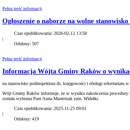
Pełna treść informacji
Ogłoszenie o naborze na wolne stanowisk
Czas opublikowania: 2026-02-12 13:58
|
Odsłony: 507
Pełna treść informacji
Informacja Wójta Gminy Raków o wynika
na stanowisko podinspektora ds. księgowości i obsługi sekretariat
Wójt Gminy Raków informuje, że w wyniku zakończenia procedury na
została wybrana Pani Anna Masternak zam. Widełki.
Czas opublikowania: 2025-11-25 09:01
|
Odsłony: 419