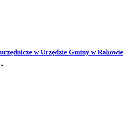
o urzędnicze w Urzędzie Gminy w Rakowie
ów.