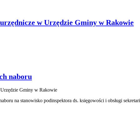
o urzędnicze w Urzędzie Gminy w Rakowie
ch naboru
u w Urzędzie Gminy w Rakowie
boru na stanowisko podinspektora ds. księgowości i obsługi sekret