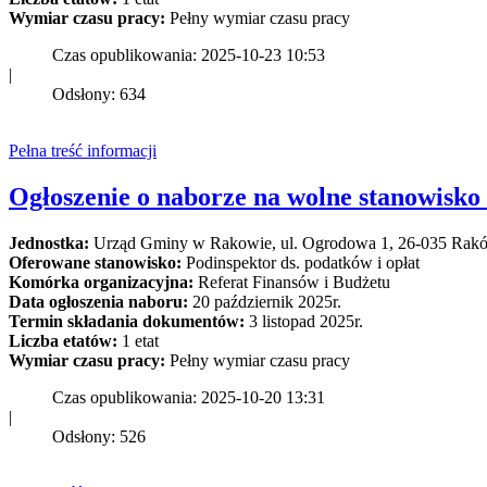
Wymiar czasu pracy:
Pełny wymiar czasu pracy
Czas opublikowania: 2025-10-23 10:53
|
Odsłony: 634
Pełna treść informacji
Ogłoszenie o naborze na wolne stanowisk
Jednostka:
Urząd Gminy w Rakowie, ul. Ogrodowa 1, 26-035 Rak
Oferowane stanowisko:
Podinspektor ds. podatków i opłat
Komórka organizacyjna:
Referat Finansów i Budżetu
Data ogłoszenia naboru:
20 październik 2025r.
Termin składania dokumentów:
3 listopad 2025r.
Liczba etatów:
1 etat
Wymiar czasu pracy:
Pełny wymiar czasu pracy
Czas opublikowania: 2025-10-20 13:31
|
Odsłony: 526