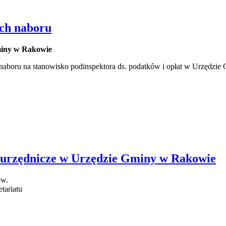
ch naboru
miny w Rakowie
aboru na stanowisko podinspektora ds. podatków i opłat w Urzędzi
o urzędnicze w Urzędzie Gminy w Rakowie
ów.
tariatu