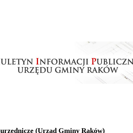
a urzędnicze (Urząd Gminy Raków)