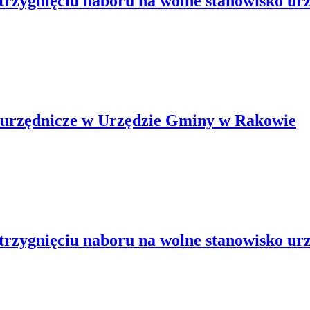
rzygnięciu naboru na wolne stanowisko ur
o urzędnicze w Urzędzie Gminy w Rakowie
rzygnięciu naboru na wolne stanowisko ur