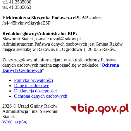
tel. 41 3535030
tel. 41 3535063
Elektroniczna Skrzynka Podawcza ePUAP
- adres:
/n4445hvknv/SkrytkaESP
Redaktor główny/Administrator BIP:
Sławomir Stanek, e-mail: urzad@rakow.pl
Administratorem Państwa danych osobowych jest Gmina Raków
mająca siedzibę w Rakowie, ul. Ogrodowa 1, 26-035 Raków.
Ze szczegółowymi informacjami w zakresie ochrony Państwa
danych osobowych można zapoznać się w zakładce "
Ochrona
Danych Osobowych
"
Polityka prywatności
Dane teleadresowe
Deklaracja dostępności
Ochrona danych osobowych
2026 © Urząd Gminy Raków |
Administracja - inż. Sławomir
Stanek
Wróć na górę