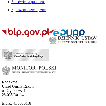
Zamówienia publiczne
Zgłoszenia zewnętrzne
Redakcja:
Urząd Gminy Raków
ul. Ogrodowa 1
26-035 Raków
tel./fax 41 3535018