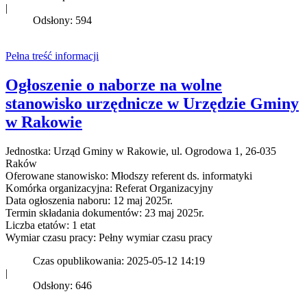
|
Odsłony: 594
Pełna treść informacji
Ogłoszenie o naborze na wolne
stanowisko urzędnicze w Urzędzie Gminy
w Rakowie
Jednostka: Urząd Gminy w Rakowie, ul. Ogrodowa 1, 26-035
Raków
Oferowane stanowisko: Młodszy referent ds. informatyki
Komórka organizacyjna: Referat Organizacyjny
Data ogłoszenia naboru: 12 maj 2025r.
Termin składania dokumentów: 23 maj 2025r.
Liczba etatów: 1 etat
Wymiar czasu pracy: Pełny wymiar czasu pracy
Czas opublikowania: 2025-05-12 14:19
|
Odsłony: 646