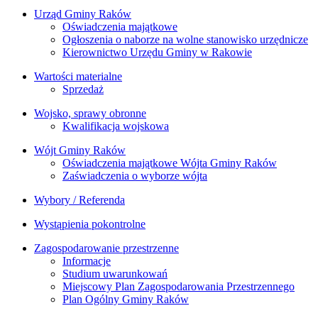
Urząd Gminy Raków
Oświadczenia majątkowe
Ogłoszenia o naborze na wolne stanowisko urzędnicze
Kierownictwo Urzędu Gminy w Rakowie
Wartości materialne
Sprzedaż
Wojsko, sprawy obronne
Kwalifikacja wojskowa
Wójt Gminy Raków
Oświadczenia majątkowe Wójta Gminy Raków
Zaświadczenia o wyborze wójta
Wybory / Referenda
Wystąpienia pokontrolne
Zagospodarowanie przestrzenne
Informacje
Studium uwarunkowań
Miejscowy Plan Zagospodarowania Przestrzennego
Plan Ogólny Gminy Raków