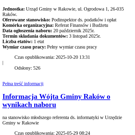
Jednostka:
Urząd Gminy w Rakowie, ul. Ogrodowa 1, 26-035
Raków.
Oferowane stanowisko:
Podinspektor ds. podatków i opłat
Komórka organizacyjna:
Referat Finansów i Budżetu
Data ogłoszenia naboru:
20 październik 2025r.
Termin składania dokumentów:
3 listopad 2025r.
Liczba etatów:
1 etat
Wymiar czasu pracy:
Pełny wymiar czasu pracy
Czas opublikowania: 2025-10-20 13:31
|
Odsłony: 526
Pełna treść informacji
Informacja Wójta Gminy Raków o
wynikach naboru
na stanowisko młodszego referenta ds. informatyki w Urzędzie
Gminy w Rakowie
Czas opublikowania: 2025-05-29 08:24