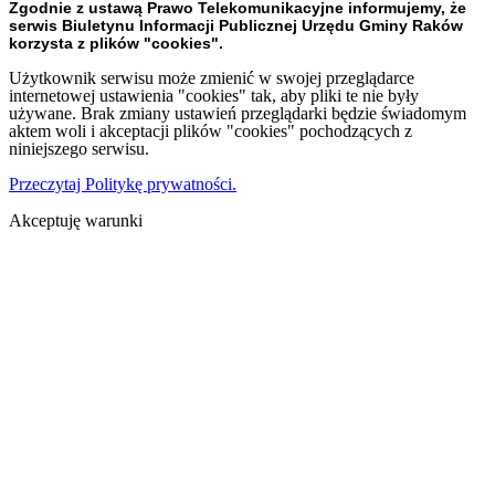
Zgodnie z ustawą Prawo Telekomunikacyjne informujemy, że
serwis Biuletynu Informacji Publicznej Urzędu Gminy Raków
korzysta z plików "cookies".
Użytkownik serwisu może zmienić w swojej przeglądarce
internetowej ustawienia "cookies" tak, aby pliki te nie były
używane. Brak zmiany ustawień przeglądarki będzie świadomym
aktem woli i akceptacji plików "cookies" pochodzących z
niniejszego serwisu.
Przeczytaj Politykę prywatności.
Akceptuję warunki