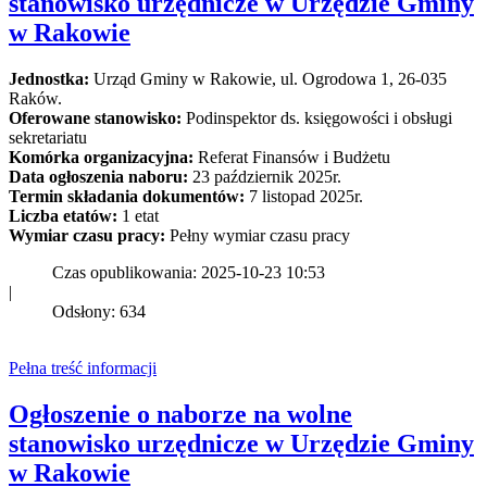
stanowisko urzędnicze w Urzędzie Gminy
w Rakowie
Jednostka:
Urząd Gminy w Rakowie, ul. Ogrodowa 1, 26-035
Raków.
Oferowane stanowisko:
Podinspektor ds. księgowości i obsługi
sekretariatu
Komórka organizacyjna:
Referat Finansów i Budżetu
Data ogłoszenia naboru:
23 październik 2025r.
Termin składania dokumentów:
7 listopad 2025r.
Liczba etatów:
1 etat
Wymiar czasu pracy:
Pełny wymiar czasu pracy
Czas opublikowania: 2025-10-23 10:53
|
Odsłony: 634
Pełna treść informacji
Ogłoszenie o naborze na wolne
stanowisko urzędnicze w Urzędzie Gminy
w Rakowie