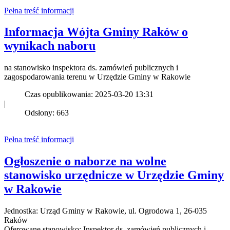
Pełna treść informacji
Informacja Wójta Gminy Raków o
wynikach naboru
na stanowisko inspektora ds. zamówień publicznych i
zagospodarowania terenu w Urzędzie Gminy w Rakowie
Czas opublikowania: 2025-03-20 13:31
|
Odsłony: 663
Pełna treść informacji
Ogłoszenie o naborze na wolne
stanowisko urzędnicze w Urzędzie Gminy
w Rakowie
Jednostka: Urząd Gminy w Rakowie, ul. Ogrodowa 1, 26-035
Raków
Oferowane stanowisko: Inspektor ds. zamówień publicznych i