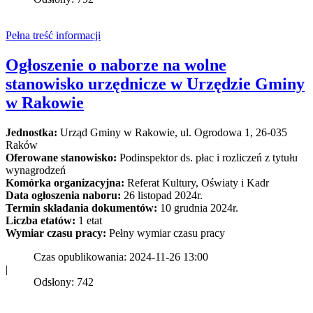
Pełna treść informacji
Ogłoszenie o naborze na wolne
stanowisko urzędnicze w Urzędzie Gminy
w Rakowie
Jednostka:
Urząd Gminy w Rakowie, ul. Ogrodowa 1, 26-035
Raków
Oferowane stanowisko:
Podinspektor ds. płac i rozliczeń z tytułu
wynagrodzeń
Komórka organizacyjna:
Referat Kultury, Oświaty i Kadr
Data ogłoszenia naboru:
26 listopad 2024r.
Termin składania dokumentów:
10 grudnia 2024r.
Liczba etatów:
1 etat
Wymiar czasu pracy:
Pełny wymiar czasu pracy
Czas opublikowania: 2024-11-26 13:00
|
Odsłony: 742