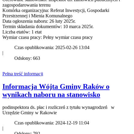
zagospodarowania terenu
Komórka organizacyjna: Referat Inwestycji, Gospodarki
Przestrzennej i Mienia Komunalnego
Data ogłoszenia naboru: 26 luty 2025r.
Termin składania dokumentów: 10 marca 2025r.
Liczba etatów: 1 etat
Wymiar czasu pracy: Pełny wymiar czasu pracy
Czas opublikowania: 2025-02-26 13:04
|
Odsłony: 663
Pełna treść informacji
Informacja Wójta Gminy Raków o
wynikach naboru na stanowisko
podinspektora ds. płac i rozliczeń z tytułu wynagrodzeń w
Urzędzie Gminy w Rakowie
Czas opublikowania: 2024-12-19 11:04
|
Odsłony: 792