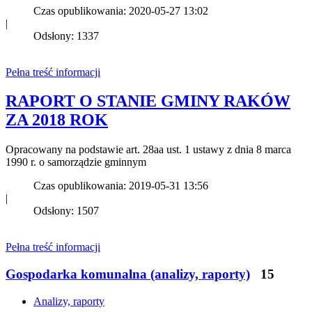
Czas opublikowania: 2020-05-27 13:02
|
Odsłony: 1337
Pełna treść informacji
RAPORT O STANIE GMINY RAKÓW
ZA 2018 ROK
Opracowany na podstawie art. 28aa ust. 1 ustawy z dnia 8 marca
1990 r. o samorządzie gminnym
Czas opublikowania: 2019-05-31 13:56
|
Odsłony: 1507
Pełna treść informacji
Gospodarka komunalna (analizy, raporty)
15
Analizy, raporty