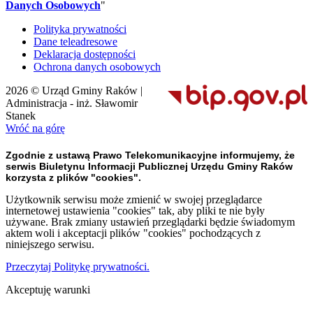
Danych Osobowych
"
Polityka prywatności
Dane teleadresowe
Deklaracja dostępności
Ochrona danych osobowych
2026 © Urząd Gminy Raków |
Administracja - inż. Sławomir
Stanek
Wróć na górę
Zgodnie z ustawą Prawo Telekomunikacyjne informujemy, że
serwis Biuletynu Informacji Publicznej Urzędu Gminy Raków
korzysta z plików "cookies".
Użytkownik serwisu może zmienić w swojej przeglądarce
internetowej ustawienia "cookies" tak, aby pliki te nie były
używane. Brak zmiany ustawień przeglądarki będzie świadomym
aktem woli i akceptacji plików "cookies" pochodzących z
niniejszego serwisu.
Przeczytaj Politykę prywatności.
Akceptuję warunki