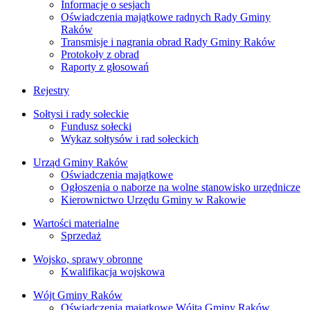
Informacje o sesjach
Oświadczenia majątkowe radnych Rady Gminy
Raków
Transmisje i nagrania obrad Rady Gminy Raków
Protokoły z obrad
Raporty z głosowań
Rejestry
Sołtysi i rady sołeckie
Fundusz sołecki
Wykaz sołtysów i rad sołeckich
Urząd Gminy Raków
Oświadczenia majątkowe
Ogłoszenia o naborze na wolne stanowisko urzędnicze
Kierownictwo Urzędu Gminy w Rakowie
Wartości materialne
Sprzedaż
Wojsko, sprawy obronne
Kwalifikacja wojskowa
Wójt Gminy Raków
Oświadczenia majątkowe Wójta Gminy Raków