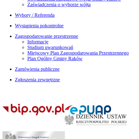
Zaświadczenia o wyborze wójta
Wybory / Referenda
Wystąpienia pokontrolne
Zagospodarowanie przestrzenne
Informacje
Studium uwarunkowań
Miejscowy Plan Zagospodarowania Przestrzennego
Plan Ogólny Gminy Raków
Zamówienia publiczne
Zgłoszenia zewnętrzne