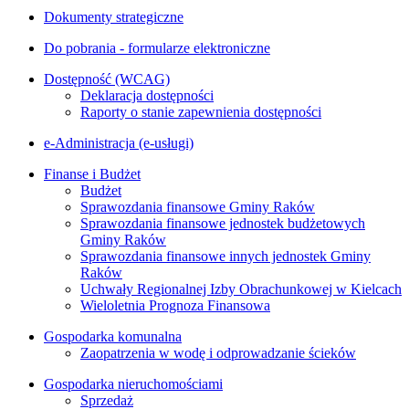
Dokumenty strategiczne
Do pobrania - formularze elektroniczne
Dostępność (WCAG)
Deklaracja dostępności
Raporty o stanie zapewnienia dostępności
e-Administracja (e-usługi)
Finanse i Budżet
Budżet
Sprawozdania finansowe Gminy Raków
Sprawozdania finansowe jednostek budżetowych
Gminy Raków
Sprawozdania finansowe innych jednostek Gminy
Raków
Uchwały Regionalnej Izby Obrachunkowej w Kielcach
Wieloletnia Prognoza Finansowa
Gospodarka komunalna
Zaopatrzenia w wodę i odprowadzanie ścieków
Gospodarka nieruchomościami
Sprzedaż