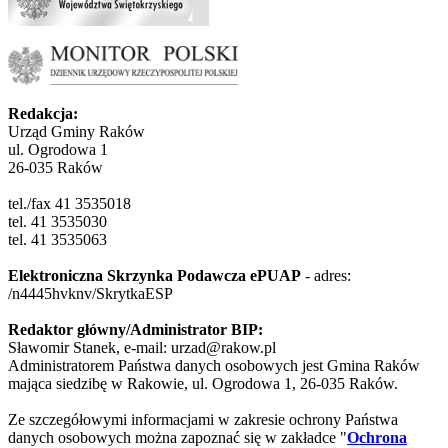
Redakcja:
Urząd Gminy Raków
ul. Ogrodowa 1
26-035 Raków
tel./fax 41 3535018
tel. 41 3535030
tel. 41 3535063
Elektroniczna Skrzynka Podawcza ePUAP
- adres:
/n4445hvknv/SkrytkaESP
Redaktor główny/Administrator BIP:
Sławomir Stanek, e-mail: urzad@rakow.pl
Administratorem Państwa danych osobowych jest Gmina Raków
mająca siedzibę w Rakowie, ul. Ogrodowa 1, 26-035 Raków.
Ze szczegółowymi informacjami w zakresie ochrony Państwa
danych osobowych można zapoznać się w zakładce "
Ochrona