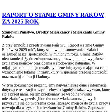
RAPORT O STANIE GMINY RAKÓW
ZA 2025 ROK
Szanowni Państwo, Drodzy Mieszkańcy i Mieszkanki Gminy
Raków
Z przyjemnością przedstawiam Państwu „Raport o stanie Gminy
Raków za 2025 rok”, który stanowi podsumowanie działań i
osiągnięć naszej społeczności w minionym roku. Gmina Raków
nieustannie dąży do zrównoważonego rozwoju, poprawy jakości
życia mieszkańców oraz dbania o środowisko naturalne. W
mijającym roku podejmowaliśmy liczne inicjatywy mające na celu
wzmocnienie lokalnej infrastruktury, wspieranie przedsiębiorczości
oraz rozwój edukacji i kultury.
W tym dokumencie prezentujemy najważniejsze dane i informacje
dotyczące realizacji naszych celów, osiągnięć a także wyzwań, które
stoją przed nami. Jestem przekonany, że wspólne wysiłki
mieszkańców, przedsiębiorców oraz władz samorządowych
przyczynią się do tworzenia coraz lepszego miejsca do życia, pracy i
rozwoju dla wszystkich mieszkańców Gminy Raków. Zapraszam