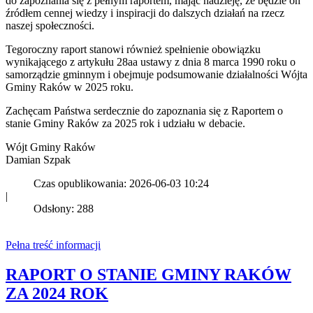
do zapoznania się z pełnym raportem, mając nadzieję, że będzie on
źródłem cennej wiedzy i inspiracji do dalszych działań na rzecz
naszej społeczności.
Tegoroczny raport stanowi również spełnienie obowiązku
wynikającego z artykułu 28aa ustawy z dnia 8 marca 1990 roku o
samorządzie gminnym i obejmuje podsumowanie działalności Wójta
Gminy Raków w 2025 roku.
Zachęcam Państwa serdecznie do zapoznania się z Raportem o
stanie Gminy Raków za 2025 rok i udziału w debacie.
Wójt Gminy Raków
Damian Szpak
Czas opublikowania: 2026-06-03 10:24
|
Odsłony: 288
Pełna treść informacji
RAPORT O STANIE GMINY RAKÓW
ZA 2024 ROK