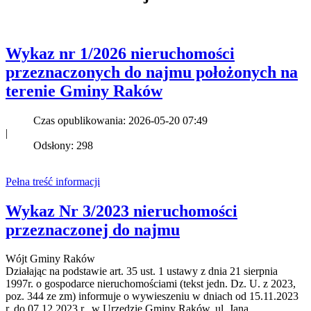
Wykaz nr 1/2026 nieruchomości
przeznaczonych do najmu położonych na
terenie Gminy Raków
Czas opublikowania: 2026-05-20 07:49
|
Odsłony: 298
Pełna treść informacji
Wykaz Nr 3/2023 nieruchomości
przeznaczonej do najmu
Wójt Gminy Raków
Działając na podstawie art. 35 ust. 1 ustawy z dnia 21 sierpnia
1997r. o gospodarce nieruchomościami (tekst jedn. Dz. U. z 2023,
poz. 344 ze zm) informuje o wywieszeniu w dniach od 15.11.2023
r. do 07.12.2023 r., w Urzędzie Gminy Raków, ul. Jana