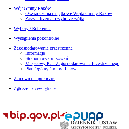
Wójt Gminy Raków
Oświadczenia majątkowe Wójta Gminy Raków
Zaświadczenia o wyborze wójta
Wybory / Referenda
Wystąpienia pokontrolne
Zagospodarowanie przestrzenne
Informacje
Studium uwarunkowań
Miejscowy Plan Zagospodarowania Przestrzennego
Plan Ogólny Gminy Raków
Zamówienia publiczne
Zgłoszenia zewnętrzne