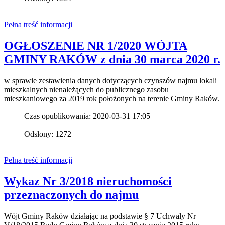
Pełna treść informacji
OGŁOSZENIE NR 1/2020 WÓJTA
GMINY RAKÓW z dnia 30 marca 2020 r.
w sprawie zestawienia danych dotyczących czynszów najmu lokali
mieszkalnych nienależących do publicznego zasobu
mieszkaniowego za 2019 rok położonych na terenie Gminy Raków.
Czas opublikowania: 2020-03-31 17:05
|
Odsłony: 1272
Pełna treść informacji
Wykaz Nr 3/2018 nieruchomości
przeznaczonych do najmu
Wójt Gminy Raków działając na podstawie § 7 Uchwały Nr