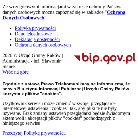
Ze szczegółowymi informacjami w zakresie ochrony Państwa
danych osobowych można zapoznać się w zakładce "
Ochrona
Danych Osobowych
"
Polityka prywatności
Dane teleadresowe
Deklaracja dostępności
Ochrona danych osobowych
2026 © Urząd Gminy Raków |
Administracja - inż. Sławomir
Stanek
Wróć na górę
Zgodnie z ustawą Prawo Telekomunikacyjne informujemy, że
serwis Biuletynu Informacji Publicznej Urzędu Gminy Raków
korzysta z plików "cookies".
Użytkownik serwisu może zmienić w swojej przeglądarce
internetowej ustawienia "cookies" tak, aby pliki te nie były
używane. Brak zmiany ustawień przeglądarki będzie świadomym
aktem woli i akceptacji plików "cookies" pochodzących z
niniejszego serwisu.
Przeczytaj Politykę prywatności.