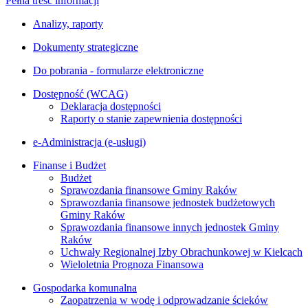
Pełna treść informacji
Analizy, raporty
Dokumenty strategiczne
Do pobrania - formularze elektroniczne
Dostępność (WCAG)
Deklaracja dostępności
Raporty o stanie zapewnienia dostępności
e-Administracja (e-usługi)
Finanse i Budżet
Budżet
Sprawozdania finansowe Gminy Raków
Sprawozdania finansowe jednostek budżetowych
Gminy Raków
Sprawozdania finansowe innych jednostek Gminy
Raków
Uchwały Regionalnej Izby Obrachunkowej w Kielcach
Wieloletnia Prognoza Finansowa
Gospodarka komunalna
Zaopatrzenia w wodę i odprowadzanie ścieków