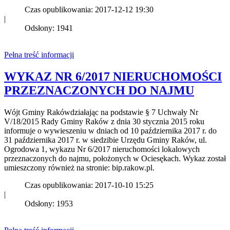
Czas opublikowania: 2017-12-12 19:30
|
Odsłony: 1941
Pełna treść informacji
WYKAZ NR 6/2017 NIERUCHOMOŚCI
PRZEZNACZONYCH DO NAJMU
Wójt Gminy Rakówdziałając na podstawie § 7 Uchwały Nr
V/18/2015 Rady Gminy Raków z dnia 30 stycznia 2015 roku
informuje o wywieszeniu w dniach od 10 października 2017 r. do
31 października 2017 r. w siedzibie Urzędu Gminy Raków, ul.
Ogrodowa 1, wykazu Nr 6/2017 nieruchomości lokalowych
przeznaczonych do najmu, położonych w Ociesękach. Wykaz został
umieszczony również na stronie: bip.rakow.pl.
Czas opublikowania: 2017-10-10 15:25
|
Odsłony: 1953