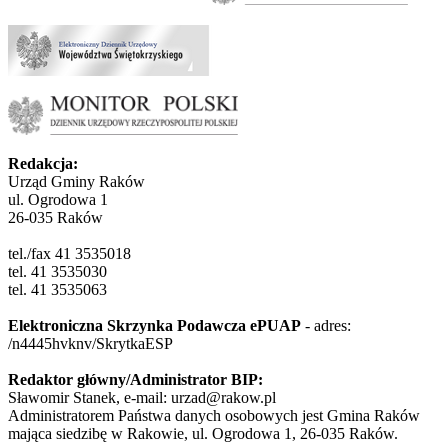
Redakcja:
Urząd Gminy Raków
ul. Ogrodowa 1
26-035 Raków
tel./fax 41 3535018
tel. 41 3535030
tel. 41 3535063
Elektroniczna Skrzynka Podawcza ePUAP
- adres:
/n4445hvknv/SkrytkaESP
Redaktor główny/Administrator BIP:
Sławomir Stanek, e-mail: urzad@rakow.pl
Administratorem Państwa danych osobowych jest Gmina Raków
mająca siedzibę w Rakowie, ul. Ogrodowa 1, 26-035 Raków.