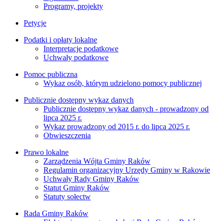
Programy, projekty
Petycje
Podatki i opłaty lokalne
Interpretacje podatkowe
Uchwały podatkowe
Pomoc publiczna
Wykaz osób, którym udzielono pomocy publicznej
Publicznie dostępny wykaz danych
Publicznie dostępny wykaz danych - prowadzony od
lipca 2025 r.
Wykaz prowadzony od 2015 r. do lipca 2025 r.
Obwieszczenia
Prawo lokalne
Zarządzenia Wójta Gminy Raków
Regulamin organizacyjny Urzędy Gminy w Rakowie
Uchwały Rady Gminy Raków
Statut Gminy Raków
Statuty sołectw
Rada Gminy Raków