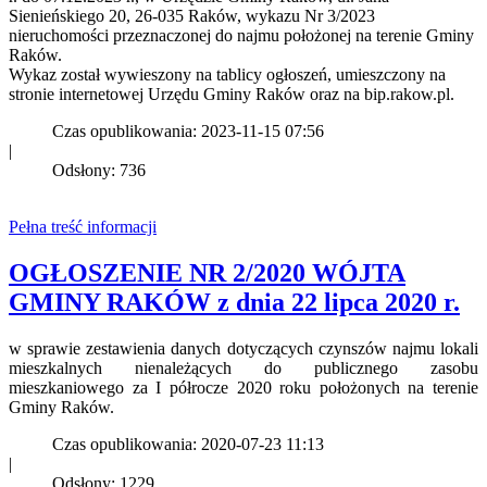
Sienieńskiego 20, 26-035 Raków, wykazu Nr 3/2023
nieruchomości przeznaczonej do najmu położonej na terenie Gminy
Raków.
Wykaz został wywieszony na tablicy ogłoszeń, umieszczony na
stronie internetowej Urzędu Gminy Raków oraz na bip.rakow.pl.
Czas opublikowania: 2023-11-15 07:56
|
Odsłony: 736
Pełna treść informacji
OGŁOSZENIE NR 2/2020 WÓJTA
GMINY RAKÓW z dnia 22 lipca 2020 r.
w sprawie zestawienia danych dotyczących czynszów najmu lokali
mieszkalnych nienależących do publicznego zasobu
mieszkaniowego za I półrocze 2020 roku położonych na terenie
Gminy Raków.
Czas opublikowania: 2020-07-23 11:13
|
Odsłony: 1229