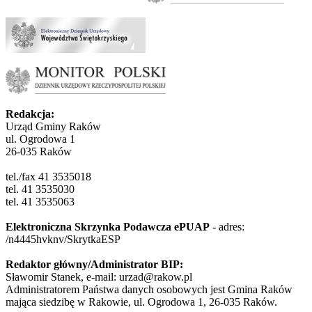
Redakcja:
Urząd Gminy Raków
ul. Ogrodowa 1
26-035 Raków
tel./fax 41 3535018
tel. 41 3535030
tel. 41 3535063
Elektroniczna Skrzynka Podawcza ePUAP
- adres:
/n4445hvknv/SkrytkaESP
Redaktor główny/Administrator BIP:
Sławomir Stanek, e-mail: urzad@rakow.pl
Administratorem Państwa danych osobowych jest Gmina Raków
mająca siedzibę w Rakowie, ul. Ogrodowa 1, 26-035 Raków.