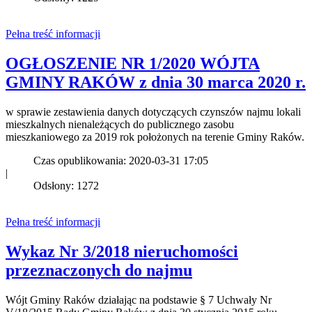
Pełna treść informacji
OGŁOSZENIE NR 1/2020 WÓJTA
GMINY RAKÓW z dnia 30 marca 2020 r.
w sprawie zestawienia danych dotyczących czynszów najmu lokali
mieszkalnych nienależących do publicznego zasobu
mieszkaniowego za 2019 rok położonych na terenie Gminy Raków.
Czas opublikowania: 2020-03-31 17:05
|
Odsłony: 1272
Pełna treść informacji
Wykaz Nr 3/2018 nieruchomości
przeznaczonych do najmu
Wójt Gminy Raków działając na podstawie § 7 Uchwały Nr