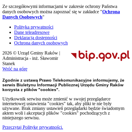
Ze szczegółowymi informacjami w zakresie ochrony Państwa
danych osobowych można zapoznać się w zakładce "
Ochrona
Danych Osobowych
"
Polityka prywatności
Dane teleadresowe
Deklaracja dostępności
Ochrona danych osobowych
2026 © Urząd Gminy Raków |
Administracja - inż. Sławomir
Stanek
Wróć na górę
Zgodnie z ustawą Prawo Telekomunikacyjne informujemy, że
serwis Biuletynu Informacji Publicznej Urzędu Gminy Raków
korzysta z plików "cookies".
Użytkownik serwisu może zmienić w swojej przeglądarce
internetowej ustawienia "cookies" tak, aby pliki te nie były
używane. Brak zmiany ustawień przeglądarki będzie świadomym
aktem woli i akceptacji plików "cookies" pochodzących z
niniejszego serwisu.
Przeczytaj Politykę prywatności.