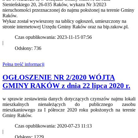
Sienieńskiego 20, 26-035 Raków, wykazu Nr 3/2023
nieruchomości przeznaczonej do najmu położonej na terenie Gminy
Raków.
Wykaz został wywieszony na tablicy ogłoszeń, umieszczony na
stronie internetowej Urzędu Gminy Raków oraz na bip.rakow.pl.
Czas opublikowania: 2023-11-15 07:56
|
Odsłony: 736
Pełna treść informacji
OGŁOSZENIE NR 2/2020 WÓJTA
GMINY RAKÓW z dnia 22 lipca 2020 r.
w sprawie zestawienia danych dotyczących czynszów najmu lokali
mieszkalnych nienależących do publicznego zasobu
mieszkaniowego za I półrocze 2020 roku położonych na terenie
Gminy Raków.
Czas opublikowania: 2020-07-23 11:13
|
Odsłony: 1229