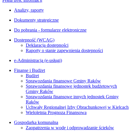
Pełna treść informacji
Analizy, raporty
Dokumenty strategiczne
Do pobrania - formularze elektroniczne
Dostępność (WCAG)
Deklaracja dostępności
Raporty o stanie zapewnienia dostępności
e-Administracja (e-usługi)
Finanse i Budżet
Budżet
Sprawozdania finansowe Gminy Raków
Sprawozdania finansowe jednostek budżetowych
Gminy Raków
Sprawozdania finansowe innych jednostek Gminy
Raków
Uchwały Regionalnej Izby Obrachunkowej w Kielcach
Wieloletnia Prognoza Finansowa
Gospodarka komunalna
Zaopatrzenia w wodę i odprowadzanie ścieków