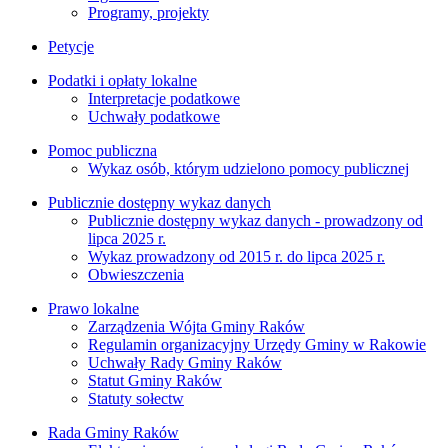
Programy, projekty
Petycje
Podatki i opłaty lokalne
Interpretacje podatkowe
Uchwały podatkowe
Pomoc publiczna
Wykaz osób, którym udzielono pomocy publicznej
Publicznie dostępny wykaz danych
Publicznie dostępny wykaz danych - prowadzony od
lipca 2025 r.
Wykaz prowadzony od 2015 r. do lipca 2025 r.
Obwieszczenia
Prawo lokalne
Zarządzenia Wójta Gminy Raków
Regulamin organizacyjny Urzędy Gminy w Rakowie
Uchwały Rady Gminy Raków
Statut Gminy Raków
Statuty sołectw
Rada Gminy Raków