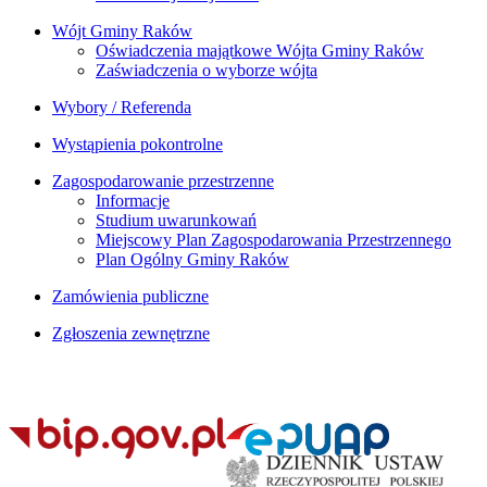
Wójt Gminy Raków
Oświadczenia majątkowe Wójta Gminy Raków
Zaświadczenia o wyborze wójta
Wybory / Referenda
Wystąpienia pokontrolne
Zagospodarowanie przestrzenne
Informacje
Studium uwarunkowań
Miejscowy Plan Zagospodarowania Przestrzennego
Plan Ogólny Gminy Raków
Zamówienia publiczne
Zgłoszenia zewnętrzne