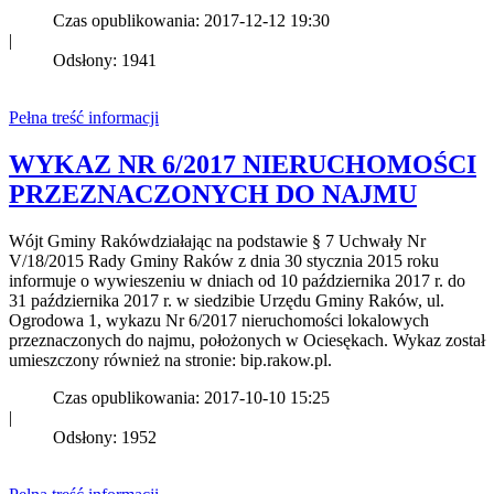
Czas opublikowania: 2017-12-12 19:30
|
Odsłony: 1941
Pełna treść informacji
WYKAZ NR 6/2017 NIERUCHOMOŚCI
PRZEZNACZONYCH DO NAJMU
Wójt Gminy Rakówdziałając na podstawie § 7 Uchwały Nr
V/18/2015 Rady Gminy Raków z dnia 30 stycznia 2015 roku
informuje o wywieszeniu w dniach od 10 października 2017 r. do
31 października 2017 r. w siedzibie Urzędu Gminy Raków, ul.
Ogrodowa 1, wykazu Nr 6/2017 nieruchomości lokalowych
przeznaczonych do najmu, położonych w Ociesękach. Wykaz został
umieszczony również na stronie: bip.rakow.pl.
Czas opublikowania: 2017-10-10 15:25
|
Odsłony: 1952