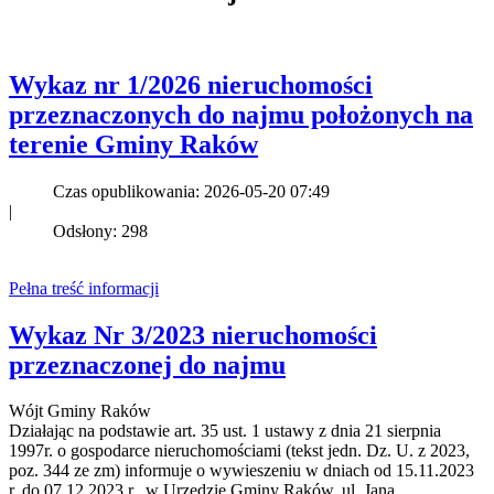
Wykaz nr 1/2026 nieruchomości
przeznaczonych do najmu położonych na
terenie Gminy Raków
Czas opublikowania: 2026-05-20 07:49
|
Odsłony: 298
Pełna treść informacji
Wykaz Nr 3/2023 nieruchomości
przeznaczonej do najmu
Wójt Gminy Raków
Działając na podstawie art. 35 ust. 1 ustawy z dnia 21 sierpnia
1997r. o gospodarce nieruchomościami (tekst jedn. Dz. U. z 2023,
poz. 344 ze zm) informuje o wywieszeniu w dniach od 15.11.2023
r. do 07.12.2023 r., w Urzędzie Gminy Raków, ul. Jana