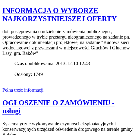
INFORMACJA O WYBORZE
NAJKORZYSTNIEJSZEJ OFERTY
dot. postępowania o udzielenie zamówienia publicznego ,
prowadzonego w trybie przetargu nieograniczonego na zadanie pn.
Opracowanie dokumentacji projektowej na zadanie "Budowa sieci
wodociągowej z przyłączami w miejscowości Głuchów i Głuchów
Lasy, gm. Raków"
Czas opublikowania: 2013-12-10 12:43
|
Odsłony: 1749
Pełna treść informacji
OGŁOSZENIE O ZAMÓWIENIU -
usługi
Systematyczne wykonywanie czynności eksploatacyjnych i
konserwacyjnych urządzeń oświetlenia drogowego na terenie gminy
Raków