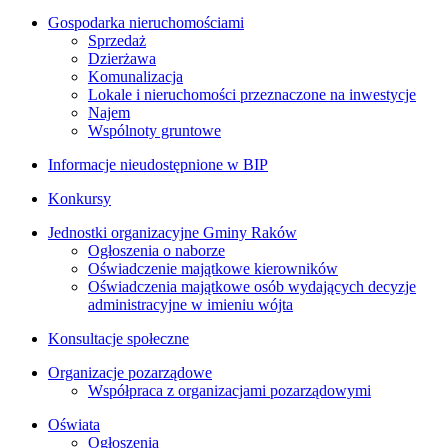
Gospodarka nieruchomościami
Sprzedaż
Dzierżawa
Komunalizacja
Lokale i nieruchomości przeznaczone na inwestycje
Najem
Wspólnoty gruntowe
Informacje nieudostępnione w BIP
Konkursy
Jednostki organizacyjne Gminy Raków
Ogłoszenia o naborze
Oświadczenie majątkowe kierowników
Oświadczenia majątkowe osób wydających decyzje
administracyjne w imieniu wójta
Konsultacje społeczne
Organizacje pozarządowe
Współpraca z organizacjami pozarządowymi
Oświata
Ogłoszenia