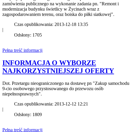
zamówienia publicznego na wykonanie zadania pn. "Remont i
modernizacja budynku świetlicy w Życinach wraz z
zagospodarowaniem terenu, oraz boiska do piłki siatkowej".
Czas opublikowania: 2013-12-18 13:35
|
Odsłony: 1705
Pełna treść informacji
INFORMACJA O WYBORZE
NAJKORZYSTNIEJSZEJ OFERTY
Dot. Przetargu nieograniczonego na dostawę pn "Zakup samochodu
9-cio osobowego przystosowanego do przewozu osób
niepełnosprawnych".
Czas opublikowania: 2013-12-12 12:21
|
Odsłony: 1809
Pełna treść informacji