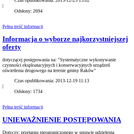
Czas opublikowania: 2013-12-23 15:02
|
Odsłony: 2694
Pełna treść informacji
Informacja o wyborze najkorzystniejszej
oferty
dotyczącej postępowania na: "Systematyczne wykonywanie
czynności eksploatacyjnych i konserwacyjnych urządzeń
oświetlenia drogowego na terenie gminy Raków"
Czas opublikowania: 2013-12-19 11:13
|
Odsłony: 1734
Pełna treść informacji
UNIEWAŻNIENIE POSTĘPOWANIA
Dotyczy: przetargu nieograniczonego w sprawie udzielenia