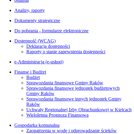
ostatnia
Analizy, raporty
Dokumenty strategiczne
Do pobrania - formularze elektroniczne
Dostępność (WCAG)
Deklaracja dostępności
Raporty o stanie zapewnienia dostępności
e-Administracja (e-usługi)
Finanse i Budżet
Budżet
Sprawozdania finansowe Gminy Raków
Sprawozdania finansowe jednostek budżetowych
Gminy Raków
Sprawozdania finansowe innych jednostek Gminy
Raków
Uchwały Regionalnej Izby Obrachunkowej w Kielcach
Wieloletnia Prognoza Finansowa
Gospodarka komunalna
Zaopatrzenia w wodę i odprowadzanie ścieków