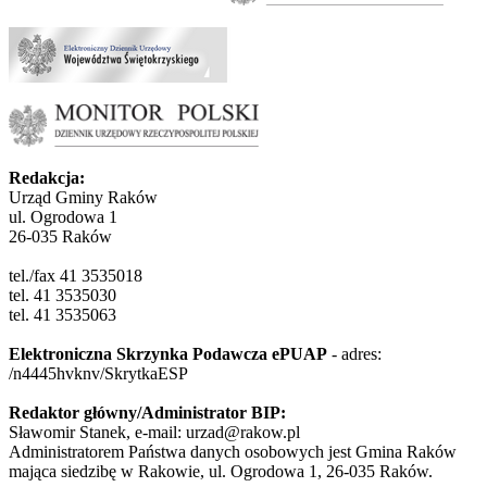
Redakcja:
Urząd Gminy Raków
ul. Ogrodowa 1
26-035 Raków
tel./fax 41 3535018
tel. 41 3535030
tel. 41 3535063
Elektroniczna Skrzynka Podawcza ePUAP
- adres:
/n4445hvknv/SkrytkaESP
Redaktor główny/Administrator BIP:
Sławomir Stanek, e-mail: urzad@rakow.pl
Administratorem Państwa danych osobowych jest Gmina Raków
mająca siedzibę w Rakowie, ul. Ogrodowa 1, 26-035 Raków.