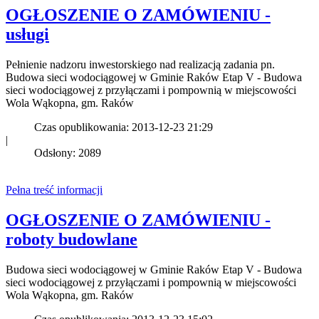
OGŁOSZENIE O ZAMÓWIENIU -
usługi
Pełnienie nadzoru inwestorskiego nad realizacją zadania pn.
Budowa sieci wodociągowej w Gminie Raków Etap V - Budowa
sieci wodociągowej z przyłączami i pompownią w miejscowości
Wola Wąkopna, gm. Raków
Czas opublikowania: 2013-12-23 21:29
|
Odsłony: 2089
Pełna treść informacji
OGŁOSZENIE O ZAMÓWIENIU -
roboty budowlane
Budowa sieci wodociągowej w Gminie Raków Etap V - Budowa
sieci wodociągowej z przyłączami i pompownią w miejscowości
Wola Wąkopna, gm. Raków