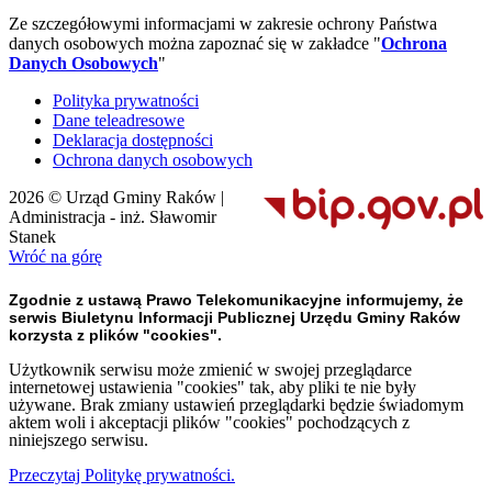
Ze szczegółowymi informacjami w zakresie ochrony Państwa
danych osobowych można zapoznać się w zakładce "
Ochrona
Danych Osobowych
"
Polityka prywatności
Dane teleadresowe
Deklaracja dostępności
Ochrona danych osobowych
2026 © Urząd Gminy Raków |
Administracja - inż. Sławomir
Stanek
Wróć na górę
Zgodnie z ustawą Prawo Telekomunikacyjne informujemy, że
serwis Biuletynu Informacji Publicznej Urzędu Gminy Raków
korzysta z plików "cookies".
Użytkownik serwisu może zmienić w swojej przeglądarce
internetowej ustawienia "cookies" tak, aby pliki te nie były
używane. Brak zmiany ustawień przeglądarki będzie świadomym
aktem woli i akceptacji plików "cookies" pochodzących z
niniejszego serwisu.
Przeczytaj Politykę prywatności.