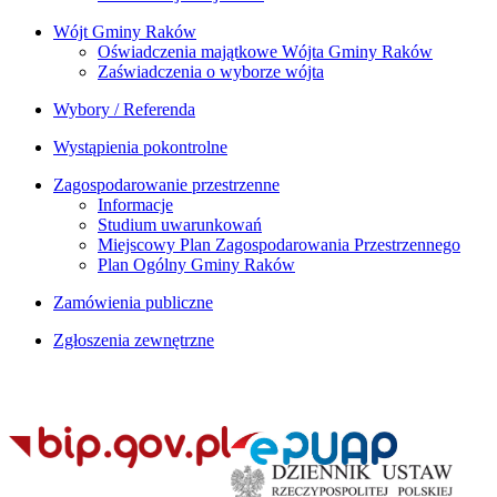
Wójt Gminy Raków
Oświadczenia majątkowe Wójta Gminy Raków
Zaświadczenia o wyborze wójta
Wybory / Referenda
Wystąpienia pokontrolne
Zagospodarowanie przestrzenne
Informacje
Studium uwarunkowań
Miejscowy Plan Zagospodarowania Przestrzennego
Plan Ogólny Gminy Raków
Zamówienia publiczne
Zgłoszenia zewnętrzne