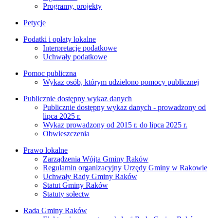
Programy, projekty
Petycje
Podatki i opłaty lokalne
Interpretacje podatkowe
Uchwały podatkowe
Pomoc publiczna
Wykaz osób, którym udzielono pomocy publicznej
Publicznie dostępny wykaz danych
Publicznie dostępny wykaz danych - prowadzony od
lipca 2025 r.
Wykaz prowadzony od 2015 r. do lipca 2025 r.
Obwieszczenia
Prawo lokalne
Zarządzenia Wójta Gminy Raków
Regulamin organizacyjny Urzędy Gminy w Rakowie
Uchwały Rady Gminy Raków
Statut Gminy Raków
Statuty sołectw
Rada Gminy Raków