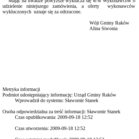
Mając na uwadze powyższe wyklucza się w/w Wykonawców o
udzielenie niniejszego zamówienia, a oferty wykonawców
wykluczonych uznaje się za odrzucone.
Wójt Gminy Raków
Alina Siwonia
Metryka informacji
Podmiot udostępniający informację: Urząd Gminy Raków
Wprowadził do systemu:
Sławomir Stanek
Osoba odpowiedzialna za treść informacji: Sławomir Stanek
Czas opublikowania: 2009-09-18 12:52
Czas utworzenia: 2009-09-18 12:52