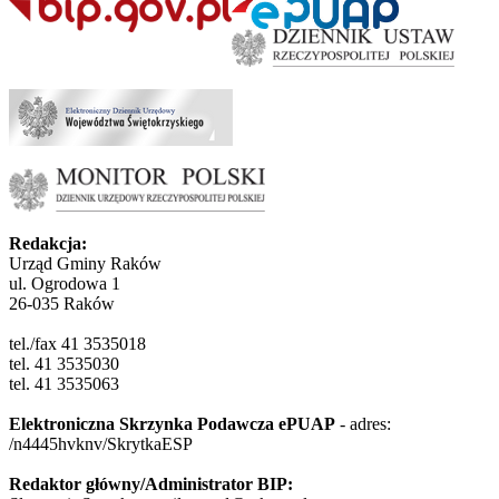
Redakcja:
Urząd Gminy Raków
ul. Ogrodowa 1
26-035 Raków
tel./fax 41 3535018
tel. 41 3535030
tel. 41 3535063
Elektroniczna Skrzynka Podawcza ePUAP
- adres:
/n4445hvknv/SkrytkaESP
Redaktor główny/Administrator BIP: