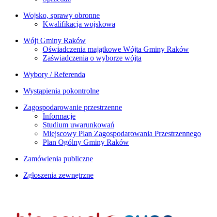
Wojsko, sprawy obronne
Kwalifikacja wojskowa
Wójt Gminy Raków
Oświadczenia majątkowe Wójta Gminy Raków
Zaświadczenia o wyborze wójta
Wybory / Referenda
Wystąpienia pokontrolne
Zagospodarowanie przestrzenne
Informacje
Studium uwarunkowań
Miejscowy Plan Zagospodarowania Przestrzennego
Plan Ogólny Gminy Raków
Zamówienia publiczne
Zgłoszenia zewnętrzne