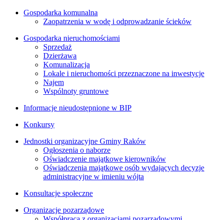
Gospodarka komunalna
Zaopatrzenia w wodę i odprowadzanie ścieków
Gospodarka nieruchomościami
Sprzedaż
Dzierżawa
Komunalizacja
Lokale i nieruchomości przeznaczone na inwestycje
Najem
Wspólnoty gruntowe
Informacje nieudostępnione w BIP
Konkursy
Jednostki organizacyjne Gminy Raków
Ogłoszenia o naborze
Oświadczenie majątkowe kierowników
Oświadczenia majątkowe osób wydających decyzje
administracyjne w imieniu wójta
Konsultacje społeczne
Organizacje pozarządowe
Współpraca z organizacjami pozarządowymi