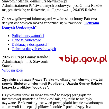
Sławomir Stanek, e-mail: urzad@rakow.pl
Administratorem Państwa danych osobowych jest Gmina Raków
mająca siedzibę w Rakowie, ul. Ogrodowa 1, 26-035 Raków.
Ze szczegółowymi informacjami w zakresie ochrony Państwa
danych osobowych można zapoznać się w zakładce "
Ochrona
Danych Osobowych
"
Polityka prywatności
Dane teleadresowe
Deklaracja dostępności
Ochrona danych osobowych
2026 © Urząd Gminy Raków |
Administracja - inż. Sławomir
Stanek
Wróć na górę
Zgodnie z ustawą Prawo Telekomunikacyjne informujemy, że
serwis Biuletynu Informacji Publicznej Urzędu Gminy Raków
korzysta z plików "cookies".
Użytkownik serwisu może zmienić w swojej przeglądarce
internetowej ustawienia "cookies" tak, aby pliki te nie były
używane. Brak zmiany ustawień przeglądarki będzie świadomym
aktem woli i akceptacji plików "cookies" pochodzących z