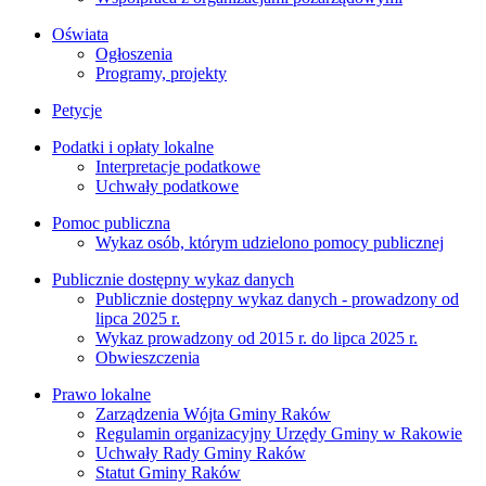
Oświata
Ogłoszenia
Programy, projekty
Petycje
Podatki i opłaty lokalne
Interpretacje podatkowe
Uchwały podatkowe
Pomoc publiczna
Wykaz osób, którym udzielono pomocy publicznej
Publicznie dostępny wykaz danych
Publicznie dostępny wykaz danych - prowadzony od
lipca 2025 r.
Wykaz prowadzony od 2015 r. do lipca 2025 r.
Obwieszczenia
Prawo lokalne
Zarządzenia Wójta Gminy Raków
Regulamin organizacyjny Urzędy Gminy w Rakowie
Uchwały Rady Gminy Raków
Statut Gminy Raków