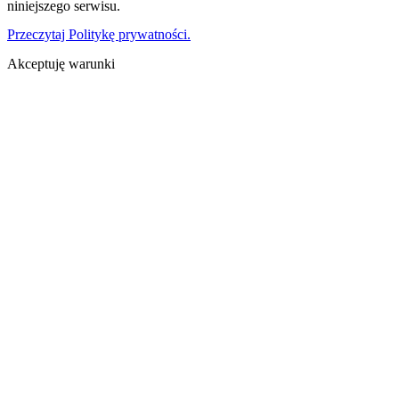
niniejszego serwisu.
Przeczytaj Politykę prywatności.
Akceptuję warunki