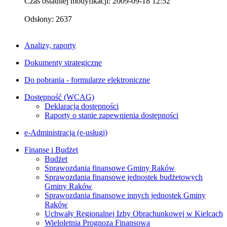
Czas ostatniej modyfikacji: 2009-09-18 12:52
Odsłony: 2637
Analizy, raporty
Dokumenty strategiczne
Do pobrania - formularze elektroniczne
Dostępność (WCAG)
Deklaracja dostępności
Raporty o stanie zapewnienia dostępności
e-Administracja (e-usługi)
Finanse i Budżet
Budżet
Sprawozdania finansowe Gminy Raków
Sprawozdania finansowe jednostek budżetowych
Gminy Raków
Sprawozdania finansowe innych jednostek Gminy
Raków
Uchwały Regionalnej Izby Obrachunkowej w Kielcach
Wieloletnia Prognoza Finansowa