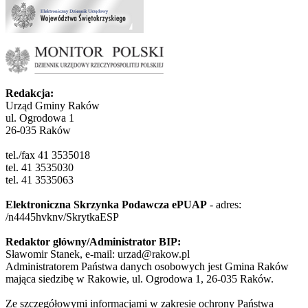
Redakcja:
Urząd Gminy Raków
ul. Ogrodowa 1
26-035 Raków
tel./fax 41 3535018
tel. 41 3535030
tel. 41 3535063
Elektroniczna Skrzynka Podawcza ePUAP
- adres:
/n4445hvknv/SkrytkaESP
Redaktor główny/Administrator BIP:
Sławomir Stanek, e-mail: urzad@rakow.pl
Administratorem Państwa danych osobowych jest Gmina Raków
mająca siedzibę w Rakowie, ul. Ogrodowa 1, 26-035 Raków.
Ze szczegółowymi informacjami w zakresie ochrony Państwa