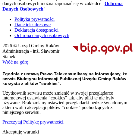
danych osobowych można zapoznać się w zakładce "
Ochrona
Danych Osobowych
"
Polityka prywatności
Dane teleadresowe
Deklaracja dostępności
Ochrona danych osobowych
2026 © Urząd Gminy Raków |
Administracja - inż. Sławomir
Stanek
Wróć na górę
Zgodnie z ustawą Prawo Telekomunikacyjne informujemy, że
serwis Biuletynu Informacji Publicznej Urzędu Gminy Raków
korzysta z plików "cookies".
Użytkownik serwisu może zmienić w swojej przeglądarce
internetowej ustawienia "cookies" tak, aby pliki te nie były
używane. Brak zmiany ustawień przeglądarki będzie świadomym
aktem woli i akceptacji plików "cookies" pochodzących z
niniejszego serwisu.
Przeczytaj Politykę prywatności.
Akceptuję warunki