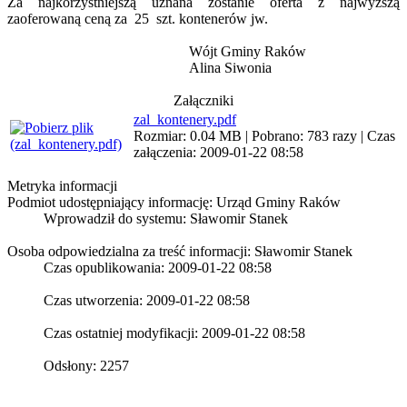
Za najkorzystniejszą uznana zostanie oferta z najwyższą
zaoferowaną ceną za 25 szt. kontenerów jw.
Wójt Gminy Raków
Alina Siwonia
Załączniki
zal_kontenery.pdf
Rozmiar: 0.04 MB | Pobrano: 783 razy | Czas
załączenia: 2009-01-22 08:58
Metryka informacji
Podmiot udostępniający informację: Urząd Gminy Raków
Wprowadził do systemu:
Sławomir Stanek
Osoba odpowiedzialna za treść informacji: Sławomir Stanek
Czas opublikowania: 2009-01-22 08:58
Czas utworzenia: 2009-01-22 08:58
Czas ostatniej modyfikacji: 2009-01-22 08:58
Odsłony: 2257