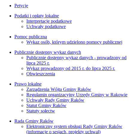
Petycje
Podatki i opłaty lokalne
Interpretacje podatkowe
Uchwały podatkowe
Pomoc publiczna
Wykaz osób, którym udzielono pomocy publicznej
Publicznie dostępny wykaz danych
Publicznie dostępny wykaz danych - prowadzony od
lipca 2025 r.
Wykaz prowadzony od 2015 r. do lipca 2025 r.
Obwieszczenia
Prawo lokalne
Zarządzenia Wójta Gminy Raków
Regulamin organizacyjny Urzędy Gminy w Rakowie
Uchwały Rady Gminy Raków
Statut Gminy Raków
Statuty sołectw
Rada Gminy Raków
Elektroniczny system obsługi Rady Gminy Raków
(informacje o sesjach, projekty uchwał)