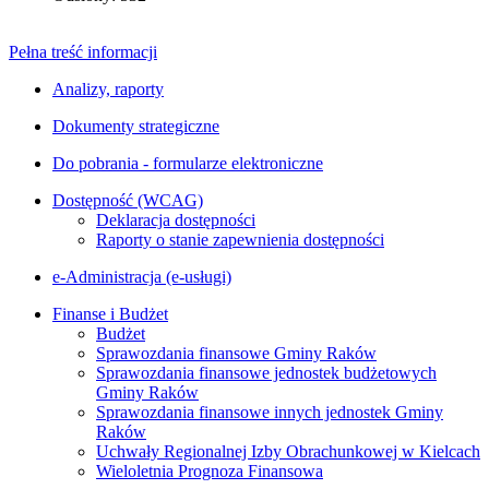
Pełna treść informacji
Analizy, raporty
Dokumenty strategiczne
Do pobrania - formularze elektroniczne
Dostępność (WCAG)
Deklaracja dostępności
Raporty o stanie zapewnienia dostępności
e-Administracja (e-usługi)
Finanse i Budżet
Budżet
Sprawozdania finansowe Gminy Raków
Sprawozdania finansowe jednostek budżetowych
Gminy Raków
Sprawozdania finansowe innych jednostek Gminy
Raków
Uchwały Regionalnej Izby Obrachunkowej w Kielcach
Wieloletnia Prognoza Finansowa