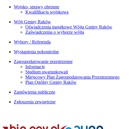
Wojsko, sprawy obronne
Kwalifikacja wojskowa
Wójt Gminy Raków
Oświadczenia majątkowe Wójta Gminy Raków
Zaświadczenia o wyborze wójta
Wybory / Referenda
Wystąpienia pokontrolne
Zagospodarowanie przestrzenne
Informacje
Studium uwarunkowań
Miejscowy Plan Zagospodarowania Przestrzennego
Plan Ogólny Gminy Raków
Zamówienia publiczne
Zgłoszenia zewnętrzne