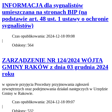
INFORMACJA dla sygnalistów
umieszczana na stronach BIP (na
podstawie art. 48 ust. 1 ustawy o ochronie
sygnalistów)
Czas opublikowania: 2024-12-18 09:08
|
Odsłony: 564
ZARZĄDZENIE NR 124/2024 WÓJTA
GMINY RAKÓW z dnia 03 grudnia 2024
roku
w sprawie przyjęcia Procedury przyjmowania zgłoszeń
zewnętrznych oraz podejmowania działań następczych w Urzędzie
Gminy w Rakowie.
Czas opublikowania: 2024-12-18 09:07
|
Odsłony: 532