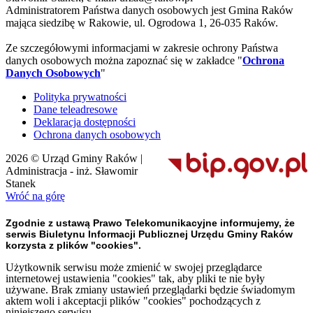
Administratorem Państwa danych osobowych jest Gmina Raków
mająca siedzibę w Rakowie, ul. Ogrodowa 1, 26-035 Raków.
Ze szczegółowymi informacjami w zakresie ochrony Państwa
danych osobowych można zapoznać się w zakładce "
Ochrona
Danych Osobowych
"
Polityka prywatności
Dane teleadresowe
Deklaracja dostępności
Ochrona danych osobowych
2026 © Urząd Gminy Raków |
Administracja - inż. Sławomir
Stanek
Wróć na górę
Zgodnie z ustawą Prawo Telekomunikacyjne informujemy, że
serwis Biuletynu Informacji Publicznej Urzędu Gminy Raków
korzysta z plików "cookies".
Użytkownik serwisu może zmienić w swojej przeglądarce
internetowej ustawienia "cookies" tak, aby pliki te nie były
używane. Brak zmiany ustawień przeglądarki będzie świadomym
aktem woli i akceptacji plików "cookies" pochodzących z
niniejszego serwisu.