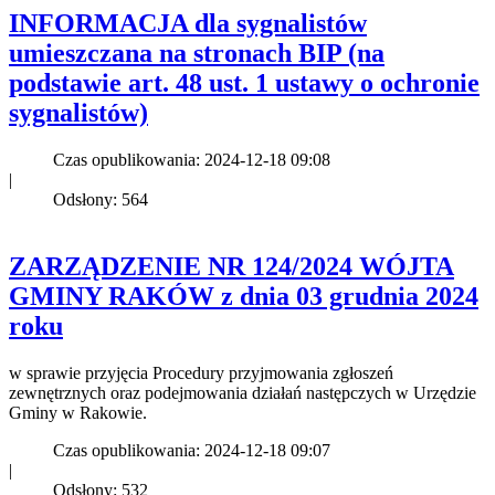
INFORMACJA dla sygnalistów
umieszczana na stronach BIP (na
podstawie art. 48 ust. 1 ustawy o ochronie
sygnalistów)
Czas opublikowania: 2024-12-18 09:08
|
Odsłony: 564
ZARZĄDZENIE NR 124/2024 WÓJTA
GMINY RAKÓW z dnia 03 grudnia 2024
roku
w sprawie przyjęcia Procedury przyjmowania zgłoszeń
zewnętrznych oraz podejmowania działań następczych w Urzędzie
Gminy w Rakowie.
Czas opublikowania: 2024-12-18 09:07
|
Odsłony: 532