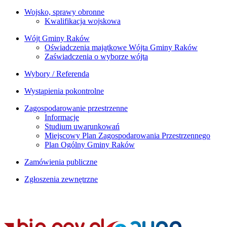
Wojsko, sprawy obronne
Kwalifikacja wojskowa
Wójt Gminy Raków
Oświadczenia majątkowe Wójta Gminy Raków
Zaświadczenia o wyborze wójta
Wybory / Referenda
Wystąpienia pokontrolne
Zagospodarowanie przestrzenne
Informacje
Studium uwarunkowań
Miejscowy Plan Zagospodarowania Przestrzennego
Plan Ogólny Gminy Raków
Zamówienia publiczne
Zgłoszenia zewnętrzne