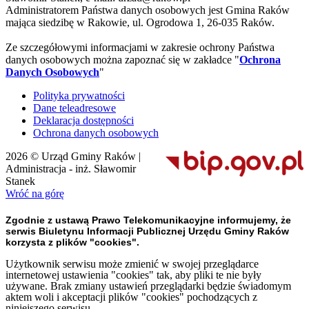
Administratorem Państwa danych osobowych jest Gmina Raków
mająca siedzibę w Rakowie, ul. Ogrodowa 1, 26-035 Raków.
Ze szczegółowymi informacjami w zakresie ochrony Państwa
danych osobowych można zapoznać się w zakładce "
Ochrona
Danych Osobowych
"
Polityka prywatności
Dane teleadresowe
Deklaracja dostępności
Ochrona danych osobowych
2026 © Urząd Gminy Raków |
Administracja - inż. Sławomir
Stanek
Wróć na górę
Zgodnie z ustawą Prawo Telekomunikacyjne informujemy, że
serwis Biuletynu Informacji Publicznej Urzędu Gminy Raków
korzysta z plików "cookies".
Użytkownik serwisu może zmienić w swojej przeglądarce
internetowej ustawienia "cookies" tak, aby pliki te nie były
używane. Brak zmiany ustawień przeglądarki będzie świadomym
aktem woli i akceptacji plików "cookies" pochodzących z
niniejszego serwisu.