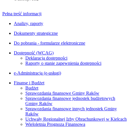
Pełna treść informacji
Analizy, raporty
Dokumenty strategiczne
Do pobrania - formularze elektroniczne
Dostępność (WCAG)
Deklaracja dostępności
Raporty o stanie zapewnienia dostępności
e-Administracja (e-usługi)
Finanse i Budżet
Budżet
Sprawozdania finansowe Gminy Raków
Sprawozdania finansowe jednostek budżetowych
Gminy Raków
Sprawozdania finansowe innych jednostek Gminy
Raków
Uchwały Regionalnej Izby Obrachunkowej w Kielcach
Wieloletnia Prognoza Finansowa