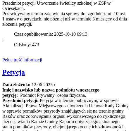
Przedmiot petycji: Utworzenie świetlicy szkolnej w ZSP w
Ociesękach.
Przewidywany termin załatwienia sprawy do: zgodnie z art. 10 ust.
1 ustawy o petycjach, nie póżniej niż w terminie 3 miesięcy od dnia
złożenia petycji.
Czas opublikowania: 2025-10-10 09:13
|
Odsłony: 473
Pełna treść informacji
Petycja
Data złożenia:
12.06.2025 r.
Imię i nazwisko lub nazwa podmiotu wnoszącego
petycję:
Podmiot Prywatny- osoba fizyczna.
Przedmiot petycji:
Petycja w interesie publicznym, w sprawie
Aktualizacji Prawa Miejscowego - utworzenia Uchwał Rady Gminy
w sprawie pomników przyrody znajdujących się na terenie gminy
Raków oraz zobowiązania organu wykonawczego do cyklicznego
przedstawiania Radzie Gminy Raportu dotyczącego aktualnego
stanu pomników przyrody, obejmującego ocenę ich zdrowotności,