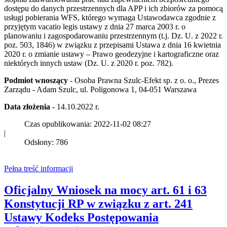
dostępu do danych przestrzennych dla APP i ich zbiorów za pomocą
usługi pobierania WFS, którego wymaga Ustawodawca zgodnie z
przyjętym vacatio legis ustawy z dnia 27 marca 2003 r. o
planowaniu i zagospodarowaniu przestrzennym (t.j. Dz. U. z 2022 r.
poz. 503, 1846) w związku z przepisami Ustawa z dnia 16 kwietnia
2020 r. o zmianie ustawy – Prawo geodezyjne i kartograficzne oraz
niektórych innych ustaw (Dz. U. z 2020 r. poz. 782).
Podmiot wnoszący
- Osoba Prawna Szulc-Efekt sp. z o. o., Prezes
Zarządu - Adam Szulc, ul. Poligonowa 1, 04-051 Warszawa
Data złożenia
- 14.10.2022 r.
Czas opublikowania: 2022-11-02 08:27
|
Odsłony: 786
Pełna treść informacji
Oficjalny Wniosek na mocy art. 61 i 63
Konstytucji RP w związku z art. 241
Ustawy Kodeks Postępowania