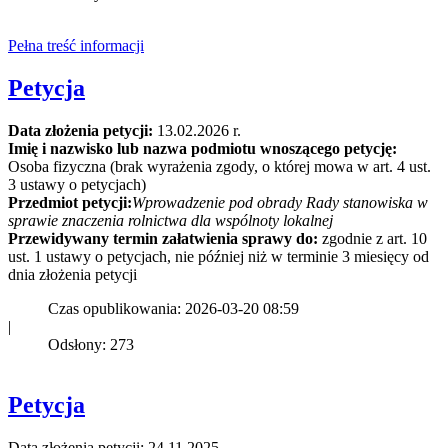
Pełna treść informacji
Petycja
Data złożenia petycji:
13.02.2026 r.
Imię i nazwisko lub nazwa podmiotu wnoszącego petycję:
Osoba fizyczna (brak wyrażenia zgody, o której mowa w art. 4 ust.
3 ustawy o petycjach)
Przedmiot petycji:
Wprowadzenie pod obrady Rady stanowiska w
sprawie znaczenia rolnictwa dla wspólnoty lokalnej
Przewidywany termin załatwienia sprawy do:
zgodnie z art. 10
ust. 1 ustawy o petycjach, nie później niż w terminie 3 miesięcy od
dnia złożenia petycji
Czas opublikowania: 2026-03-20 08:59
|
Odsłony: 273
Petycja
Data złożenia petycji: 24.11.2025