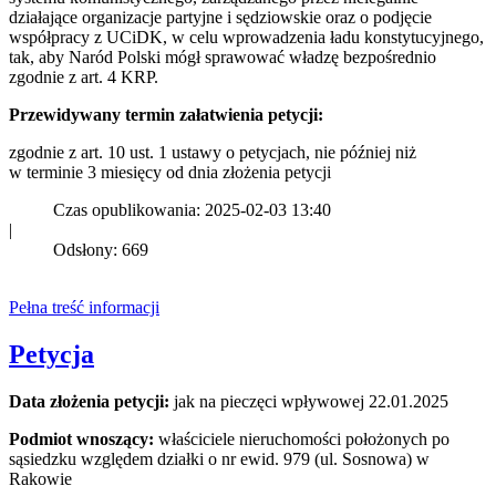
działające organizacje partyjne i sędziowskie oraz o podjęcie
współpracy z UCiDK, w celu wprowadzenia ładu konstytucyjnego,
tak, aby Naród Polski mógł sprawować władzę bezpośrednio
zgodnie z art. 4 KRP.
Przewidywany termin załatwienia petycji:
zgodnie z art. 10 ust. 1 ustawy o petycjach, nie później niż
w terminie 3 miesięcy od dnia złożenia petycji
Czas opublikowania: 2025-02-03 13:40
|
Odsłony: 669
Pełna treść informacji
Petycja
Data złożenia petycji:
jak na pieczęci wpływowej 22.01.2025
Podmiot wnoszący:
właściciele nieruchomości położonych po
sąsiedzku względem działki o nr ewid. 979 (ul. Sosnowa) w
Rakowie