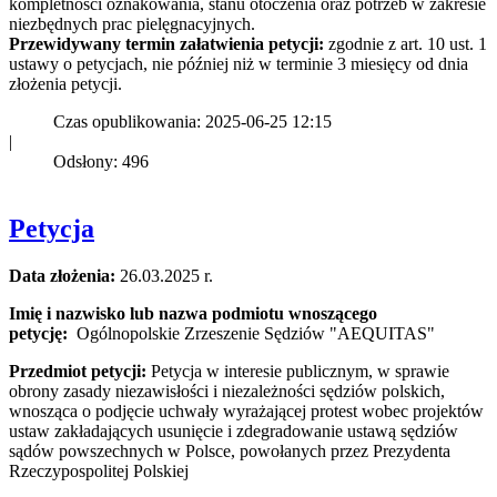
kompletności oznakowania, stanu otoczenia oraz potrzeb w zakresie
niezbędnych prac pielęgnacyjnych.
Przewidywany termin załatwienia petycji:
zgodnie z art. 10 ust. 1
ustawy o petycjach, nie później niż w terminie 3 miesięcy od dnia
złożenia petycji.
Czas opublikowania: 2025-06-25 12:15
|
Odsłony: 496
Petycja
Data złożenia:
26.03.2025 r.
Imię i nazwisko lub nazwa podmiotu wnoszącego
petycję:
Ogólnopolskie Zrzeszenie Sędziów "AEQUITAS"
Przedmiot petycji:
Petycja w interesie publicznym, w sprawie
obrony zasady niezawisłości i niezależności sędziów polskich,
wnosząca o podjęcie uchwały wyrażającej protest wobec projektów
ustaw zakładających usunięcie i zdegradowanie ustawą sędziów
sądów powszechnych w Polsce, powołanych przez Prezydenta
Rzeczypospolitej Polskiej