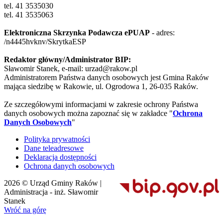
tel. 41 3535030
tel. 41 3535063
Elektroniczna Skrzynka Podawcza ePUAP
- adres:
/n4445hvknv/SkrytkaESP
Redaktor główny/Administrator BIP:
Sławomir Stanek, e-mail: urzad@rakow.pl
Administratorem Państwa danych osobowych jest Gmina Raków
mająca siedzibę w Rakowie, ul. Ogrodowa 1, 26-035 Raków.
Ze szczegółowymi informacjami w zakresie ochrony Państwa
danych osobowych można zapoznać się w zakładce "
Ochrona
Danych Osobowych
"
Polityka prywatności
Dane teleadresowe
Deklaracja dostępności
Ochrona danych osobowych
2026 © Urząd Gminy Raków |
Administracja - inż. Sławomir
Stanek
Wróć na górę