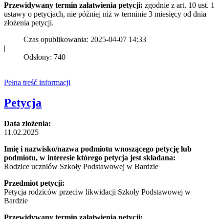
Przewidywany termin załatwienia petycji:
zgodnie z art. 10 ust. 1
ustawy o petycjach, nie później niż w terminie 3 miesięcy od dnia
złożenia petycji.
Czas opublikowania: 2025-04-07 14:33
|
Odsłony: 740
Pełna treść informacji
Petycja
Data złożenia:
11.02.2025
Imię i nazwisko/nazwa podmiotu wnoszącego petycję lub
podmiotu, w interesie którego petycja jest składana:
Rodzice uczniów Szkoły Podstawowej w Bardzie
Przedmiot petycji:
Petycja rodziców przeciw likwidacji Szkoły Podstawowej w
Bardzie
Przewidywany termin załatwienia petycji: