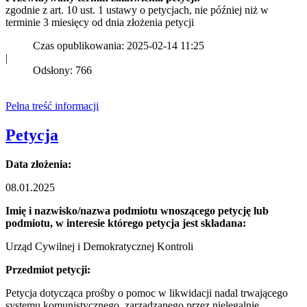
zgodnie z art. 10 ust. 1 ustawy o petycjach, nie później niż w
terminie 3 miesięcy od dnia złożenia petycji
Czas opublikowania: 2025-02-14 11:25
|
Odsłony: 766
Pełna treść informacji
Petycja
Data złożenia:
08.01.2025
Imię i nazwisko/nazwa podmiotu wnoszącego petycję lub
podmiotu, w interesie którego petycja jest składana:
Urząd Cywilnej i Demokratycznej Kontroli
Przedmiot petycji:
Petycja dotycząca prośby o pomoc w likwidacji nadal trwającego
systemu komunistycznego, zarządzanego przez nielegalnie