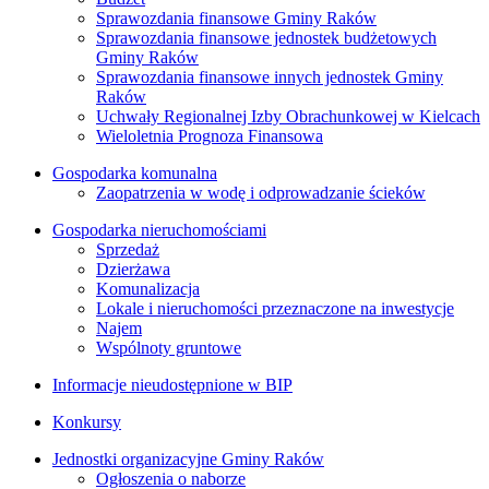
Sprawozdania finansowe Gminy Raków
Sprawozdania finansowe jednostek budżetowych
Gminy Raków
Sprawozdania finansowe innych jednostek Gminy
Raków
Uchwały Regionalnej Izby Obrachunkowej w Kielcach
Wieloletnia Prognoza Finansowa
Gospodarka komunalna
Zaopatrzenia w wodę i odprowadzanie ścieków
Gospodarka nieruchomościami
Sprzedaż
Dzierżawa
Komunalizacja
Lokale i nieruchomości przeznaczone na inwestycje
Najem
Wspólnoty gruntowe
Informacje nieudostępnione w BIP
Konkursy
Jednostki organizacyjne Gminy Raków
Ogłoszenia o naborze