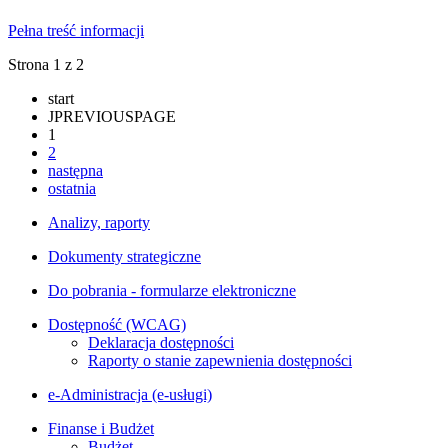
Pełna treść informacji
Strona 1 z 2
start
JPREVIOUSPAGE
1
2
następna
ostatnia
Analizy, raporty
Dokumenty strategiczne
Do pobrania - formularze elektroniczne
Dostępność (WCAG)
Deklaracja dostępności
Raporty o stanie zapewnienia dostępności
e-Administracja (e-usługi)
Finanse i Budżet
Budżet