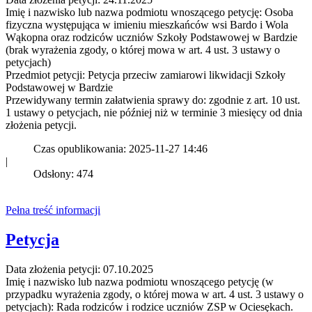
Imię i nazwisko lub nazwa podmiotu wnoszącego petycję: Osoba
fizyczna występująca w imieniu mieszkańców wsi Bardo i Wola
Wąkopna oraz rodziców uczniów Szkoły Podstawowej w Bardzie
(brak wyrażenia zgody, o której mowa w art. 4 ust. 3 ustawy o
petycjach)
Przedmiot petycji: Petycja przeciw zamiarowi likwidacji Szkoły
Podstawowej w Bardzie
Przewidywany termin załatwienia sprawy do: zgodnie z art. 10 ust.
1 ustawy o petycjach, nie później niż w terminie 3 miesięcy od dnia
złożenia petycji.
Czas opublikowania: 2025-11-27 14:46
|
Odsłony: 474
Pełna treść informacji
Petycja
Data złożenia petycji: 07.10.2025
Imię i nazwisko lub nazwa podmiotu wnoszącego petycję (w
przypadku wyrażenia zgody, o której mowa w art. 4 ust. 3 ustawy o
petycjach): Rada rodziców i rodzice uczniów ZSP w Ociesękach.