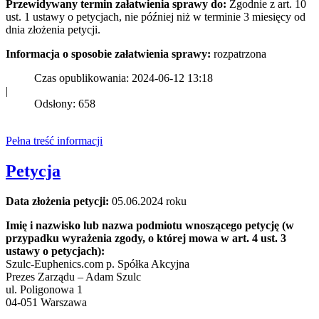
Przewidywany termin załatwienia sprawy do:
Zgodnie z art. 10
ust. 1 ustawy o petycjach, nie później niż w terminie 3 miesięcy od
dnia złożenia petycji.
Informacja o sposobie załatwienia sprawy:
rozpatrzona
Czas opublikowania: 2024-06-12 13:18
|
Odsłony: 658
Pełna treść informacji
Petycja
Data złożenia petycji:
05.06.2024 roku
Imię i nazwisko lub nazwa podmiotu wnoszącego petycję (w
przypadku wyrażenia zgody, o której mowa w art. 4 ust. 3
ustawy o petycjach):
Szulc-Euphenics.com p. Spółka Akcyjna
Prezes Zarządu – Adam Szulc
ul. Poligonowa 1
04-051 Warszawa