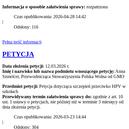
Informacja o sposobie załatwienia sprawy:
rozpatrzona
Czas opublikowania: 2026-04-28 14:42
|
Odsłony: 116
Pełna treść informacji
PETYCJA
Data złożenia petycji:
12.03.2026 r.
Imię i nazwisko lub nazwa podmiotu wnoszącego petycję:
Anna
Szmelcer, Przewodnicząca Stowarzyszenia Polska Wolna od GMO
Przedmiot petycji:
Petycja dotycząca szczepień przeciwko HPV w
szkołach
Przewidywany termin załatwienia sprawy do:
zgodnie z art. 10
ust. 1 ustawy o petycjach, nie później niż w terminie 3 miesięcy od
dnia złożenia petycji.
Czas opublikowania: 2026-03-23 14:44
|
Odsłony: 304