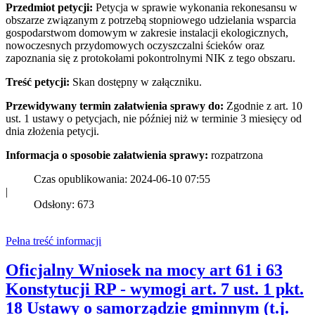
Przedmiot petycji:
Petycja w sprawie wykonania rekonesansu w
obszarze związanym z potrzebą stopniowego udzielania wsparcia
gospodarstwom domowym w zakresie instalacji ekologicznych,
nowoczesnych przydomowych oczyszczalni ścieków oraz
zapoznania się z protokołami pokontrolnymi NIK z tego obszaru.
Treść petycji:
Skan dostępny w załączniku.
Przewidywany termin załatwienia sprawy do:
Zgodnie z art. 10
ust. 1 ustawy o petycjach, nie później niż w terminie 3 miesięcy od
dnia złożenia petycji.
Informacja o sposobie załatwienia sprawy:
rozpatrzona
Czas opublikowania: 2024-06-10 07:55
|
Odsłony: 673
Pełna treść informacji
Oficjalny Wniosek na mocy art 61 i 63
Konstytucji RP - wymogi art. 7 ust. 1 pkt.
18 Ustawy o samorządzie gminnym (t.j.