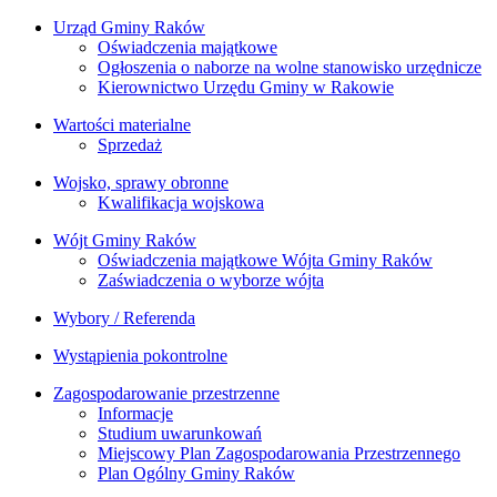
Urząd Gminy Raków
Oświadczenia majątkowe
Ogłoszenia o naborze na wolne stanowisko urzędnicze
Kierownictwo Urzędu Gminy w Rakowie
Wartości materialne
Sprzedaż
Wojsko, sprawy obronne
Kwalifikacja wojskowa
Wójt Gminy Raków
Oświadczenia majątkowe Wójta Gminy Raków
Zaświadczenia o wyborze wójta
Wybory / Referenda
Wystąpienia pokontrolne
Zagospodarowanie przestrzenne
Informacje
Studium uwarunkowań
Miejscowy Plan Zagospodarowania Przestrzennego
Plan Ogólny Gminy Raków