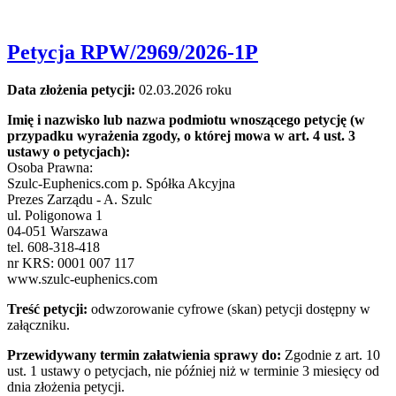
Petycja RPW/2969/2026-1P
Data złożenia petycji:
02.03.2026 roku
Imię i nazwisko lub nazwa podmiotu wnoszącego petycję (w
przypadku wyrażenia zgody, o której mowa w art. 4 ust. 3
ustawy o petycjach):
Osoba Prawna:
Szulc-Euphenics.com p. Spółka Akcyjna
Prezes Zarządu - A. Szulc
ul. Poligonowa 1
04-051 Warszawa
tel. 608-318-418
nr KRS: 0001 007 117
www.szulc-euphenics.com
Treść petycji:
odwzorowanie cyfrowe (skan) petycji dostępny w
załączniku.
Przewidywany termin załatwienia sprawy do:
Zgodnie z art. 10
ust. 1 ustawy o petycjach, nie później niż w terminie 3 miesięcy od
dnia złożenia petycji.