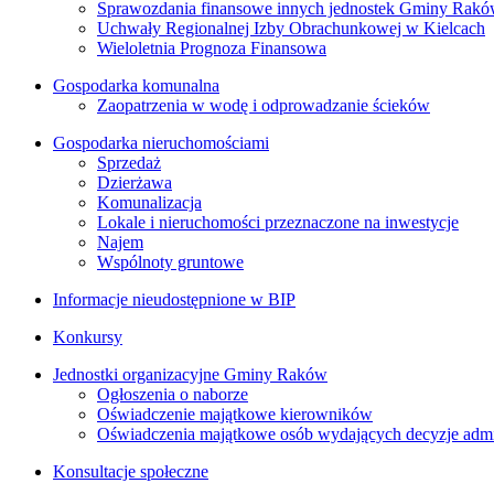
Sprawozdania finansowe innych jednostek Gminy Rak
Uchwały Regionalnej Izby Obrachunkowej w Kielcach
Wieloletnia Prognoza Finansowa
Gospodarka komunalna
Zaopatrzenia w wodę i odprowadzanie ścieków
Gospodarka nieruchomościami
Sprzedaż
Dzierżawa
Komunalizacja
Lokale i nieruchomości przeznaczone na inwestycje
Najem
Wspólnoty gruntowe
Informacje nieudostępnione w BIP
Konkursy
Jednostki organizacyjne Gminy Raków
Ogłoszenia o naborze
Oświadczenie majątkowe kierowników
Oświadczenia majątkowe osób wydających decyzje admin
Konsultacje społeczne