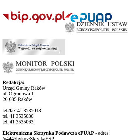
Redakcja:
Urząd Gminy Raków
ul. Ogrodowa 1
26-035 Raków
tel./fax 41 3535018
tel. 41 3535030
tel. 41 3535063
Elektroniczna Skrzynka Podawcza ePUAP
- adres:
/n4445hvknv/SkrytkaESP