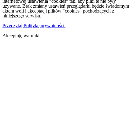
internetowej ustawienia "cookies" tak, aby pliki te nie były
używane. Brak zmiany ustawień przeglądarki będzie świadomym
aktem woli i akceptacji plików "cookies" pochodzących z
niniejszego serwisu.
Przeczytaj Politykę prywatności.
Akceptuję warunki