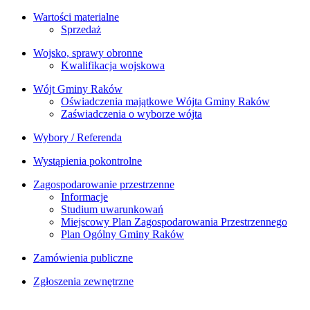
Wartości materialne
Sprzedaż
Wojsko, sprawy obronne
Kwalifikacja wojskowa
Wójt Gminy Raków
Oświadczenia majątkowe Wójta Gminy Raków
Zaświadczenia o wyborze wójta
Wybory / Referenda
Wystąpienia pokontrolne
Zagospodarowanie przestrzenne
Informacje
Studium uwarunkowań
Miejscowy Plan Zagospodarowania Przestrzennego
Plan Ogólny Gminy Raków
Zamówienia publiczne
Zgłoszenia zewnętrzne