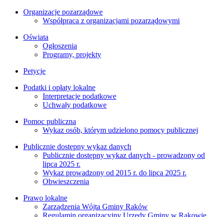
Organizacje pozarządowe
Współpraca z organizacjami pozarządowymi
Oświata
Ogłoszenia
Programy, projekty
Petycje
Podatki i opłaty lokalne
Interpretacje podatkowe
Uchwały podatkowe
Pomoc publiczna
Wykaz osób, którym udzielono pomocy publicznej
Publicznie dostępny wykaz danych
Publicznie dostępny wykaz danych - prowadzony od
lipca 2025 r.
Wykaz prowadzony od 2015 r. do lipca 2025 r.
Obwieszczenia
Prawo lokalne
Zarządzenia Wójta Gminy Raków
Regulamin organizacyjny Urzędy Gminy w Rakowie