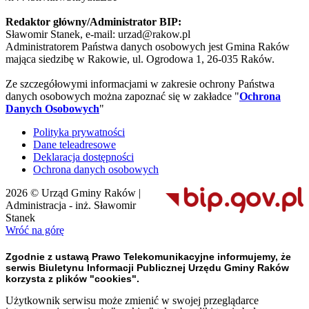
Redaktor główny/Administrator BIP:
Sławomir Stanek, e-mail: urzad@rakow.pl
Administratorem Państwa danych osobowych jest Gmina Raków
mająca siedzibę w Rakowie, ul. Ogrodowa 1, 26-035 Raków.
Ze szczegółowymi informacjami w zakresie ochrony Państwa
danych osobowych można zapoznać się w zakładce "
Ochrona
Danych Osobowych
"
Polityka prywatności
Dane teleadresowe
Deklaracja dostępności
Ochrona danych osobowych
2026 © Urząd Gminy Raków |
Administracja - inż. Sławomir
Stanek
Wróć na górę
Zgodnie z ustawą Prawo Telekomunikacyjne informujemy, że
serwis Biuletynu Informacji Publicznej Urzędu Gminy Raków
korzysta z plików "cookies".
Użytkownik serwisu może zmienić w swojej przeglądarce