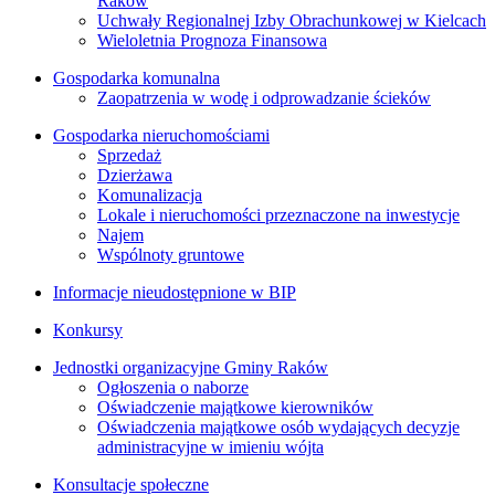
Raków
Uchwały Regionalnej Izby Obrachunkowej w Kielcach
Wieloletnia Prognoza Finansowa
Gospodarka komunalna
Zaopatrzenia w wodę i odprowadzanie ścieków
Gospodarka nieruchomościami
Sprzedaż
Dzierżawa
Komunalizacja
Lokale i nieruchomości przeznaczone na inwestycje
Najem
Wspólnoty gruntowe
Informacje nieudostępnione w BIP
Konkursy
Jednostki organizacyjne Gminy Raków
Ogłoszenia o naborze
Oświadczenie majątkowe kierowników
Oświadczenia majątkowe osób wydających decyzje
administracyjne w imieniu wójta
Konsultacje społeczne