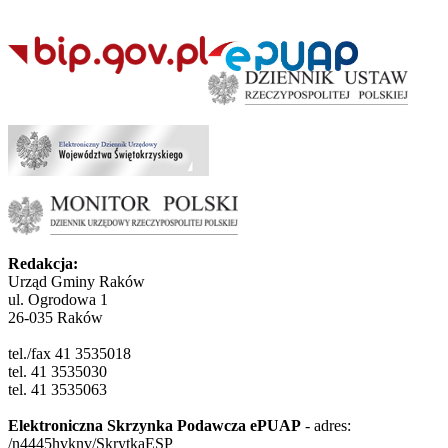
Redakcja:
Urząd Gminy Raków
ul. Ogrodowa 1
26-035 Raków
tel./fax 41 3535018
tel. 41 3535030
tel. 41 3535063
Elektroniczna Skrzynka Podawcza ePUAP
- adres:
/n4445hvknv/SkrytkaESP