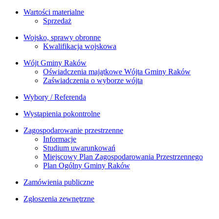
Wartości materialne
Sprzedaż
Wojsko, sprawy obronne
Kwalifikacja wojskowa
Wójt Gminy Raków
Oświadczenia majątkowe Wójta Gminy Raków
Zaświadczenia o wyborze wójta
Wybory / Referenda
Wystąpienia pokontrolne
Zagospodarowanie przestrzenne
Informacje
Studium uwarunkowań
Miejscowy Plan Zagospodarowania Przestrzennego
Plan Ogólny Gminy Raków
Zamówienia publiczne
Zgłoszenia zewnętrzne