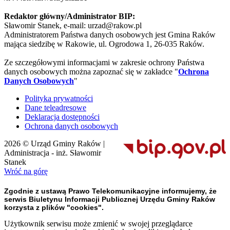
Redaktor główny/Administrator BIP:
Sławomir Stanek, e-mail: urzad@rakow.pl
Administratorem Państwa danych osobowych jest Gmina Raków
mająca siedzibę w Rakowie, ul. Ogrodowa 1, 26-035 Raków.
Ze szczegółowymi informacjami w zakresie ochrony Państwa
danych osobowych można zapoznać się w zakładce "
Ochrona
Danych Osobowych
"
Polityka prywatności
Dane teleadresowe
Deklaracja dostępności
Ochrona danych osobowych
2026 © Urząd Gminy Raków |
Administracja - inż. Sławomir
Stanek
Wróć na górę
Zgodnie z ustawą Prawo Telekomunikacyjne informujemy, że
serwis Biuletynu Informacji Publicznej Urzędu Gminy Raków
korzysta z plików "cookies".
Użytkownik serwisu może zmienić w swojej przeglądarce