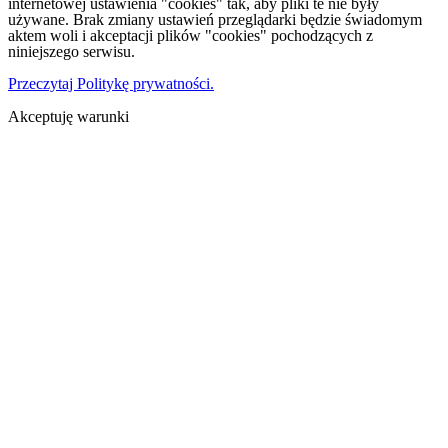
internetowej ustawienia "cookies" tak, aby pliki te nie były
używane. Brak zmiany ustawień przeglądarki będzie świadomym
aktem woli i akceptacji plików "cookies" pochodzących z
niniejszego serwisu.
Przeczytaj Politykę prywatności.
Akceptuję warunki