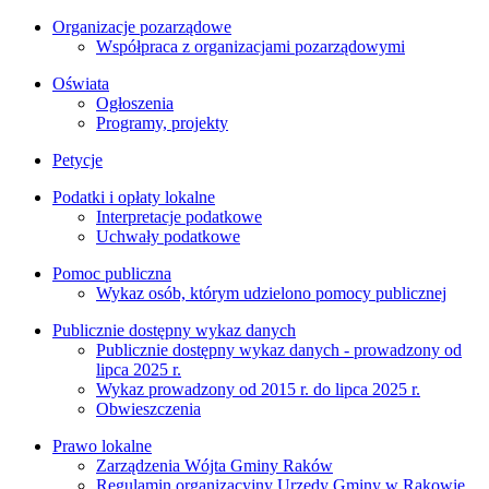
Organizacje pozarządowe
Współpraca z organizacjami pozarządowymi
Oświata
Ogłoszenia
Programy, projekty
Petycje
Podatki i opłaty lokalne
Interpretacje podatkowe
Uchwały podatkowe
Pomoc publiczna
Wykaz osób, którym udzielono pomocy publicznej
Publicznie dostępny wykaz danych
Publicznie dostępny wykaz danych - prowadzony od
lipca 2025 r.
Wykaz prowadzony od 2015 r. do lipca 2025 r.
Obwieszczenia
Prawo lokalne
Zarządzenia Wójta Gminy Raków
Regulamin organizacyjny Urzędy Gminy w Rakowie