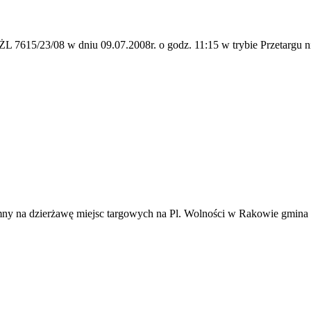
 7615/23/08 w dniu 09.07.2008r. o godz. 11:15 w trybie Przetargu n
mny na dzierżawę miejsc targowych na Pl. Wolności w Rakowie gmin