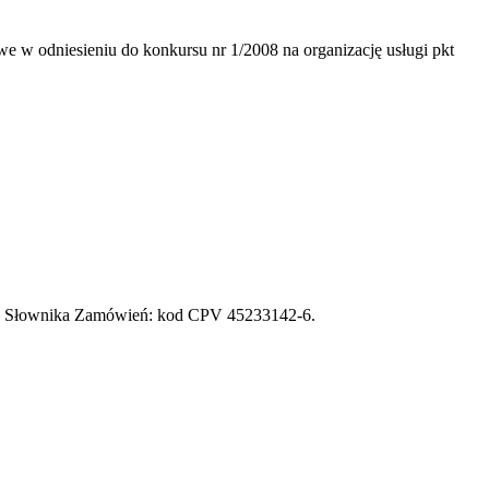
w odniesieniu do konkursu nr 1/2008 na organizację usługi pkt
go Słownika Zamówień: kod CPV 45233142-6.