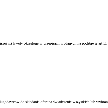
jszej niż kwoty określone w przepisach wydanych na podstawie art 1
godawców do składania ofert na świadczenie wszystkich lub wybrany