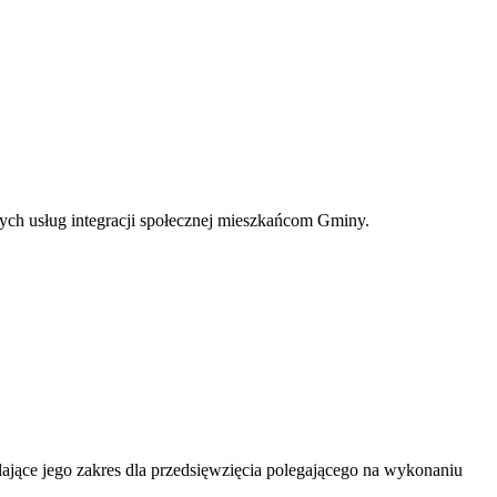
ch usług integracji społecznej mieszkańcom Gminy.
jące jego zakres dla przedsięwzięcia polegającego na wykonaniu