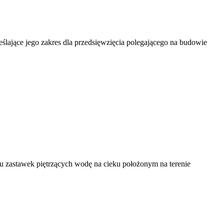
lające jego zakres dla przedsięwzięcia polegającego na budowie
u zastawek piętrzących wodę na cieku położonym na terenie