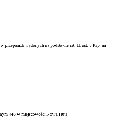
 przepisach wydanych na podstawie art. 11 ust. 8 Pzp. na
cyjnym 446 w miejscowości Nowa Huta