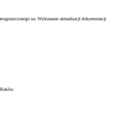
ieograniczonego na :Wykonanie aktualizacji dokumentacji
a Raków.