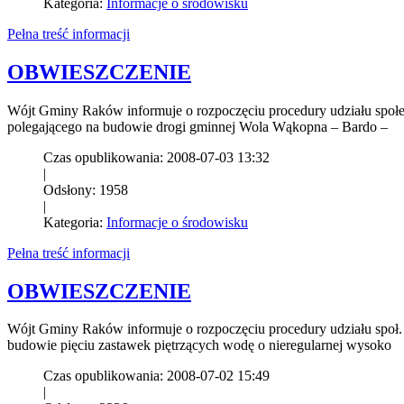
Kategoria:
Informacje o środowisku
Pełna treść informacji
OBWIESZCZENIE
Wójt Gminy Raków informuje o rozpoczęciu procedury udziału społ
polegającego na budowie drogi gminnej Wola Wąkopna – Bardo –
Czas opublikowania: 2008-07-03 13:32
|
Odsłony: 1958
|
Kategoria:
Informacje o środowisku
Pełna treść informacji
OBWIESZCZENIE
Wójt Gminy Raków informuje o rozpoczęciu procedury udziału społ.
budowie pięciu zastawek piętrzących wodę o nieregularnej wysoko
Czas opublikowania: 2008-07-02 15:49
|