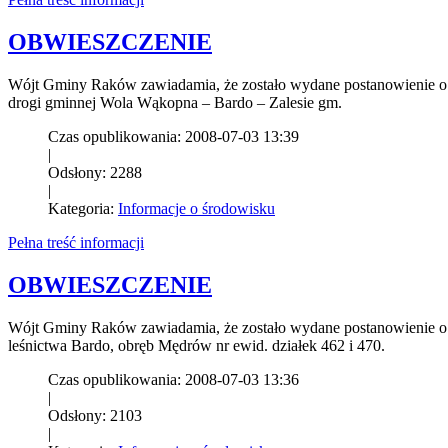
OBWIESZCZENIE
Wójt Gminy Raków zawiadamia, że zostało wydane postanowienie o ob
drogi gminnej Wola Wąkopna – Bardo – Zalesie gm.
Czas opublikowania: 2008-07-03 13:39
|
Odsłony: 2288
|
Kategoria:
Informacje o środowisku
Pełna treść informacji
OBWIESZCZENIE
Wójt Gminy Raków zawiadamia, że zostało wydane postanowienie o o
leśnictwa Bardo, obręb Mędrów nr ewid. działek 462 i 470.
Czas opublikowania: 2008-07-03 13:36
|
Odsłony: 2103
|