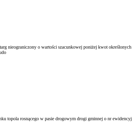
g nieograniczony o wartości szacunkowej poniżej kwot określonych w
budo
tunku topola rosnącego w pasie drogowym drogi gminnej o nr ewiden