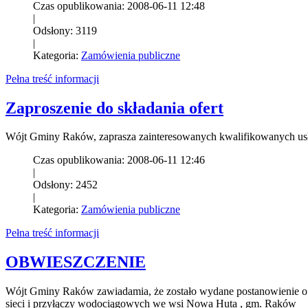
Czas opublikowania: 2008-06-11 12:48
|
Odsłony: 3119
|
Kategoria:
Zamówienia publiczne
Pełna treść informacji
Zaproszenie do składania ofert
Wójt Gminy Raków, zaprasza zainteresowanych kwalifikowanych usłu
Czas opublikowania: 2008-06-11 12:46
|
Odsłony: 2452
|
Kategoria:
Zamówienia publiczne
Pełna treść informacji
OBWIESZCZENIE
Wójt Gminy Raków zawiadamia, że zostało wydane postanowienie o ob
sieci i przyłączy wodociągowych we wsi Nowa Huta , gm. Raków