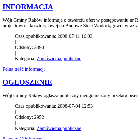
INFORMACJA
Wójt Gminy Raków informuje o otwarciu ofert w postępowaniu nr RŻL
projektowo – kosztorysowej na Budowę Sieci Wodociągowej wraz z
Czas opublikowania: 2008-07-11 16:03
|
Odsłony: 2490
|
Kategoria:
Zamówienia publiczne
Pełna treść informacji
OGŁOSZENIE
Wójt Gminy Raków ogłasza publiczny nieograniczony przetarg pise
Czas opublikowania: 2008-07-04 12:53
|
Odsłony: 2952
|
Kategoria:
Zamówienia publiczne
Pełna treść informacji