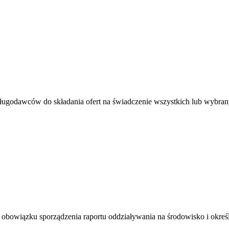
godawców do składania ofert na świadczenie wszystkich lub wybrany
owiązku sporządzenia raportu oddziaływania na środowisko i określa