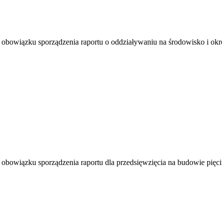
owiązku sporządzenia raportu o oddziaływaniu na środowisko i okreś
bowiązku sporządzenia raportu dla przedsięwzięcia na budowie pięci