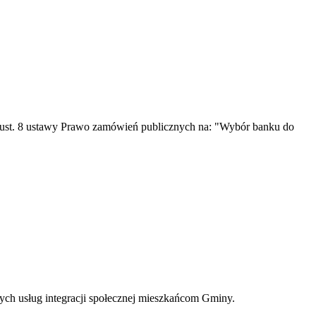
1 ust. 8 ustawy Prawo zamówień publicznych na: "Wybór banku do
ch usług integracji społecznej mieszkańcom Gminy.