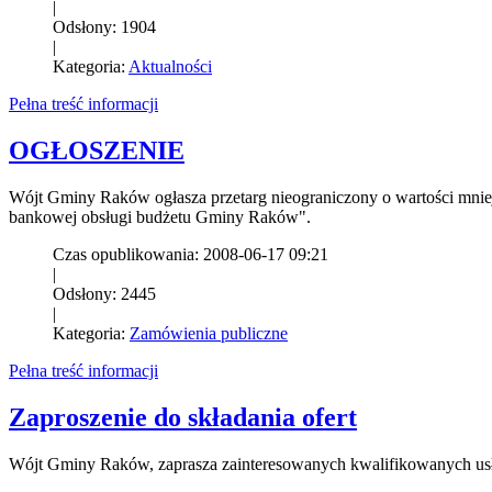
|
Odsłony: 1904
|
Kategoria:
Aktualności
Pełna treść informacji
OGŁOSZENIE
Wójt Gminy Raków ogłasza przetarg nieograniczony o wartości mnie
bankowej obsługi budżetu Gminy Raków".
Czas opublikowania: 2008-06-17 09:21
|
Odsłony: 2445
|
Kategoria:
Zamówienia publiczne
Pełna treść informacji
Zaproszenie do składania ofert
Wójt Gminy Raków, zaprasza zainteresowanych kwalifikowanych usłu