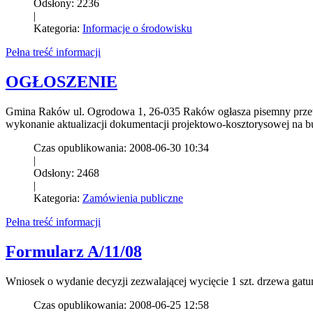
Odsłony: 2236
|
Kategoria:
Informacje o środowisku
Pełna treść informacji
OGŁOSZENIE
Gmina Raków ul. Ogrodowa 1, 26-035 Raków ogłasza pisemny przetar
wykonanie aktualizacji dokumentacji projektowo-kosztorysowej na 
Czas opublikowania: 2008-06-30 10:34
|
Odsłony: 2468
|
Kategoria:
Zamówienia publiczne
Pełna treść informacji
Formularz A/11/08
Wniosek o wydanie decyzji zezwalającej wycięcie 1 szt. drzewa ga
Czas opublikowania: 2008-06-25 12:58