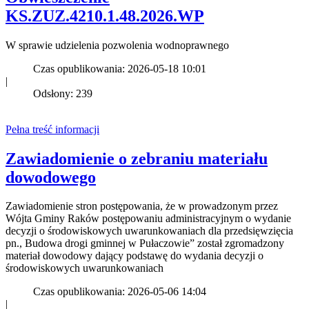
KS.ZUZ.4210.1.48.2026.WP
W sprawie udzielenia pozwolenia wodnoprawnego
Czas opublikowania: 2026-05-18 10:01
|
Odsłony: 239
Pełna treść informacji
Zawiadomienie o zebraniu materiału
dowodowego
Zawiadomienie stron postępowania, że w prowadzonym przez
Wójta Gminy Raków postępowaniu administracyjnym o wydanie
decyzji o środowiskowych uwarunkowaniach dla przedsięwzięcia
pn., Budowa drogi gminnej w Pułaczowie” został zgromadzony
materiał dowodowy dający podstawę do wydania decyzji o
środowiskowych uwarunkowaniach
Czas opublikowania: 2026-05-06 14:04
|