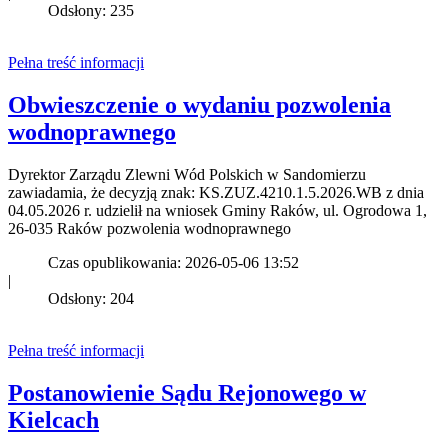
Odsłony: 235
Pełna treść informacji
Obwieszczenie o wydaniu pozwolenia
wodnoprawnego
Dyrektor Zarządu Zlewni Wód Polskich w Sandomierzu
zawiadamia, że decyzją znak: KS.ZUZ.4210.1.5.2026.WB z dnia
04.05.2026 r. udzielił na wniosek Gminy Raków, ul. Ogrodowa 1,
26-035 Raków pozwolenia wodnoprawnego
Czas opublikowania: 2026-05-06 13:52
|
Odsłony: 204
Pełna treść informacji
Postanowienie Sądu Rejonowego w
Kielcach