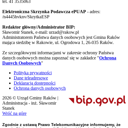
tel. 41 3535063
Elektroniczna Skrzynka Podawcza ePUAP
- adres:
/n4445hvknv/SkrytkaESP
Redaktor główny/Administrator BIP:
Sławomir Stanek, e-mail: urzad@rakow.pl
Administratorem Państwa danych osobowych jest Gmina Raków
mająca siedzibę w Rakowie, ul. Ogrodowa 1, 26-035 Raków.
Ze szczegółowymi informacjami w zakresie ochrony Państwa
danych osobowych można zapoznać się w zakładce "
Ochrona
Danych Osobowych
"
Polityka prywatności
Dane teleadresowe
Deklaracja dostępności
Ochrona danych osobowych
2026 © Urząd Gminy Raków |
Administracja - inż. Sławomir
Stanek
Wróć na górę
Zgodnie z ustawą Prawo Telekomunikacyjne informujemy, że