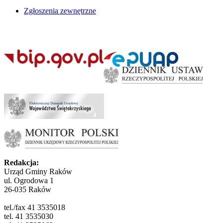
Zgłoszenia zewnętrzne
Redakcja:
Urząd Gminy Raków
ul. Ogrodowa 1
26-035 Raków
tel./fax 41 3535018
tel. 41 3535030