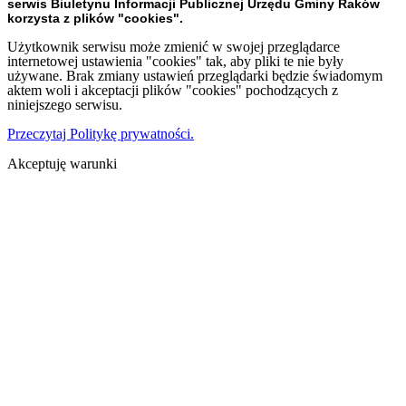
serwis Biuletynu Informacji Publicznej Urzędu Gminy Raków
korzysta z plików "cookies".
Użytkownik serwisu może zmienić w swojej przeglądarce
internetowej ustawienia "cookies" tak, aby pliki te nie były
używane. Brak zmiany ustawień przeglądarki będzie świadomym
aktem woli i akceptacji plików "cookies" pochodzących z
niniejszego serwisu.
Przeczytaj Politykę prywatności.
Akceptuję warunki