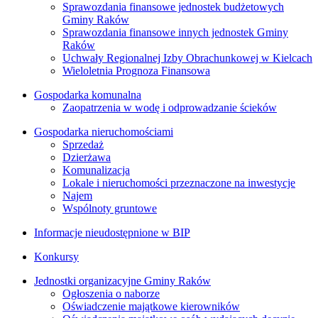
Sprawozdania finansowe jednostek budżetowych
Gminy Raków
Sprawozdania finansowe innych jednostek Gminy
Raków
Uchwały Regionalnej Izby Obrachunkowej w Kielcach
Wieloletnia Prognoza Finansowa
Gospodarka komunalna
Zaopatrzenia w wodę i odprowadzanie ścieków
Gospodarka nieruchomościami
Sprzedaż
Dzierżawa
Komunalizacja
Lokale i nieruchomości przeznaczone na inwestycje
Najem
Wspólnoty gruntowe
Informacje nieudostępnione w BIP
Konkursy
Jednostki organizacyjne Gminy Raków
Ogłoszenia o naborze
Oświadczenie majątkowe kierowników