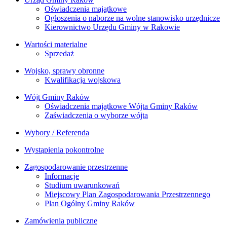
Oświadczenia majątkowe
Ogłoszenia o naborze na wolne stanowisko urzędnicze
Kierownictwo Urzędu Gminy w Rakowie
Wartości materialne
Sprzedaż
Wojsko, sprawy obronne
Kwalifikacja wojskowa
Wójt Gminy Raków
Oświadczenia majątkowe Wójta Gminy Raków
Zaświadczenia o wyborze wójta
Wybory / Referenda
Wystąpienia pokontrolne
Zagospodarowanie przestrzenne
Informacje
Studium uwarunkowań
Miejscowy Plan Zagospodarowania Przestrzennego
Plan Ogólny Gminy Raków
Zamówienia publiczne